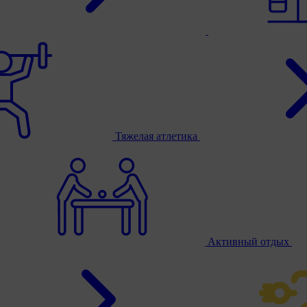
Тяжелая атлетика
Активный отдых