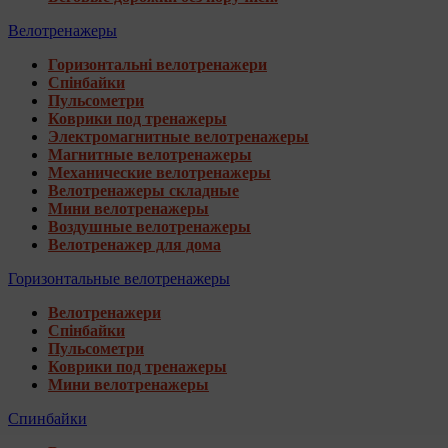
Велотренажеры
Горизонтальні велотренажери
Спінбайки
Пульсометри
Коврики под тренажеры
Электромагнитные велотренажеры
Магнитные велотренажеры
Механические велотренажеры
Велотренажеры складные
Мини велотренажеры
Воздушные велотренажеры
Велотренажер для дома
Горизонтальные велотренажеры
Велотренажери
Спінбайки
Пульсометри
Коврики под тренажеры
Мини велотренажеры
Спинбайки