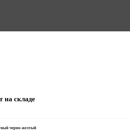
т на складе
итный черно-желтый