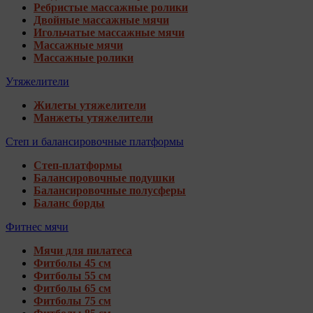
Ребристые массажные ролики
Двойные массажные мячи
Игольчатые массажные мячи
Массажные мячи
Массажные ролики
Утяжелители
Жилеты утяжелители
Манжеты утяжелители
Степ и балансировочные платформы
Степ-платформы
Балансировочные подушки
Балансировочные полусферы
Баланс борды
Фитнес мячи
Мячи для пилатеса
Фитболы 45 см
Фитболы 55 см
Фитболы 65 см
Фитболы 75 см