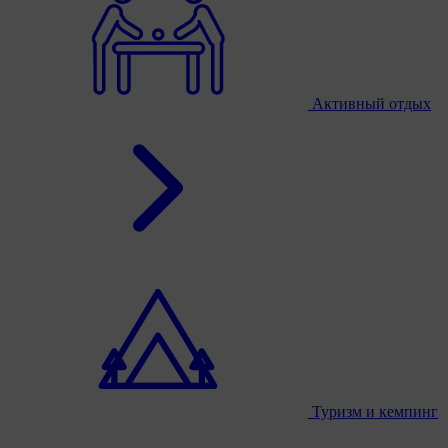
Активный отдых
Туризм и кемпинг