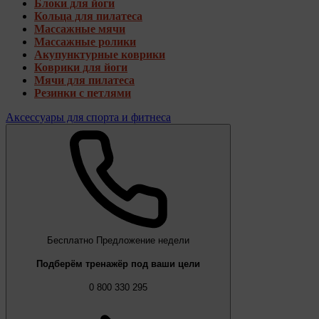
Блоки для йоги
Кольца для пилатеса
Массажные мячи
Массажные ролики
Акупунктурные коврики
Коврики для йоги
Мячи для пилатеса
Резинки с петлями
Аксессуары для спорта и фитнеса
Бесплатно
Предложение недели
Подберём тренажёр под ваши цели
0 800 330 295