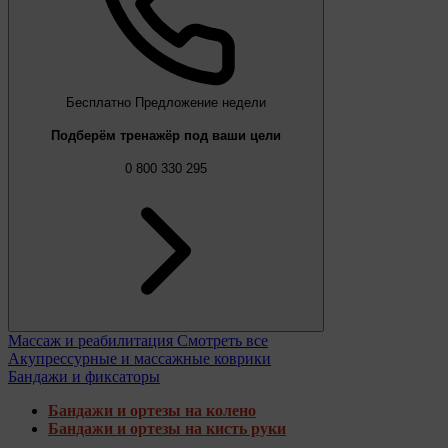
Бесплатно
Предложение недели
Подберём тренажёр под ваши цели
0 800 330 295
Массаж и реабилитация
Смотреть все
Акупрессурные и массажные коврики
Бандажи и фиксаторы
Бандажи и ортезы на колено
Бандажи и ортезы на кисть руки