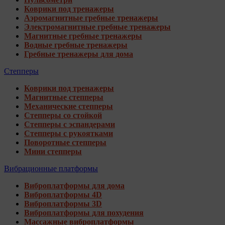
Коврики под тренажеры
Аэромагнитные гребные тренажеры
Электромагнитные гребные тренажеры
Магнитные гребные тренажеры
Водные гребные тренажеры
Гребные тренажеры для дома
Степперы
Коврики под тренажеры
Магнитные степперы
Механические степперы
Степперы со стойкой
Степперы с эспандерами
Степперы с рукоятками
Поворотные степперы
Мини степперы
Вибрационные платформы
Виброплатформы для дома
Виброплатформы 4D
Виброплатформы 3D
Виброплатформы для похудения
Массажные виброплатформы