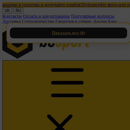
ами в соцсетях и получайте кэшбэк!
Публикуйте фото или видео 
UK
RU
Контакты
Оплата и кредитование
Популярные вопросы
Доставка
Сотрудничество
Гарантия и сервис
Акции
Блог
Показать все (
0
)