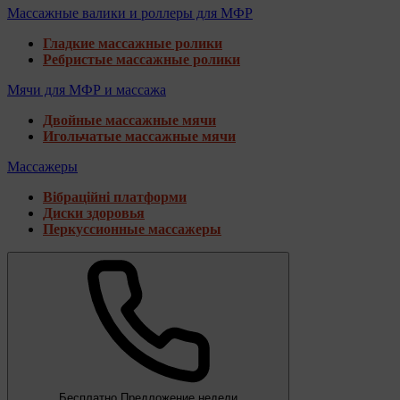
Массажные валики и роллеры для МФР
Гладкие массажные ролики
Ребристые массажные ролики
Мячи для МФР и массажа
Двойные массажные мячи
Игольчатые массажные мячи
Массажеры
Вібраційні платформи
Диски здоровья
Перкуссионные массажеры
Бесплатно
Предложение недели