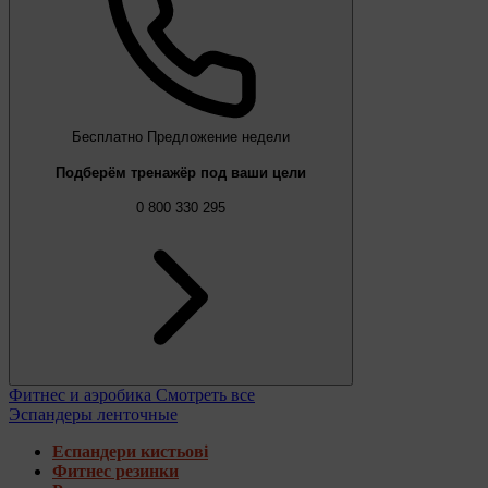
Бесплатно
Предложение недели
Подберём тренажёр под ваши цели
0 800 330 295
Фитнес и аэробика
Смотреть все
Эспандеры ленточные
Еспандери кистьові
Фитнес резинки