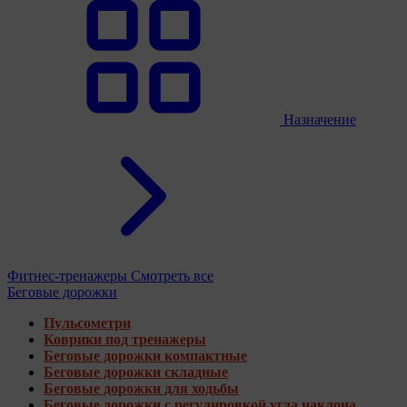
Назначение
Фитнес-тренажеры
Смотреть все
Беговые дорожки
Пульсометри
Коврики под тренажеры
Беговые дорожки компактные
Беговые дорожки складные
Беговые дорожки для ходьбы
Беговые дорожки с регулировкой угла наклона