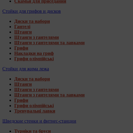
Скамьи для приседаний
Стойки для грифов и дисков
Диски та набори
Гантелі
Штанги
Штанги з гантелями
Штанги з гантелями та лавками
Грифи
Накладки на гриф
Грифи олімпійські
Стойки для жима лежа
Диски та набори
Штанги
Штанги з гантелями
Штанги з гантелями та лавками
Грифи
Грифи олімпійські
Тренувальні лавки
Шведские стенки и фитнес-станции
Турніки та бруси