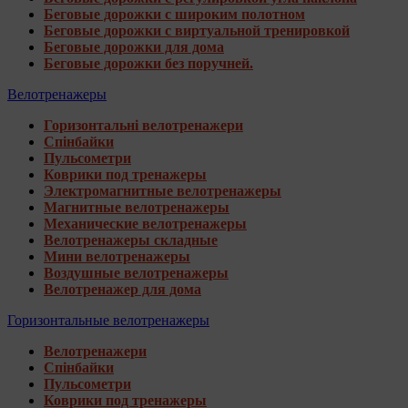
Беговые дорожки с широким полотном
Беговые дорожки с виртуальной тренировкой
Беговые дорожки для дома
Беговые дорожки без поручней.
Велотренажеры
Горизонтальні велотренажери
Спінбайки
Пульсометри
Коврики под тренажеры
Электромагнитные велотренажеры
Магнитные велотренажеры
Механические велотренажеры
Велотренажеры складные
Мини велотренажеры
Воздушные велотренажеры
Велотренажер для дома
Горизонтальные велотренажеры
Велотренажери
Спінбайки
Пульсометри
Коврики под тренажеры