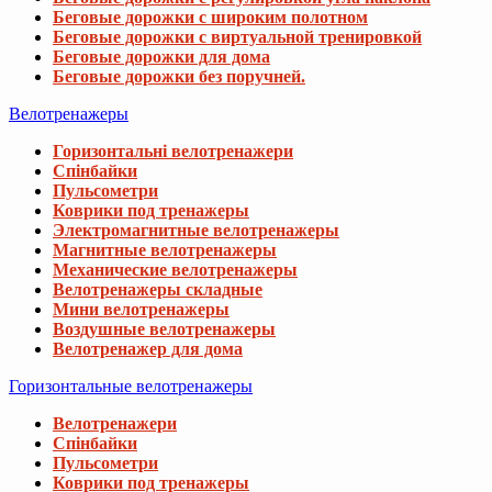
Беговые дорожки с широким полотном
Беговые дорожки с виртуальной тренировкой
Беговые дорожки для дома
Беговые дорожки без поручней.
Велотренажеры
Горизонтальні велотренажери
Спінбайки
Пульсометри
Коврики под тренажеры
Электромагнитные велотренажеры
Магнитные велотренажеры
Механические велотренажеры
Велотренажеры складные
Мини велотренажеры
Воздушные велотренажеры
Велотренажер для дома
Горизонтальные велотренажеры
Велотренажери
Спінбайки
Пульсометри
Коврики под тренажеры