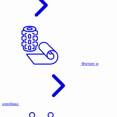
Фитнес и
аэробика