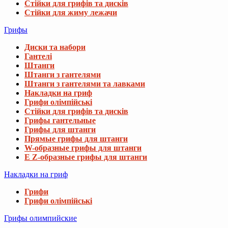
Стійки для грифів та дисків
Стійки для жиму лежачи
Грифы
Диски та набори
Гантелі
Штанги
Штанги з гантелями
Штанги з гантелями та лавками
Накладки на гриф
Грифи олімпійські
Стійки для грифів та дисків
Грифы гантельные
Грифы для штанги
Прямые грифы для штанги
W-образные грифы для штанги
E Z-образные грифы для штанги
Накладки на гриф
Грифи
Грифи олімпійські
Грифы олимпийские