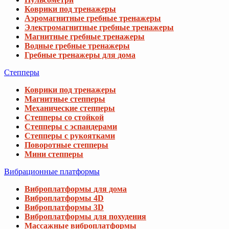
Коврики под тренажеры
Аэромагнитные гребные тренажеры
Электромагнитные гребные тренажеры
Магнитные гребные тренажеры
Водные гребные тренажеры
Гребные тренажеры для дома
Степперы
Коврики под тренажеры
Магнитные степперы
Механические степперы
Степперы со стойкой
Степперы с эспандерами
Степперы с рукоятками
Поворотные степперы
Мини степперы
Вибрационные платформы
Виброплатформы для дома
Виброплатформы 4D
Виброплатформы 3D
Виброплатформы для похудения
Массажные виброплатформы