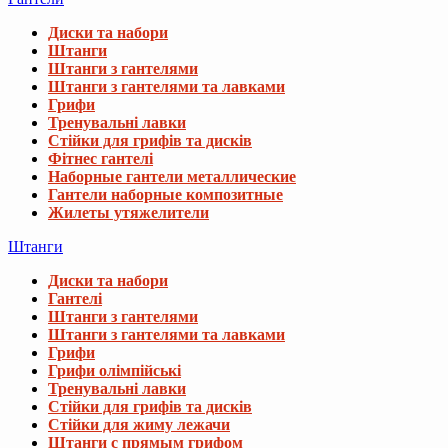
Диски та набори
Штанги
Штанги з гантелями
Штанги з гантелями та лавками
Грифи
Тренувальні лавки
Стійки для грифів та дисків
Фітнес гантелі
Наборные гантели металлические
Гантели наборные композитные
Жилеты утяжелители
Штанги
Диски та набори
Гантелі
Штанги з гантелями
Штанги з гантелями та лавками
Грифи
Грифи олімпійські
Тренувальні лавки
Стійки для грифів та дисків
Стійки для жиму лежачи
Штанги с прямым грифом