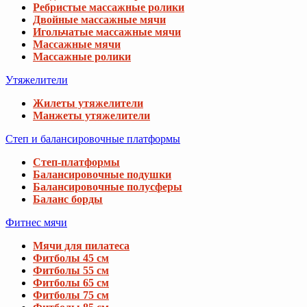
Ребристые массажные ролики
Двойные массажные мячи
Игольчатые массажные мячи
Массажные мячи
Массажные ролики
Утяжелители
Жилеты утяжелители
Манжеты утяжелители
Степ и балансировочные платформы
Степ-платформы
Балансировочные подушки
Балансировочные полусферы
Баланс борды
Фитнес мячи
Мячи для пилатеса
Фитболы 45 см
Фитболы 55 см
Фитболы 65 см
Фитболы 75 см