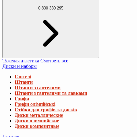
0 800 330 295
Тяжелая атлетика
Смотреть все
Диски и наборы
Гантелі
Штанги
Штанги з гантелями
Штанги з гантелями та лавками
Грифи
Грифи олімпійські
Стійки для грифів та дисків
Диски металлические
Диски олимпийские
Диски композитные
Гантели