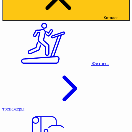
Каталог
Фитнес-
тренажеры