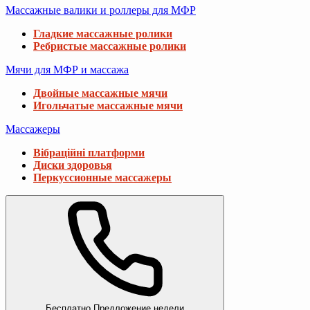
Массажные валики и роллеры для МФР
Гладкие массажные ролики
Ребристые массажные ролики
Мячи для МФР и массажа
Двойные массажные мячи
Игольчатые массажные мячи
Массажеры
Вібраційні платформи
Диски здоровья
Перкуссионные массажеры
Бесплатно
Предложение недели