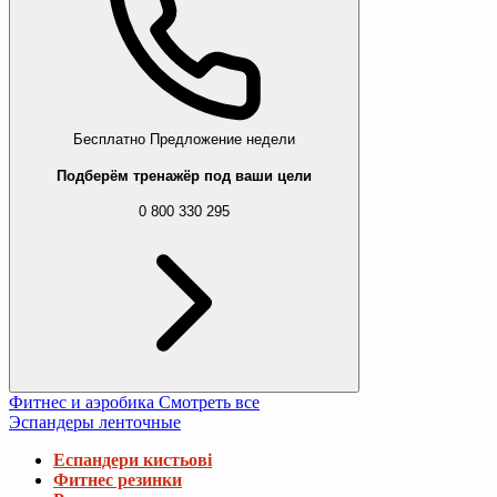
Бесплатно
Предложение недели
Подберём тренажёр под ваши цели
0 800 330 295
Фитнес и аэробика
Смотреть все
Эспандеры ленточные
Еспандери кистьові
Фитнес резинки