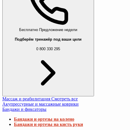
Бесплатно
Предложение недели
Подберём тренажёр под ваши цели
0 800 330 295
Массаж и реабилитация
Смотреть все
Акупрессурные и массажные коврики
Бандажи и фиксаторы
Бандажи и ортезы на колено
Бандажи и ортезы на кисть руки