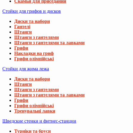
Скамьи для приседаний
Стойки для грифов и дисков
Диски та набори
Гантелі
Штанги
Штанги з гантелями
Штанги з гантелями та лавками
Грифи
Накладки на гриф
Грифи олімпійські
Стойки для жима лежа
Диски та набори
Штанги
Штанги з гантелями
Штанги з гантелями та лавками
Грифи
Грифи олімпійські
Тренувальні лавки
Шведские стенки и фитнес-станции
Турніки та бруси