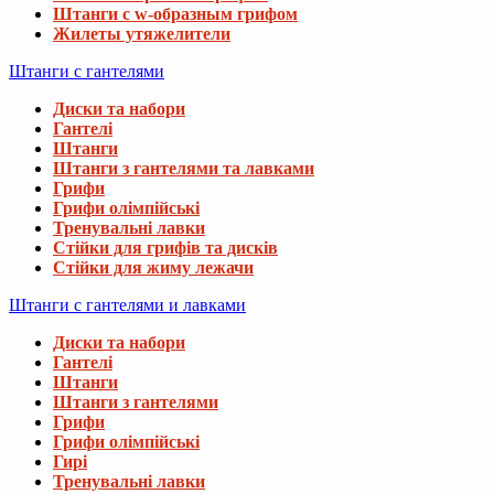
Штанги с w-образным грифом
Жилеты утяжелители
Штанги с гантелями
Диски та набори
Гантелі
Штанги
Штанги з гантелями та лавками
Грифи
Грифи олімпійські
Тренувальні лавки
Стійки для грифів та дисків
Стійки для жиму лежачи
Штанги с гантелями и лавками
Диски та набори
Гантелі
Штанги
Штанги з гантелями
Грифи
Грифи олімпійські
Гирі
Тренувальні лавки