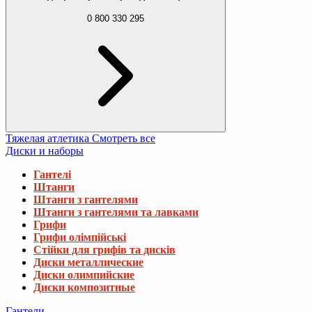
0 800 330 295
Тяжелая атлетика
Смотреть все
Диски и наборы
Гантелі
Штанги
Штанги з гантелями
Штанги з гантелями та лавками
Грифи
Грифи олімпійські
Стійки для грифів та дисків
Диски металлические
Диски олимпийские
Диски композитные
Гантели