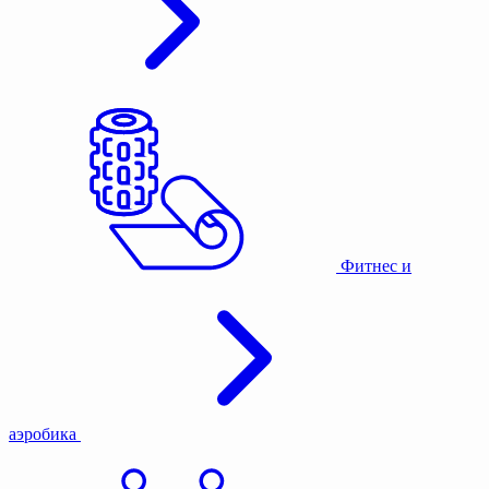
Фитнес и
аэробика