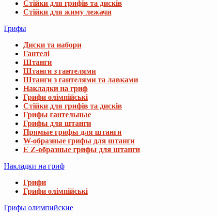
Стійки для грифів та дисків
Стійки для жиму лежачи
Грифы
Диски та набори
Гантелі
Штанги
Штанги з гантелями
Штанги з гантелями та лавками
Накладки на гриф
Грифи олімпійські
Стійки для грифів та дисків
Грифы гантельные
Грифы для штанги
Прямые грифы для штанги
W-образные грифы для штанги
E Z-образные грифы для штанги
Накладки на гриф
Грифи
Грифи олімпійські
Грифы олимпийские