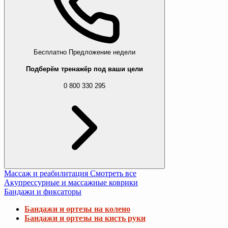
Бесплатно
Предложение недели
Подберём тренажёр под ваши цели
0 800 330 295
Массаж и реабилитация
Смотреть все
Акупрессурные и массажные коврики
Бандажи и фиксаторы
Бандажи и ортезы на колено
Бандажи и ортезы на кисть руки