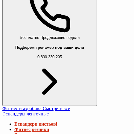
Бесплатно
Предложение недели
Подберём тренажёр под ваши цели
0 800 330 295
Фитнес и аэробика
Смотреть все
Эспандеры ленточные
Еспандери кистьові
Фитнес резинки