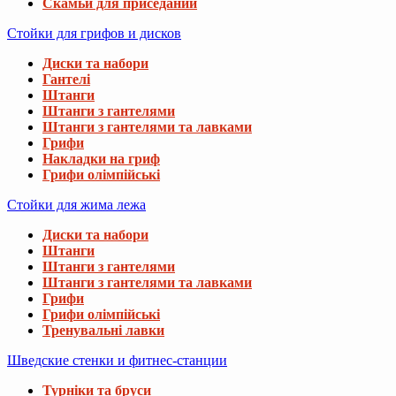
Скамьи для приседаний
Стойки для грифов и дисков
Диски та набори
Гантелі
Штанги
Штанги з гантелями
Штанги з гантелями та лавками
Грифи
Накладки на гриф
Грифи олімпійські
Стойки для жима лежа
Диски та набори
Штанги
Штанги з гантелями
Штанги з гантелями та лавками
Грифи
Грифи олімпійські
Тренувальні лавки
Шведские стенки и фитнес-станции
Турніки та бруси