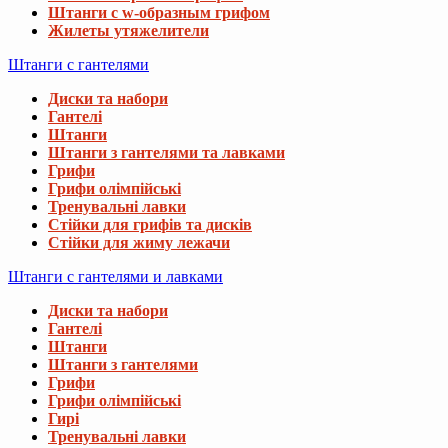
Штанги с w-образным грифом
Жилеты утяжелители
Штанги с гантелями
Диски та набори
Гантелі
Штанги
Штанги з гантелями та лавками
Грифи
Грифи олімпійські
Тренувальні лавки
Стійки для грифів та дисків
Стійки для жиму лежачи
Штанги с гантелями и лавками
Диски та набори
Гантелі
Штанги
Штанги з гантелями
Грифи
Грифи олімпійські
Гирі
Тренувальні лавки