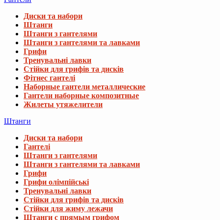
Диски та набори
Штанги
Штанги з гантелями
Штанги з гантелями та лавками
Грифи
Тренувальні лавки
Стійки для грифів та дисків
Фітнес гантелі
Наборные гантели металлические
Гантели наборные композитные
Жилеты утяжелители
Штанги
Диски та набори
Гантелі
Штанги з гантелями
Штанги з гантелями та лавками
Грифи
Грифи олімпійські
Тренувальні лавки
Стійки для грифів та дисків
Стійки для жиму лежачи
Штанги с прямым грифом