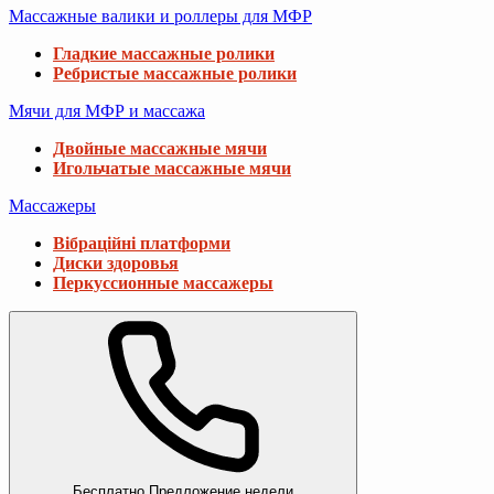
Массажные валики и роллеры для МФР
Гладкие массажные ролики
Ребристые массажные ролики
Мячи для МФР и массажа
Двойные массажные мячи
Игольчатые массажные мячи
Массажеры
Вібраційні платформи
Диски здоровья
Перкуссионные массажеры
Бесплатно
Предложение недели