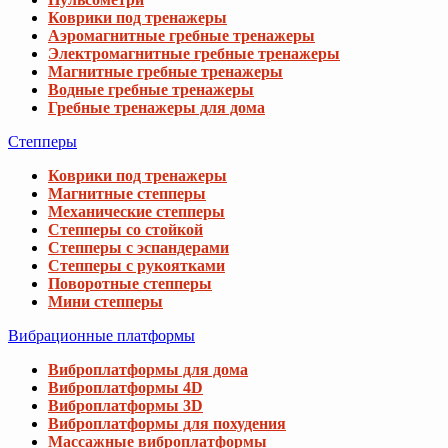
Коврики под тренажеры
Аэромагнитные гребные тренажеры
Электромагнитные гребные тренажеры
Магнитные гребные тренажеры
Водные гребные тренажеры
Гребные тренажеры для дома
Степперы
Коврики под тренажеры
Магнитные степперы
Механические степперы
Степперы со стойкой
Степперы с эспандерами
Степперы с рукоятками
Поворотные степперы
Мини степперы
Вибрационные платформы
Виброплатформы для дома
Виброплатформы 4D
Виброплатформы 3D
Виброплатформы для похудения
Массажные виброплатформы