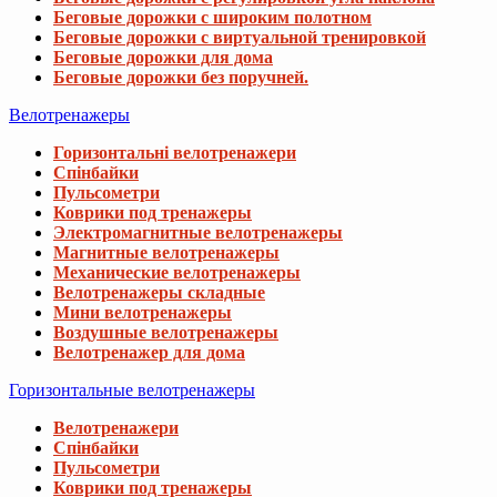
Беговые дорожки с широким полотном
Беговые дорожки с виртуальной тренировкой
Беговые дорожки для дома
Беговые дорожки без поручней.
Велотренажеры
Горизонтальні велотренажери
Спінбайки
Пульсометри
Коврики под тренажеры
Электромагнитные велотренажеры
Магнитные велотренажеры
Механические велотренажеры
Велотренажеры складные
Мини велотренажеры
Воздушные велотренажеры
Велотренажер для дома
Горизонтальные велотренажеры
Велотренажери
Спінбайки
Пульсометри
Коврики под тренажеры