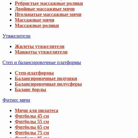
Ребристые массажные ролики
Двойные массажные мячи
Игольчатые массажные мячи
Массажные мячи
Массажные ролики
Утяжелители
Жилеты утяжелители
Манжеты утяжелители
Степ и балансировочные платформы
Степ-платформы
Балансировочные подушки
Балансировочные полусферы
Баланс борды
Фитнес мячи
Мячи для пилатеса
Фитболы 45 см
Фитболы 55 см
Фитболы 65 см
Фитболы 75 см