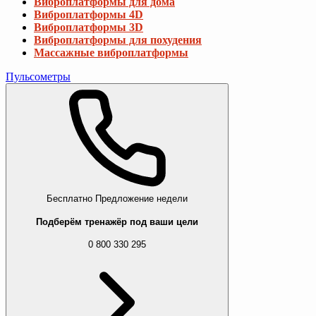
Бесплатно
Предложение недели
Подберём тренажёр под ваши цели
0 800 330 295
Силовые тренажеры
Смотреть все
Турники и брусья
Турники в дверной проем
Турники настенные