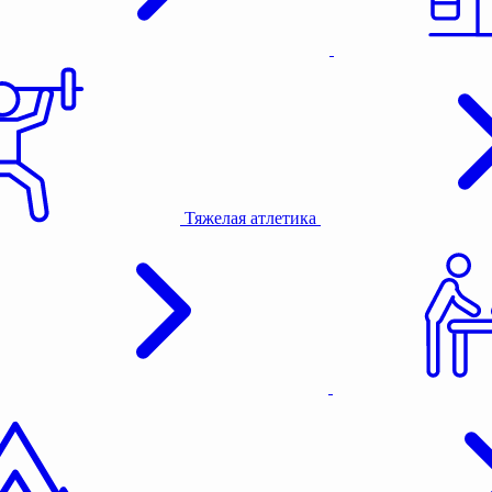
Тяжелая атлетика
Активный отдых