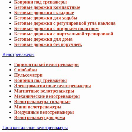
Велотренажеры
Горизонтальні велотренажери
Спінбайки
Пульсометри
Коврики под тренажеры
Электромагнитные велотренажеры
Магнитные велотренажеры
Механические велотренажеры
Велотренажеры складные
Мини велотренажеры
Воздушные велотренажеры
Велотренажер для дома
Горизонтальные велотренажеры
Велотренажери
Спінбайки
Пульсометри
Коврики под тренажеры
Мини велотренажеры
Спинбайки