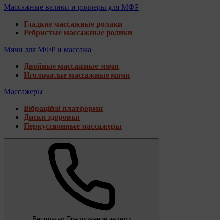
Массажные валики и роллеры для МФР
Гладкие массажные ролики
Ребристые массажные ролики
Мячи для МФР и массажа
Двойные массажные мячи
Игольчатые массажные мячи
Массажеры
Вібраційні платформи
Диски здоровья
Перкуссионные массажеры
Бесплатно
Предложение недели