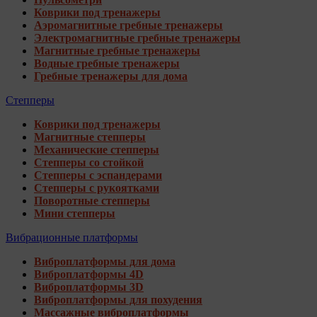
Коврики под тренажеры
Аэромагнитные гребные тренажеры
Электромагнитные гребные тренажеры
Магнитные гребные тренажеры
Водные гребные тренажеры
Гребные тренажеры для дома
Степперы
Коврики под тренажеры
Магнитные степперы
Механические степперы
Степперы со стойкой
Степперы с эспандерами
Степперы с рукоятками
Поворотные степперы
Мини степперы
Вибрационные платформы
Виброплатформы для дома
Виброплатформы 4D
Виброплатформы 3D
Виброплатформы для похудения
Массажные виброплатформы