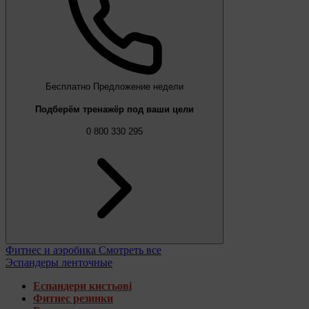
Бесплатно
Предложение недели
Подберём тренажёр под ваши цели
0 800 330 295
Фитнес и аэробика
Смотреть все
Эспандеры ленточные
Еспандери кистьові
Фитнес резинки