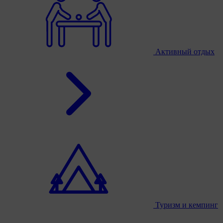
Активный отдых
Туризм и кемпинг