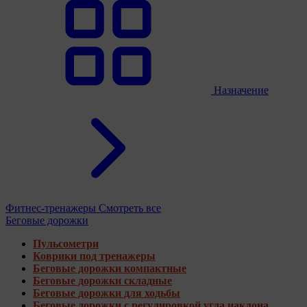
Назначение
Фитнес-тренажеры
Смотреть все
Беговые дорожки
Пульсометри
Коврики под тренажеры
Беговые дорожки компактные
Беговые дорожки складные
Беговые дорожки для ходьбы
Беговые дорожки с регулировкой угла наклона