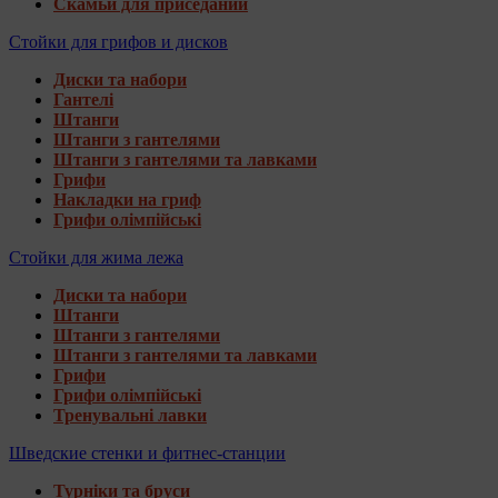
Скамьи для приседаний
Стойки для грифов и дисков
Диски та набори
Гантелі
Штанги
Штанги з гантелями
Штанги з гантелями та лавками
Грифи
Накладки на гриф
Грифи олімпійські
Стойки для жима лежа
Диски та набори
Штанги
Штанги з гантелями
Штанги з гантелями та лавками
Грифи
Грифи олімпійські
Тренувальні лавки
Шведские стенки и фитнес-станции
Турніки та бруси