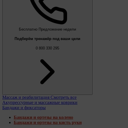
Бесплатно
Предложение недели
Подберём тренажёр под ваши цели
0 800 330 295
Массаж и реабилитация
Смотреть все
Акупрессурные и массажные коврики
Бандажи и фиксаторы
Бандажи и ортезы на колено
Бандажи и ортезы на кисть руки