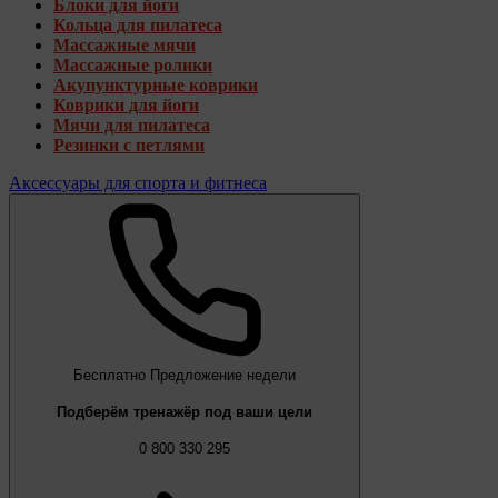
Блоки для йоги
Кольца для пилатеса
Массажные мячи
Массажные ролики
Акупунктурные коврики
Коврики для йоги
Мячи для пилатеса
Резинки с петлями
Аксессуары для спорта и фитнеса
Бесплатно
Предложение недели
Подберём тренажёр под ваши цели
0 800 330 295