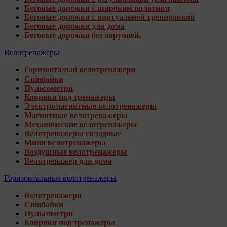
Беговые дорожки с широким полотном
Беговые дорожки с виртуальной тренировкой
Беговые дорожки для дома
Беговые дорожки без поручней.
Велотренажеры
Горизонтальні велотренажери
Спінбайки
Пульсометри
Коврики под тренажеры
Электромагнитные велотренажеры
Магнитные велотренажеры
Механические велотренажеры
Велотренажеры складные
Мини велотренажеры
Воздушные велотренажеры
Велотренажер для дома
Горизонтальные велотренажеры
Велотренажери
Спінбайки
Пульсометри
Коврики под тренажеры