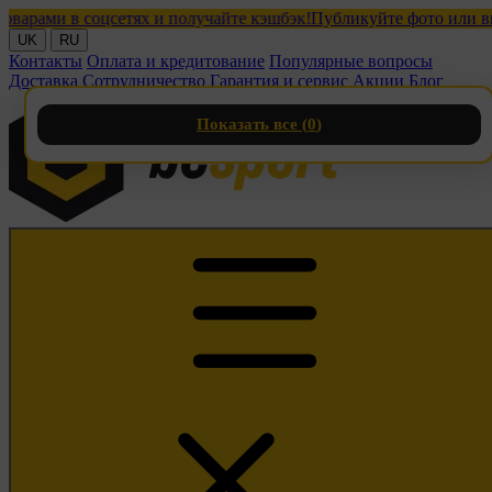
ми в соцсетях и получайте кэшбэк!
Публикуйте фото или видео с
UK
RU
Контакты
Оплата и кредитование
Популярные вопросы
Доставка
Сотрудничество
Гарантия и сервис
Акции
Блог
Показать все (
0
)