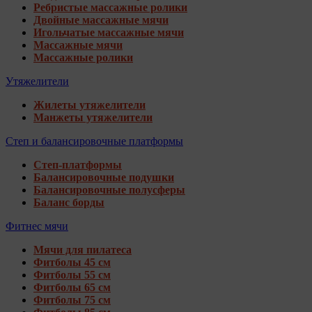
Ребристые массажные ролики
Двойные массажные мячи
Игольчатые массажные мячи
Массажные мячи
Массажные ролики
Утяжелители
Жилеты утяжелители
Манжеты утяжелители
Степ и балансировочные платформы
Степ-платформы
Балансировочные подушки
Балансировочные полусферы
Баланс борды
Фитнес мячи
Мячи для пилатеса
Фитболы 45 см
Фитболы 55 см
Фитболы 65 см
Фитболы 75 см