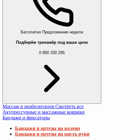
Бесплатно
Предложение недели
Подберём тренажёр под ваши цели
0 800 330 295
Массаж и реабилитация
Смотреть все
Акупрессурные и массажные коврики
Бандажи и фиксаторы
Бандажи и ортезы на колено
Бандажи и ортезы на кисть руки