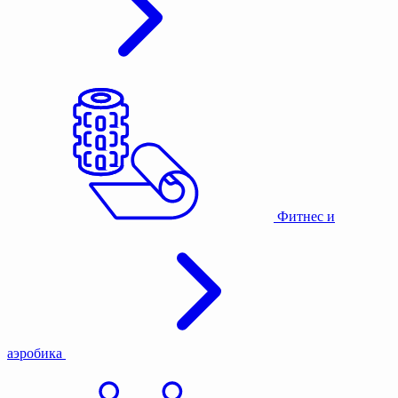
Фитнес и
аэробика