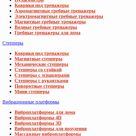
Коврики под тренажеры
Аэромагнитные гребные тренажеры
Электромагнитные гребные тренажеры
Магнитные гребные тренажеры
Водные гребные тренажеры
Гребные тренажеры для дома
Степперы
Коврики под тренажеры
Магнитные степперы
Механические степперы
Степперы со стойкой
Степперы с эспандерами
Степперы с рукоятками
Поворотные степперы
Мини степперы
Вибрационные платформы
Виброплатформы для дома
Виброплатформы 4D
Виброплатформы 3D
Виброплатформы для похудения
Массажные виброплатформы