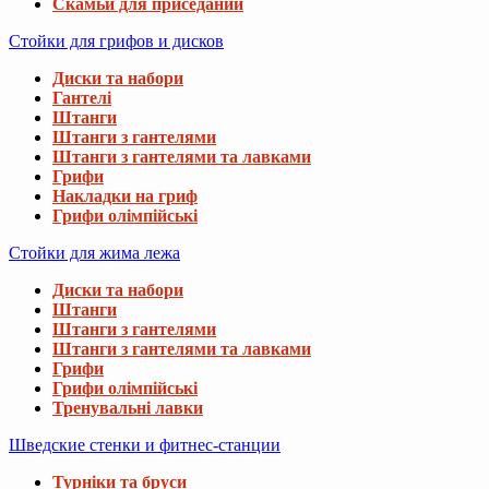
Скамьи для приседаний
Стойки для грифов и дисков
Диски та набори
Гантелі
Штанги
Штанги з гантелями
Штанги з гантелями та лавками
Грифи
Накладки на гриф
Грифи олімпійські
Стойки для жима лежа
Диски та набори
Штанги
Штанги з гантелями
Штанги з гантелями та лавками
Грифи
Грифи олімпійські
Тренувальні лавки
Шведские стенки и фитнес-станции
Турніки та бруси