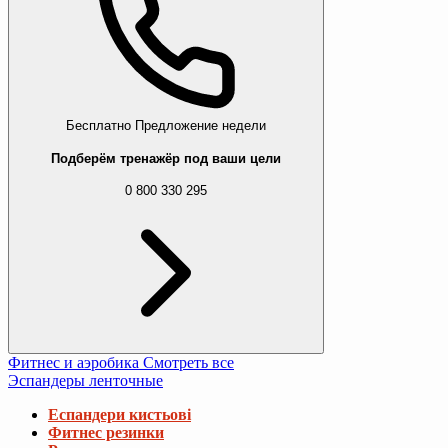
Бесплатно
Предложение недели
Подберём тренажёр под ваши цели
0 800 330 295
Фитнес и аэробика
Смотреть все
Эспандеры ленточные
Еспандери кистьові
Фитнес резинки