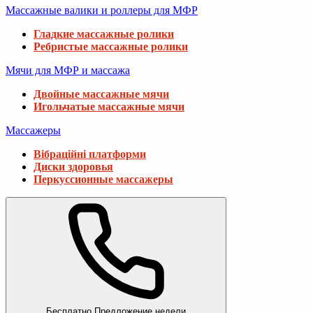
Массажные валики и роллеры для МФР
Гладкие массажные ролики
Ребристые массажные ролики
Мячи для МФР и массажа
Двойные массажные мячи
Игольчатые массажные мячи
Массажеры
Вібраційні платформи
Диски здоровья
Перкуссионные массажеры
Бесплатно
Предложение недели