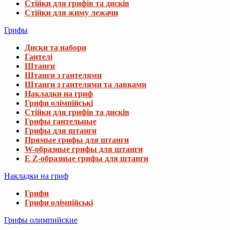
Стійки для грифів та дисків
Стійки для жиму лежачи
Грифы
Диски та набори
Гантелі
Штанги
Штанги з гантелями
Штанги з гантелями та лавками
Накладки на гриф
Грифи олімпійські
Стійки для грифів та дисків
Грифы гантельные
Грифы для штанги
Прямые грифы для штанги
W-образные грифы для штанги
E Z-образные грифы для штанги
Накладки на гриф
Грифи
Грифи олімпійські
Грифы олимпийские