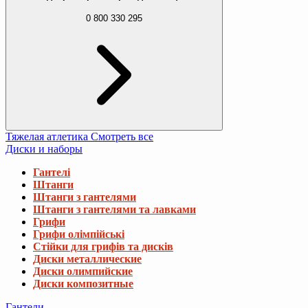
0 800 330 295
Тяжелая атлетика
Смотреть все
Диски и наборы
Гантелі
Штанги
Штанги з гантелями
Штанги з гантелями та лавками
Грифи
Грифи олімпійські
Стійки для грифів та дисків
Диски металлические
Диски олимпийские
Диски композитные
Гантели