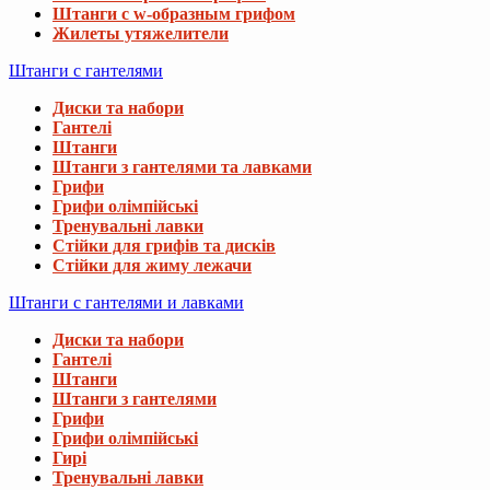
Штанги с w-образным грифом
Жилеты утяжелители
Штанги с гантелями
Диски та набори
Гантелі
Штанги
Штанги з гантелями та лавками
Грифи
Грифи олімпійські
Тренувальні лавки
Стійки для грифів та дисків
Стійки для жиму лежачи
Штанги с гантелями и лавками
Диски та набори
Гантелі
Штанги
Штанги з гантелями
Грифи
Грифи олімпійські
Гирі
Тренувальні лавки