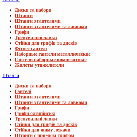
Диски та набори
Штанги
Штанги з гантелями
Штанги з гантелями та лавками
Грифи
Тренувальні лавки
Стійки для грифів та дисків
Фітнес гантелі
Наборные гантели металлические
Гантели наборные композитные
Жилеты утяжелители
Штанги
Диски та набори
Гантелі
Штанги з гантелями
Штанги з гантелями та лавками
Грифи
Грифи олімпійські
Тренувальні лавки
Стійки для грифів та дисків
Стійки для жиму лежачи
Штанги с прямым грифом