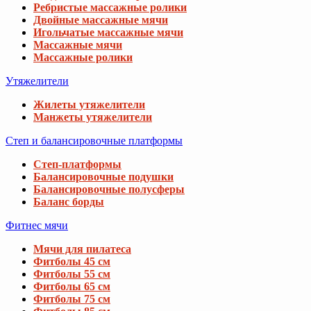
Ребристые массажные ролики
Двойные массажные мячи
Игольчатые массажные мячи
Массажные мячи
Массажные ролики
Утяжелители
Жилеты утяжелители
Манжеты утяжелители
Степ и балансировочные платформы
Степ-платформы
Балансировочные подушки
Балансировочные полусферы
Баланс борды
Фитнес мячи
Мячи для пилатеса
Фитболы 45 см
Фитболы 55 см
Фитболы 65 см
Фитболы 75 см