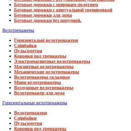
Беговые дорожки с широким полотном
Беговые дорожки с виртуальной тренировкой
Беговые дорожки для дома
Беговые дорожки без поручней.
Велотренажеры
Горизонтальні велотренажери
Спінбайки
Пульсометри
Коврики под тренажеры
Электромагнитные велотренажеры
Магнитные велотренажеры
Механические велотренажеры
Велотренажеры складные
Мини велотренажеры
Воздушные велотренажеры
Велотренажер для дома
Горизонтальные велотренажеры
Велотренажери
Спінбайки
Пульсометри
Коврики под тренажеры