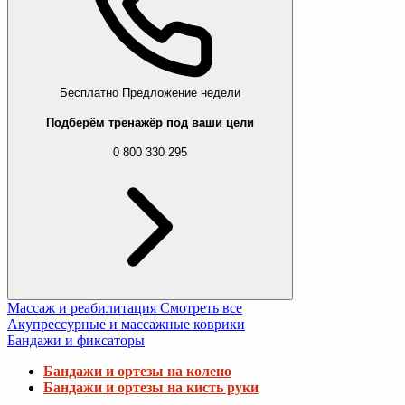
Бесплатно
Предложение недели
Подберём тренажёр под ваши цели
0 800 330 295
Массаж и реабилитация
Смотреть все
Акупрессурные и массажные коврики
Бандажи и фиксаторы
Бандажи и ортезы на колено
Бандажи и ортезы на кисть руки