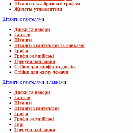
Штанги с w-образным грифом
Жилеты утяжелители
Штанги с гантелями
Диски та набори
Гантелі
Штанги
Штанги з гантелями та лавками
Грифи
Грифи олімпійські
Тренувальні лавки
Стійки для грифів та дисків
Стійки для жиму лежачи
Штанги с гантелями и лавками
Диски та набори
Гантелі
Штанги
Штанги з гантелями
Грифи
Грифи олімпійські
Гирі
Тренувальні лавки