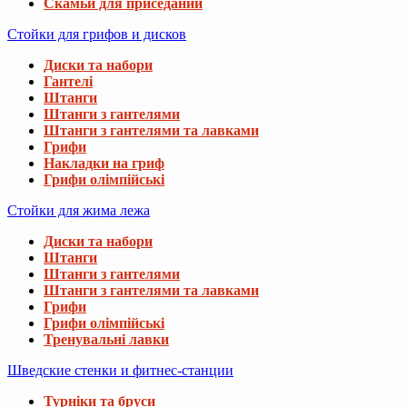
Скамьи для приседаний
Стойки для грифов и дисков
Диски та набори
Гантелі
Штанги
Штанги з гантелями
Штанги з гантелями та лавками
Грифи
Накладки на гриф
Грифи олімпійські
Стойки для жима лежа
Диски та набори
Штанги
Штанги з гантелями
Штанги з гантелями та лавками
Грифи
Грифи олімпійські
Тренувальні лавки
Шведские стенки и фитнес-станции
Турніки та бруси