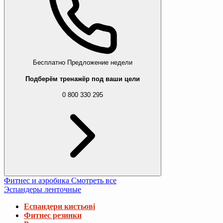
Бесплатно
Предложение недели
Подберём тренажёр под ваши цели
0 800 330 295
Фитнес и аэробика
Смотреть все
Эспандеры ленточные
Еспандери кистьові
Фитнес резинки