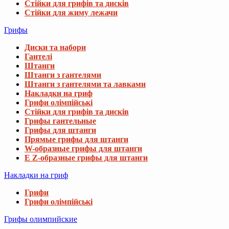
Стійки для грифів та дисків
Стійки для жиму лежачи
Грифы
Диски та набори
Гантелі
Штанги
Штанги з гантелями
Штанги з гантелями та лавками
Накладки на гриф
Грифи олімпійські
Стійки для грифів та дисків
Грифы гантельные
Грифы для штанги
Прямые грифы для штанги
W-образные грифы для штанги
E Z-образные грифы для штанги
Накладки на гриф
Грифи
Грифи олімпійські
Грифы олимпийские