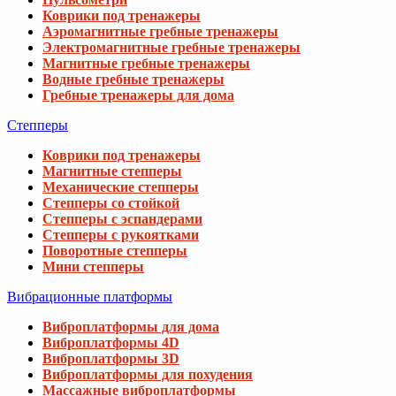
Коврики под тренажеры
Аэромагнитные гребные тренажеры
Электромагнитные гребные тренажеры
Магнитные гребные тренажеры
Водные гребные тренажеры
Гребные тренажеры для дома
Степперы
Коврики под тренажеры
Магнитные степперы
Механические степперы
Степперы со стойкой
Степперы с эспандерами
Степперы с рукоятками
Поворотные степперы
Мини степперы
Вибрационные платформы
Виброплатформы для дома
Виброплатформы 4D
Виброплатформы 3D
Виброплатформы для похудения
Массажные виброплатформы