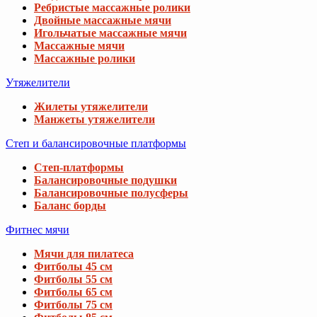
Ребристые массажные ролики
Двойные массажные мячи
Игольчатые массажные мячи
Массажные мячи
Массажные ролики
Утяжелители
Жилеты утяжелители
Манжеты утяжелители
Степ и балансировочные платформы
Степ-платформы
Балансировочные подушки
Балансировочные полусферы
Баланс борды
Фитнес мячи
Мячи для пилатеса
Фитболы 45 см
Фитболы 55 см
Фитболы 65 см
Фитболы 75 см