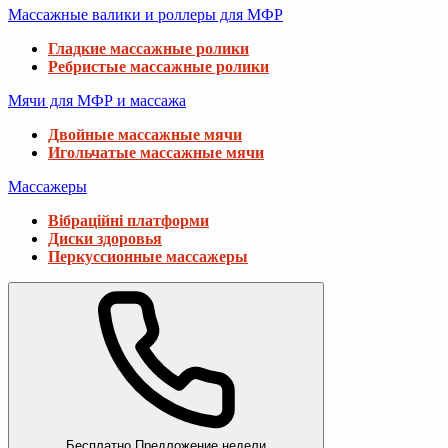
Массажные валики и роллеры для МФР
Гладкие массажные ролики
Ребристые массажные ролики
Мячи для МФР и массажа
Двойные массажные мячи
Игольчатые массажные мячи
Массажеры
Вібраційні платформи
Диски здоровья
Перкуссионные массажеры
Бесплатно
Предложение недели