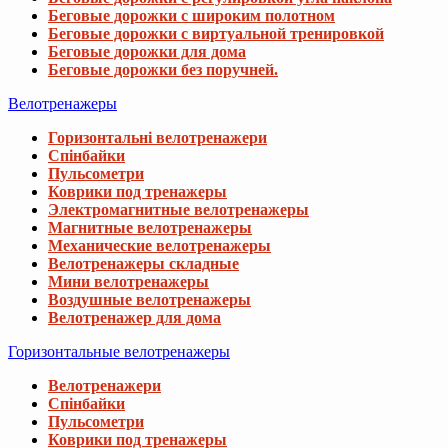
Беговые дорожки с широким полотном
Беговые дорожки с виртуальной тренировкой
Беговые дорожки для дома
Беговые дорожки без поручней.
Велотренажеры
Горизонтальні велотренажери
Спінбайки
Пульсометри
Коврики под тренажеры
Электромагнитные велотренажеры
Магнитные велотренажеры
Механические велотренажеры
Велотренажеры складные
Мини велотренажеры
Воздушные велотренажеры
Велотренажер для дома
Горизонтальные велотренажеры
Велотренажери
Спінбайки
Пульсометри
Коврики под тренажеры