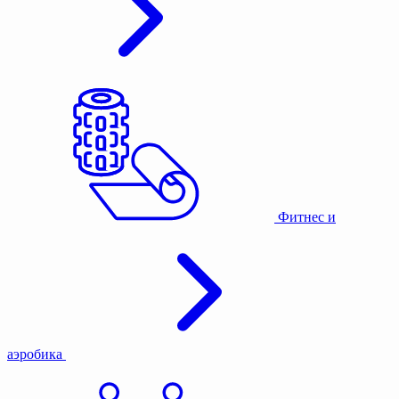
Фитнес и
аэробика