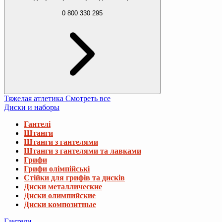
0 800 330 295
Тяжелая атлетика
Смотреть все
Диски и наборы
Гантелі
Штанги
Штанги з гантелями
Штанги з гантелями та лавками
Грифи
Грифи олімпійські
Стійки для грифів та дисків
Диски металлические
Диски олимпийские
Диски композитные
Гантели