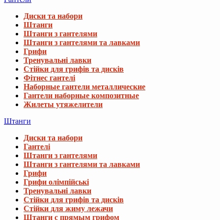
Диски та набори
Штанги
Штанги з гантелями
Штанги з гантелями та лавками
Грифи
Тренувальні лавки
Стійки для грифів та дисків
Фітнес гантелі
Наборные гантели металлические
Гантели наборные композитные
Жилеты утяжелители
Штанги
Диски та набори
Гантелі
Штанги з гантелями
Штанги з гантелями та лавками
Грифи
Грифи олімпійські
Тренувальні лавки
Стійки для грифів та дисків
Стійки для жиму лежачи
Штанги с прямым грифом