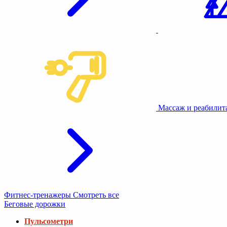
Массаж и реабили
Фитнес-тренажеры
Смотреть все
Беговые дорожки
Пульсометри