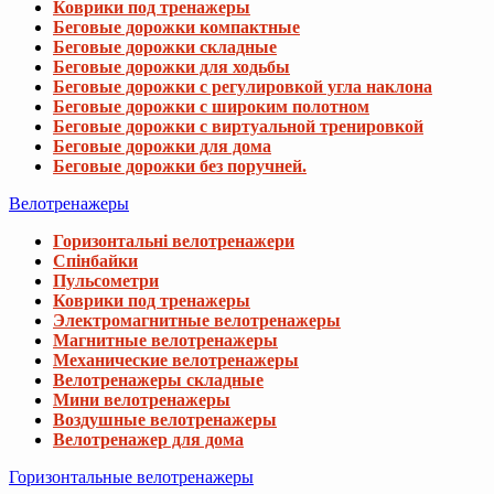
Коврики под тренажеры
Беговые дорожки компактные
Беговые дорожки складные
Беговые дорожки для ходьбы
Беговые дорожки с регулировкой угла наклона
Беговые дорожки с широким полотном
Беговые дорожки с виртуальной тренировкой
Беговые дорожки для дома
Беговые дорожки без поручней.
Велотренажеры
Горизонтальні велотренажери
Спінбайки
Пульсометри
Коврики под тренажеры
Электромагнитные велотренажеры
Магнитные велотренажеры
Механические велотренажеры
Велотренажеры складные
Мини велотренажеры
Воздушные велотренажеры
Велотренажер для дома
Горизонтальные велотренажеры