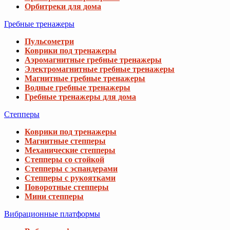
Орбитреки для дома
Гребные тренажеры
Пульсометри
Коврики под тренажеры
Аэромагнитные гребные тренажеры
Электромагнитные гребные тренажеры
Магнитные гребные тренажеры
Водные гребные тренажеры
Гребные тренажеры для дома
Степперы
Коврики под тренажеры
Магнитные степперы
Механические степперы
Степперы со стойкой
Степперы с эспандерами
Степперы с рукоятками
Поворотные степперы
Мини степперы
Вибрационные платформы