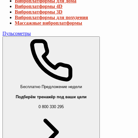
Виброплатформы для дома
Виброплатформы 4D
Виброплатформы 3D
Виброплатформы для похудения
Массажные виброплатформы
Пульсометры
Бесплатно
Предложение недели
Подберём тренажёр под ваши цели
0 800 330 295