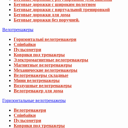
Беговые дорожки с широким полотном
Беговые дорожки с виртуальной тренировкой
Беговые дорожки для дома
Беговые дорожки без поручней.
Велотренажеры
Горизонтальні велотренажери
Спінбайки
Пульсометри
Коврики под тренажеры
Электромагнитные велотренажеры
Магнитные велотренажеры
Механические велотренажеры
Велотренажеры складные
Мини велотренажеры
Воздушные велотренажеры
Велотренажер для дома
Горизонтальные велотренажеры
Велотренажери
Спінбайки
Пульсометри
Коврики под тренажеры