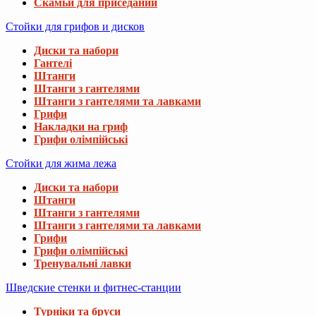
Скамьи для приседаний
Стойки для грифов и дисков
Диски та набори
Гантелі
Штанги
Штанги з гантелями
Штанги з гантелями та лавками
Грифи
Накладки на гриф
Грифи олімпійські
Стойки для жима лежа
Диски та набори
Штанги
Штанги з гантелями
Штанги з гантелями та лавками
Грифи
Грифи олімпійські
Тренувальні лавки
Шведские стенки и фитнес-станции
Турніки та бруси