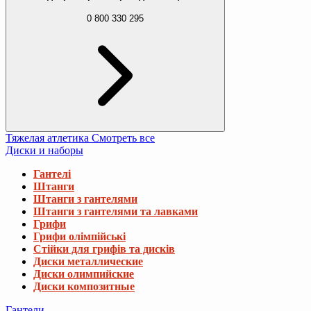
0 800 330 295
Тяжелая атлетика
Смотреть все
Диски и наборы
Гантелі
Штанги
Штанги з гантелями
Штанги з гантелями та лавками
Грифи
Грифи олімпійські
Стійки для грифів та дисків
Диски металлические
Диски олимпийские
Диски композитные
Гантели