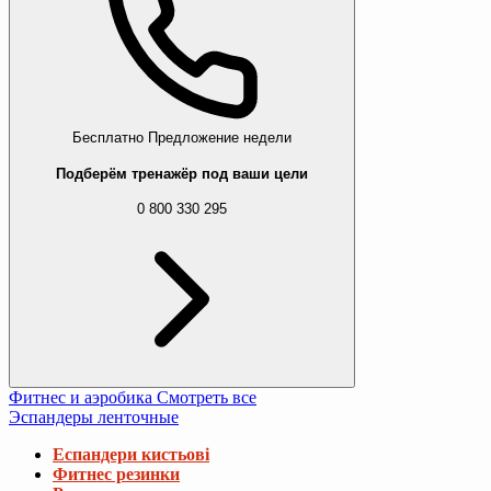
Бесплатно
Предложение недели
Подберём тренажёр под ваши цели
0 800 330 295
Фитнес и аэробика
Смотреть все
Эспандеры ленточные
Еспандери кистьові
Фитнес резинки