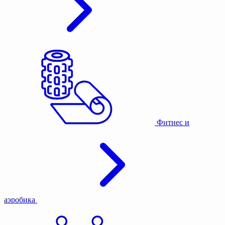
Фитнес и
аэробика