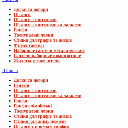
Диски та набори
Штанги
Штанги з гантелями
Штанги з гантелями та лавками
Грифи
Тренувальні лавки
Стійки для грифів та дисків
Фітнес гантелі
Наборные гантели металлические
Гантели наборные композитные
Жилеты утяжелители
Штанги
Диски та набори
Гантелі
Штанги з гантелями
Штанги з гантелями та лавками
Грифи
Грифи олімпійські
Тренувальні лавки
Стійки для грифів та дисків
Стійки для жиму лежачи
Штанги с прямым грифом