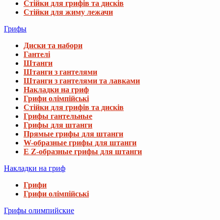
Стійки для грифів та дисків
Стійки для жиму лежачи
Грифы
Диски та набори
Гантелі
Штанги
Штанги з гантелями
Штанги з гантелями та лавками
Накладки на гриф
Грифи олімпійські
Стійки для грифів та дисків
Грифы гантельные
Грифы для штанги
Прямые грифы для штанги
W-образные грифы для штанги
E Z-образные грифы для штанги
Накладки на гриф
Грифи
Грифи олімпійські
Грифы олимпийские