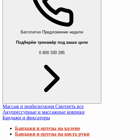
Бесплатно
Предложение недели
Подберём тренажёр под ваши цели
0 800 330 295
Массаж и реабилитация
Смотреть все
Акупрессурные и массажные коврики
Бандажи и фиксаторы
Бандажи и ортезы на колено
Бандажи и ортезы на кисть руки