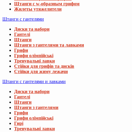
Штанги с w-образным грифом
Жилеты утяжелители
Штанги с гантелями
Диски та набори
Гантелі
Штанги
Штанги з гантелями та лавками
Грифи
Грифи олімпійські
Тренувальні лавки
Стійки для грифів та дисків
Стійки для жиму лежачи
Штанги с гантелями и лавками
Диски та набори
Гантелі
Штанги
Штанги з гантелями
Грифи
Грифи олімпійські
Гирі
Тренувальні лавки