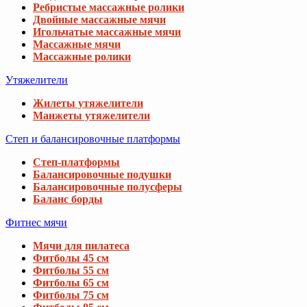
Ребристые массажные ролики
Двойные массажные мячи
Игольчатые массажные мячи
Массажные мячи
Массажные ролики
Утяжелители
Жилеты утяжелители
Манжеты утяжелители
Степ и балансировочные платформы
Степ-платформы
Балансировочные подушки
Балансировочные полусферы
Баланс борды
Фитнес мячи
Мячи для пилатеса
Фитболы 45 см
Фитболы 55 см
Фитболы 65 см
Фитболы 75 см