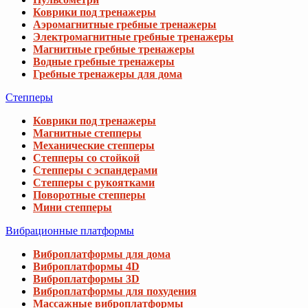
Коврики под тренажеры
Аэромагнитные гребные тренажеры
Электромагнитные гребные тренажеры
Магнитные гребные тренажеры
Водные гребные тренажеры
Гребные тренажеры для дома
Степперы
Коврики под тренажеры
Магнитные степперы
Механические степперы
Степперы со стойкой
Степперы с эспандерами
Степперы с рукоятками
Поворотные степперы
Мини степперы
Вибрационные платформы
Виброплатформы для дома
Виброплатформы 4D
Виброплатформы 3D
Виброплатформы для похудения
Массажные виброплатформы