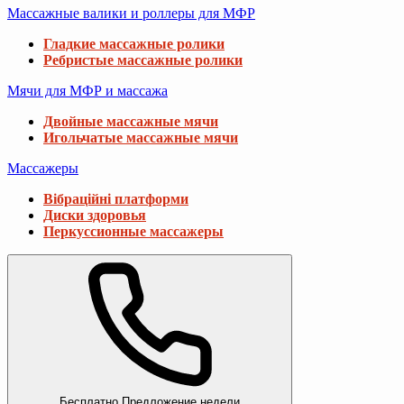
Массажные валики и роллеры для МФР
Гладкие массажные ролики
Ребристые массажные ролики
Мячи для МФР и массажа
Двойные массажные мячи
Игольчатые массажные мячи
Массажеры
Вібраційні платформи
Диски здоровья
Перкуссионные массажеры
Бесплатно
Предложение недели