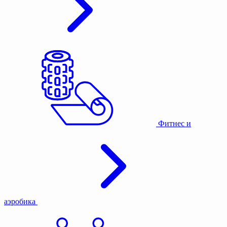
Фитнес и
аэробика