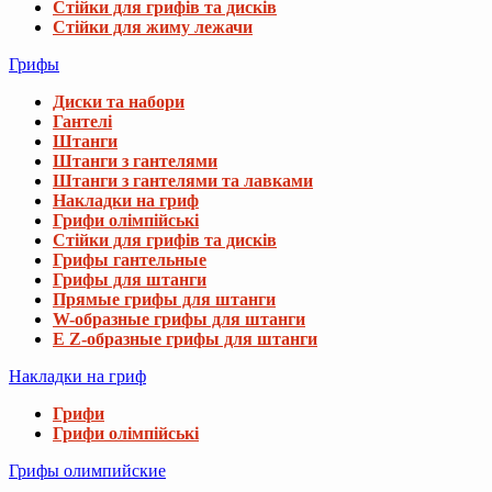
Стійки для грифів та дисків
Стійки для жиму лежачи
Грифы
Диски та набори
Гантелі
Штанги
Штанги з гантелями
Штанги з гантелями та лавками
Накладки на гриф
Грифи олімпійські
Стійки для грифів та дисків
Грифы гантельные
Грифы для штанги
Прямые грифы для штанги
W-образные грифы для штанги
E Z-образные грифы для штанги
Накладки на гриф
Грифи
Грифи олімпійські
Грифы олимпийские