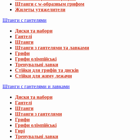
Штанги с w-образным грифом
Жилеты утяжелители
Штанги с гантелями
Диски та набори
Гантелі
Штанги
Штанги з гантелями та лавками
Грифи
Грифи олімпійські
Тренувальні лавки
Стійки для грифів та дисків
Стійки для жиму лежачи
Штанги с гантелями и лавками
Диски та набори
Гантелі
Штанги
Штанги з гантелями
Грифи
Грифи олімпійські
Гирі
Тренувальні лавки