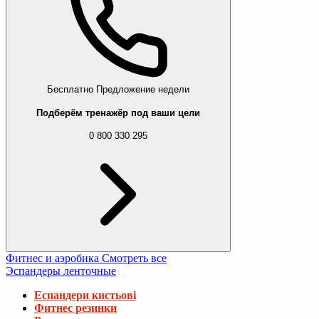
Бесплатно
Предложение недели
Подберём тренажёр под ваши цели
0 800 330 295
Фитнес и аэробика
Смотреть все
Эспандеры ленточные
Еспандери кистьові
Фитнес резинки