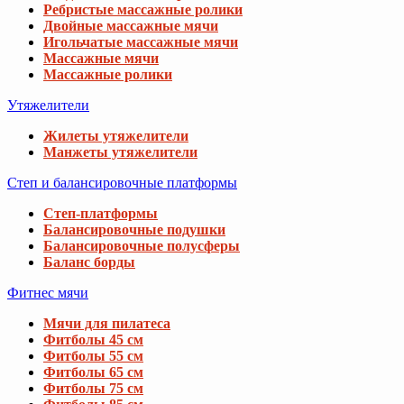
Ребристые массажные ролики
Двойные массажные мячи
Игольчатые массажные мячи
Массажные мячи
Массажные ролики
Утяжелители
Жилеты утяжелители
Манжеты утяжелители
Степ и балансировочные платформы
Степ-платформы
Балансировочные подушки
Балансировочные полусферы
Баланс борды
Фитнес мячи
Мячи для пилатеса
Фитболы 45 см
Фитболы 55 см
Фитболы 65 см
Фитболы 75 см