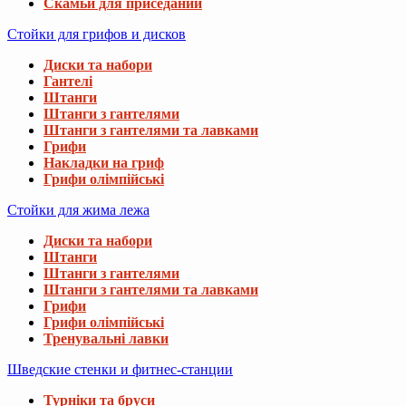
Скамьи для приседаний
Стойки для грифов и дисков
Диски та набори
Гантелі
Штанги
Штанги з гантелями
Штанги з гантелями та лавками
Грифи
Накладки на гриф
Грифи олімпійські
Стойки для жима лежа
Диски та набори
Штанги
Штанги з гантелями
Штанги з гантелями та лавками
Грифи
Грифи олімпійські
Тренувальні лавки
Шведские стенки и фитнес-станции
Турніки та бруси