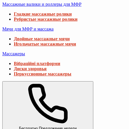
Массажные валики и роллеры для МФР
Гладкие массажные ролики
Ребристые массажные ролики
Мячи для МФР и массажа
Двойные массажные мячи
Игольчатые массажные мячи
Массажеры
Вібраційні платформи
Диски здоровья
Перкуссионные массажеры
Бесплатно
Предложение недели