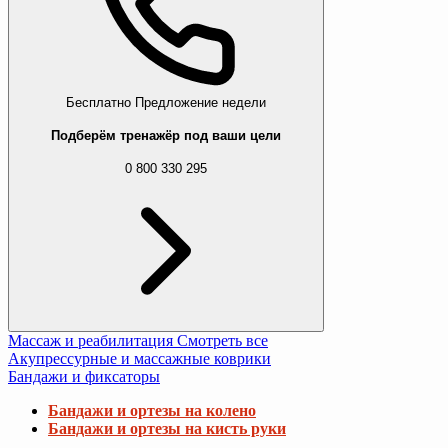
Бесплатно
Предложение недели
Подберём тренажёр под ваши цели
0 800 330 295
Массаж и реабилитация
Смотреть все
Акупрессурные и массажные коврики
Бандажи и фиксаторы
Бандажи и ортезы на колено
Бандажи и ортезы на кисть руки