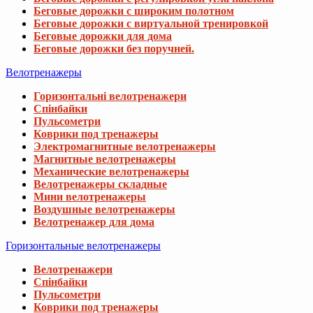
Беговые дорожки с широким полотном
Беговые дорожки с виртуальной тренировкой
Беговые дорожки для дома
Беговые дорожки без поручней.
Велотренажеры
Горизонтальні велотренажери
Спінбайки
Пульсометри
Коврики под тренажеры
Электромагнитные велотренажеры
Магнитные велотренажеры
Механические велотренажеры
Велотренажеры складные
Мини велотренажеры
Воздушные велотренажеры
Велотренажер для дома
Горизонтальные велотренажеры
Велотренажери
Спінбайки
Пульсометри
Коврики под тренажеры