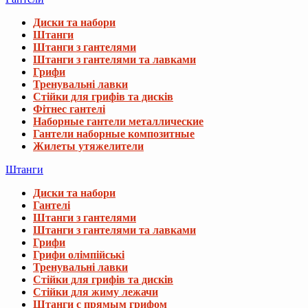
Диски та набори
Штанги
Штанги з гантелями
Штанги з гантелями та лавками
Грифи
Тренувальні лавки
Стійки для грифів та дисків
Фітнес гантелі
Наборные гантели металлические
Гантели наборные композитные
Жилеты утяжелители
Штанги
Диски та набори
Гантелі
Штанги з гантелями
Штанги з гантелями та лавками
Грифи
Грифи олімпійські
Тренувальні лавки
Стійки для грифів та дисків
Стійки для жиму лежачи
Штанги с прямым грифом