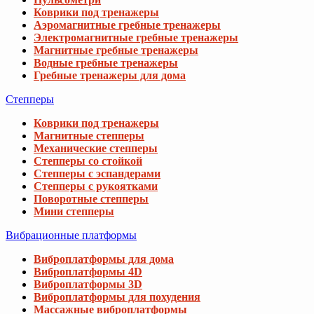
Коврики под тренажеры
Аэромагнитные гребные тренажеры
Электромагнитные гребные тренажеры
Магнитные гребные тренажеры
Водные гребные тренажеры
Гребные тренажеры для дома
Степперы
Коврики под тренажеры
Магнитные степперы
Механические степперы
Степперы со стойкой
Степперы с эспандерами
Степперы с рукоятками
Поворотные степперы
Мини степперы
Вибрационные платформы
Виброплатформы для дома
Виброплатформы 4D
Виброплатформы 3D
Виброплатформы для похудения
Массажные виброплатформы