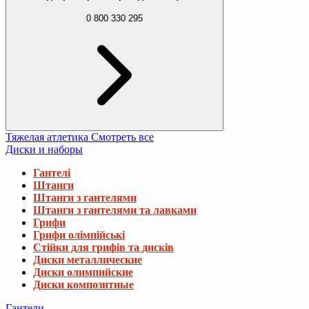
0 800 330 295
Тяжелая атлетика
Смотреть все
Диски и наборы
Гантелі
Штанги
Штанги з гантелями
Штанги з гантелями та лавками
Грифи
Грифи олімпійські
Стійки для грифів та дисків
Диски металлические
Диски олимпийские
Диски композитные
Гантели