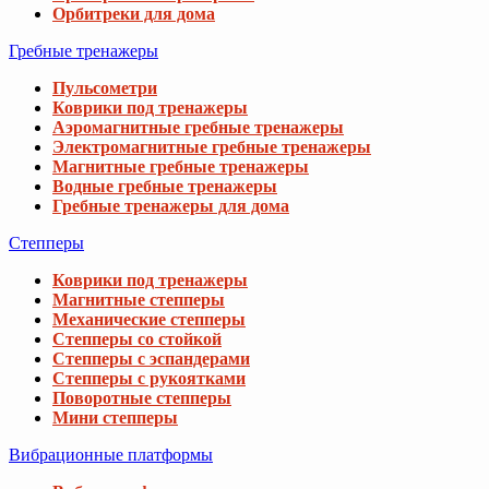
Орбитреки для дома
Гребные тренажеры
Пульсометри
Коврики под тренажеры
Аэромагнитные гребные тренажеры
Электромагнитные гребные тренажеры
Магнитные гребные тренажеры
Водные гребные тренажеры
Гребные тренажеры для дома
Степперы
Коврики под тренажеры
Магнитные степперы
Механические степперы
Степперы со стойкой
Степперы с эспандерами
Степперы с рукоятками
Поворотные степперы
Мини степперы
Вибрационные платформы