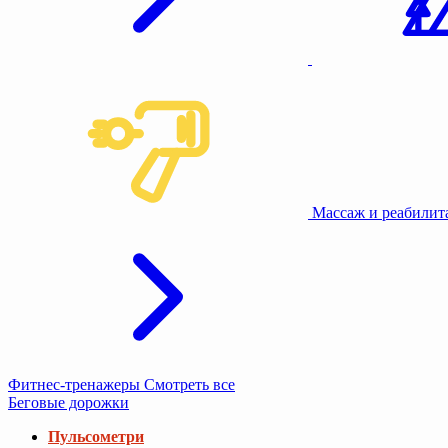
Массаж и реабили
Фитнес-тренажеры
Смотреть все
Беговые дорожки
Пульсометри