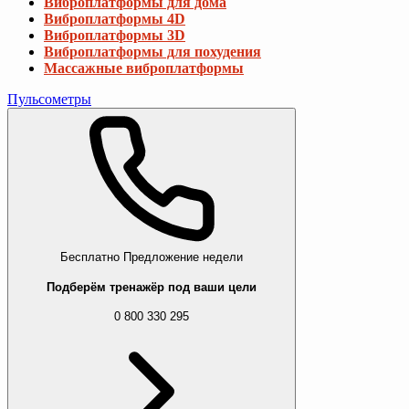
Виброплатформы для дома
Виброплатформы 4D
Виброплатформы 3D
Виброплатформы для похудения
Массажные виброплатформы
Пульсометры
Бесплатно
Предложение недели
Подберём тренажёр под ваши цели
0 800 330 295