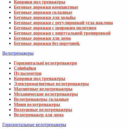
Коврики под тренажеры
Беговые дорожки компактные
Беговые дорожки складные
Беговые дорожки для ходьбы
Беговые дорожки с регулировкой угла наклона
Беговые дорожки с широким полотном
Беговые дорожки с виртуальной тренировкой
Беговые дорожки для дома
Беговые дорожки без поручней.
Велотренажеры
Горизонтальні велотренажери
Спінбайки
Пульсометри
Коврики под тренажеры
Электромагнитные велотренажеры
Магнитные велотренажеры
Механические велотренажеры
Велотренажеры складные
Мини велотренажеры
Воздушные велотренажеры
Велотренажер для дома
Горизонтальные велотренажеры