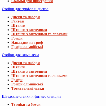
Скамьи для приседаний
Стойки для грифов и дисков
Диски та набори
Гантелі
Штанги
Штанги з гантелями
Штанги з гантелями та лавками
Грифи
Накладки на гриф
Грифи олімпійські
Стойки для жима лежа
Диски та набори
Штанги
Штанги з гантелями
Штанги з гантелями та лавками
Грифи
Грифи олімпійські
Тренувальні лавки
Шведские стенки и фитнес-станции
Турніки та бруси