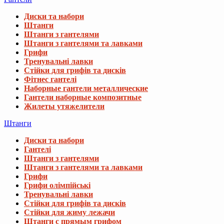
Диски та набори
Штанги
Штанги з гантелями
Штанги з гантелями та лавками
Грифи
Тренувальні лавки
Стійки для грифів та дисків
Фітнес гантелі
Наборные гантели металлические
Гантели наборные композитные
Жилеты утяжелители
Штанги
Диски та набори
Гантелі
Штанги з гантелями
Штанги з гантелями та лавками
Грифи
Грифи олімпійські
Тренувальні лавки
Стійки для грифів та дисків
Стійки для жиму лежачи
Штанги с прямым грифом