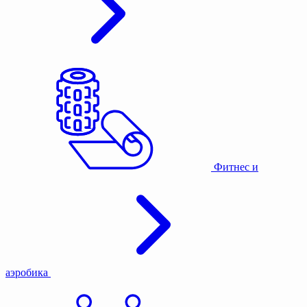
Фитнес и
аэробика