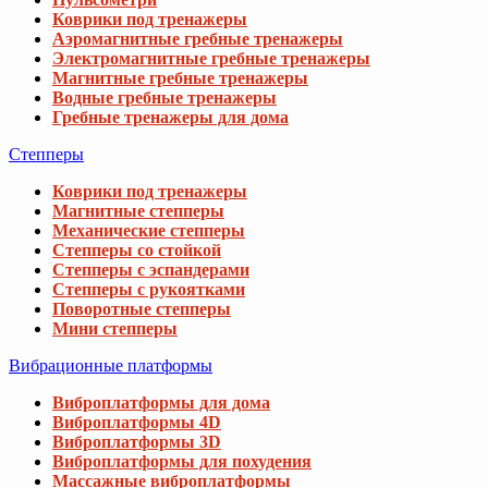
Коврики под тренажеры
Аэромагнитные гребные тренажеры
Электромагнитные гребные тренажеры
Магнитные гребные тренажеры
Водные гребные тренажеры
Гребные тренажеры для дома
Степперы
Коврики под тренажеры
Магнитные степперы
Механические степперы
Степперы со стойкой
Степперы с эспандерами
Степперы с рукоятками
Поворотные степперы
Мини степперы
Вибрационные платформы
Виброплатформы для дома
Виброплатформы 4D
Виброплатформы 3D
Виброплатформы для похудения
Массажные виброплатформы