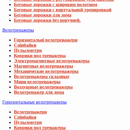
Беговые дорожки с широким полотном
Беговые дорожки с виртуальной тренировкой
Беговые дорожки для дома
Беговые дорожки без поручней.
Велотренажеры
Горизонтальні велотренажери
Спінбайки
Пульсометри
Коврики под тренажеры
Электромагнитные велотренажеры
Магнитные велотренажеры
Механические велотренажеры
Велотренажеры складные
Мини велотренажеры
Воздушные велотренажеры
Велотренажер для дома
Горизонтальные велотренажеры
Велотренажери
Спінбайки
Пульсометри
Коврики под тренажеры