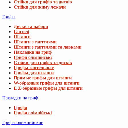
Стійки для грифів та дисків
Стійки для жиму лежачи
Грифы
Диски та набори
Гантелі
Штанги
Штанги з гантелями
Штанги з гантелями та лавками
Накладки на гриф
Грифи олімпійські
Стійки для грифів та дисків
Грифы гантельные
Грифы для штанги
Прямые грифы для штанги
W-образные грифы для штанги
E Z-образные грифы для штанги
Накладки на гриф
Грифи
Грифи олімпійські
Грифы олимпийские