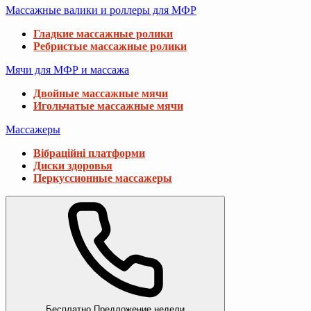
Массажные валики и роллеры для МФР
Гладкие массажные ролики
Ребристые массажные ролики
Мячи для МФР и массажа
Двойные массажные мячи
Игольчатые массажные мячи
Массажеры
Вібраційні платформи
Диски здоровья
Перкуссионные массажеры
Бесплатно
Предложение недели