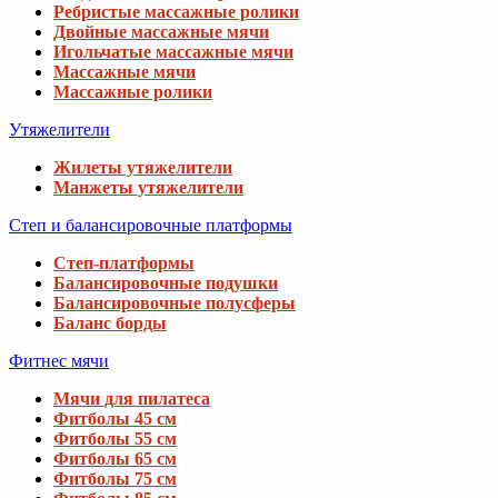
Ребристые массажные ролики
Двойные массажные мячи
Игольчатые массажные мячи
Массажные мячи
Массажные ролики
Утяжелители
Жилеты утяжелители
Манжеты утяжелители
Степ и балансировочные платформы
Степ-платформы
Балансировочные подушки
Балансировочные полусферы
Баланс борды
Фитнес мячи
Мячи для пилатеса
Фитболы 45 см
Фитболы 55 см
Фитболы 65 см
Фитболы 75 см