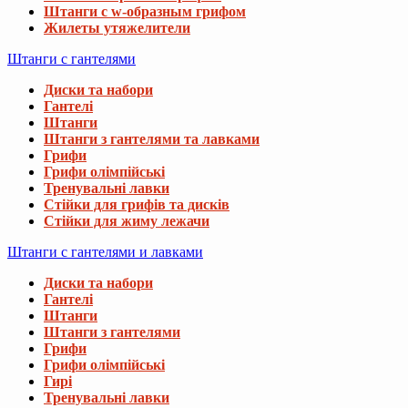
Штанги с w-образным грифом
Жилеты утяжелители
Штанги с гантелями
Диски та набори
Гантелі
Штанги
Штанги з гантелями та лавками
Грифи
Грифи олімпійські
Тренувальні лавки
Стійки для грифів та дисків
Стійки для жиму лежачи
Штанги с гантелями и лавками
Диски та набори
Гантелі
Штанги
Штанги з гантелями
Грифи
Грифи олімпійські
Гирі
Тренувальні лавки