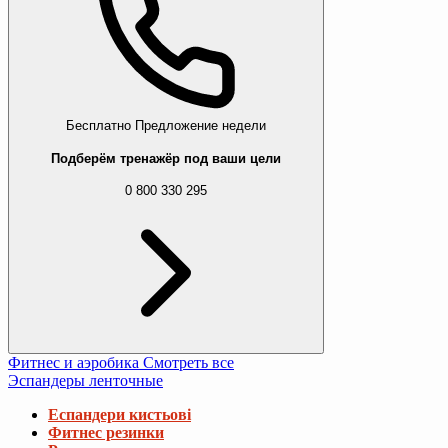
Бесплатно
Предложение недели
Подберём тренажёр под ваши цели
0 800 330 295
Фитнес и аэробика
Смотреть все
Эспандеры ленточные
Еспандери кистьові
Фитнес резинки