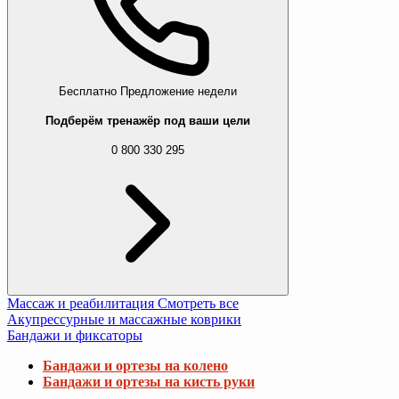
Бесплатно
Предложение недели
Подберём тренажёр под ваши цели
0 800 330 295
Массаж и реабилитация
Смотреть все
Акупрессурные и массажные коврики
Бандажи и фиксаторы
Бандажи и ортезы на колено
Бандажи и ортезы на кисть руки