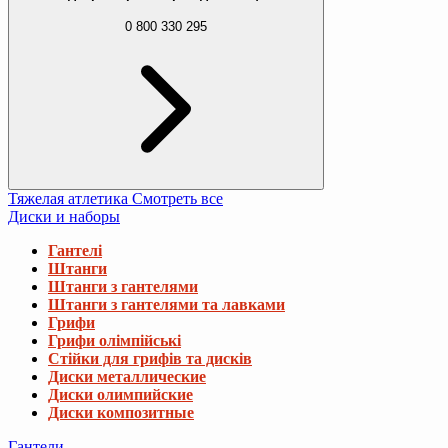
0 800 330 295
Тяжелая атлетика
Смотреть все
Диски и наборы
Гантелі
Штанги
Штанги з гантелями
Штанги з гантелями та лавками
Грифи
Грифи олімпійські
Стійки для грифів та дисків
Диски металлические
Диски олимпийские
Диски композитные
Гантели