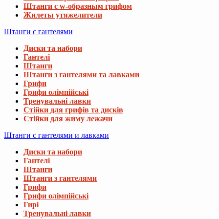
Штанги с w-образным грифом
Жилеты утяжелители
Штанги с гантелями
Диски та набори
Гантелі
Штанги
Штанги з гантелями та лавками
Грифи
Грифи олімпійські
Тренувальні лавки
Стійки для грифів та дисків
Стійки для жиму лежачи
Штанги с гантелями и лавками
Диски та набори
Гантелі
Штанги
Штанги з гантелями
Грифи
Грифи олімпійські
Гирі
Тренувальні лавки