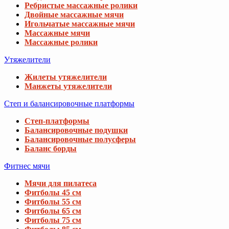
Ребристые массажные ролики
Двойные массажные мячи
Игольчатые массажные мячи
Массажные мячи
Массажные ролики
Утяжелители
Жилеты утяжелители
Манжеты утяжелители
Степ и балансировочные платформы
Степ-платформы
Балансировочные подушки
Балансировочные полусферы
Баланс борды
Фитнес мячи
Мячи для пилатеса
Фитболы 45 см
Фитболы 55 см
Фитболы 65 см
Фитболы 75 см