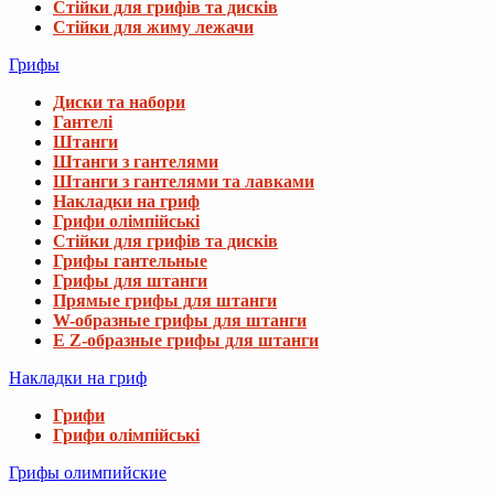
Стійки для грифів та дисків
Стійки для жиму лежачи
Грифы
Диски та набори
Гантелі
Штанги
Штанги з гантелями
Штанги з гантелями та лавками
Накладки на гриф
Грифи олімпійські
Стійки для грифів та дисків
Грифы гантельные
Грифы для штанги
Прямые грифы для штанги
W-образные грифы для штанги
E Z-образные грифы для штанги
Накладки на гриф
Грифи
Грифи олімпійські
Грифы олимпийские