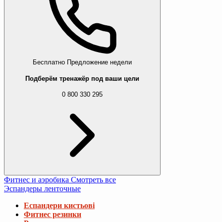
Бесплатно
Предложение недели
Подберём тренажёр под ваши цели
0 800 330 295
Фитнес и аэробика
Смотреть все
Эспандеры ленточные
Еспандери кистьові
Фитнес резинки