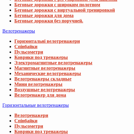
Беговые дорожки с широким полотном
Беговые дорожки с виртуальной тренировкой
Беговые дорожки для дома
Беговые дорожки без поручней.
Велотренажеры
Горизонтальні велотренажери
Спінбайки
Пульсометри
Коврики под тренажеры
Электромагнитные велотренажеры
Магнитные велотренажеры
Механические велотренажеры
Велотренажеры складные
Мини велотренажеры
Воздушные велотренажеры
Велотренажер для дома
Горизонтальные велотренажеры
Велотренажери
Спінбайки
Пульсометри
Коврики под тренажеры