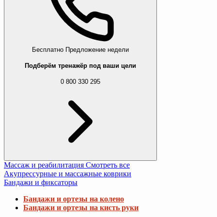
Бесплатно
Предложение недели
Подберём тренажёр под ваши цели
0 800 330 295
Массаж и реабилитация
Смотреть все
Акупрессурные и массажные коврики
Бандажи и фиксаторы
Бандажи и ортезы на колено
Бандажи и ортезы на кисть руки