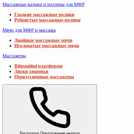
Массажные валики и роллеры для МФР
Гладкие массажные ролики
Ребристые массажные ролики
Мячи для МФР и массажа
Двойные массажные мячи
Игольчатые массажные мячи
Массажеры
Вібраційні платформи
Диски здоровья
Перкуссионные массажеры
Бесплатно
Предложение недели