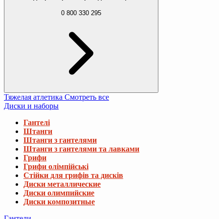
0 800 330 295
Тяжелая атлетика
Смотреть все
Диски и наборы
Гантелі
Штанги
Штанги з гантелями
Штанги з гантелями та лавками
Грифи
Грифи олімпійські
Стійки для грифів та дисків
Диски металлические
Диски олимпийские
Диски композитные
Гантели