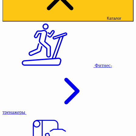
Каталог
Фитнес-
тренажеры