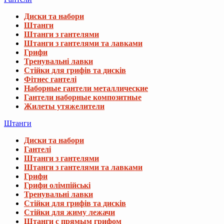
Диски та набори
Штанги
Штанги з гантелями
Штанги з гантелями та лавками
Грифи
Тренувальні лавки
Стійки для грифів та дисків
Фітнес гантелі
Наборные гантели металлические
Гантели наборные композитные
Жилеты утяжелители
Штанги
Диски та набори
Гантелі
Штанги з гантелями
Штанги з гантелями та лавками
Грифи
Грифи олімпійські
Тренувальні лавки
Стійки для грифів та дисків
Стійки для жиму лежачи
Штанги с прямым грифом