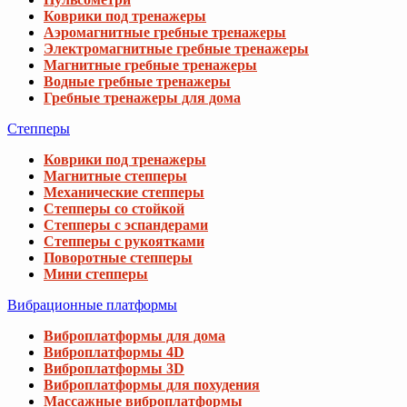
Коврики под тренажеры
Аэромагнитные гребные тренажеры
Электромагнитные гребные тренажеры
Магнитные гребные тренажеры
Водные гребные тренажеры
Гребные тренажеры для дома
Степперы
Коврики под тренажеры
Магнитные степперы
Механические степперы
Степперы со стойкой
Степперы с эспандерами
Степперы с рукоятками
Поворотные степперы
Мини степперы
Вибрационные платформы
Виброплатформы для дома
Виброплатформы 4D
Виброплатформы 3D
Виброплатформы для похудения
Массажные виброплатформы