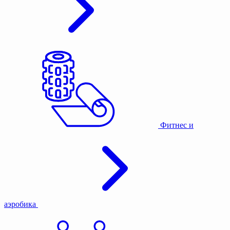
Фитнес и
аэробика