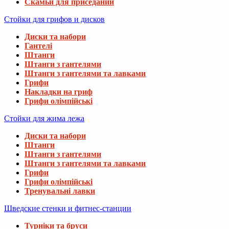
Скамьи для приседаний
Стойки для грифов и дисков
Диски та набори
Гантелі
Штанги
Штанги з гантелями
Штанги з гантелями та лавками
Грифи
Накладки на гриф
Грифи олімпійські
Стойки для жима лежа
Диски та набори
Штанги
Штанги з гантелями
Штанги з гантелями та лавками
Грифи
Грифи олімпійські
Тренувальні лавки
Шведские стенки и фитнес-станции
Турніки та бруси