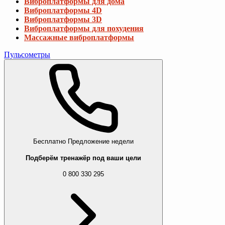
Виброплатформы для дома
Виброплатформы 4D
Виброплатформы 3D
Виброплатформы для похудения
Массажные виброплатформы
Пульсометры
Бесплатно
Предложение недели
Подберём тренажёр под ваши цели
0 800 330 295