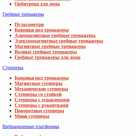
Орбитреки для дома
Гребные тренажеры
Пульсометри
Коврики под тренажеры
Аэромагнитные гребные тренажеры
Электромагнитные гребные тренажеры
Магнитные гребные тренажеры
Водные гребные тренажеры
Гребные тренажеры для дома
Степперы
Коврики под тренажеры
Магнитные степперы
Механические степперы
Степперы со стойкой
Степперы с эспандерами
Степперы с рукоятками
Поворотные степперы
Мини степперы
Вибрационные платформы