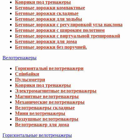
Коврики под тренажеры
Беговые дорожки компактные
Беговые дорожки складные
Беговые дорожки для ходьбы
Беговые дорожки с регулировкой угла наклона
Беговые дорожки с широким полотном
Беговые дорожки с виртуальной тренировкой
Беговые дорожки для дома
Беговые дорожки без поручней.
Велотренажеры
Горизонтальні велотренажери
Спінбайки
Пульсометри
Коврики под тренажеры
Электромагнитные велотренажеры
Магнитные велотренажеры
Механические велотренажеры
Велотренажеры складные
Мини велотренажеры
Воздушные велотренажеры
Велотренажер для дома
Горизонтальные велотренажеры