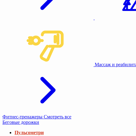
Массаж и реабили
Фитнес-тренажеры
Смотреть все
Беговые дорожки
Пульсометри