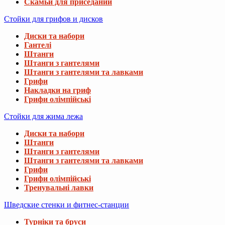
Скамьи для приседаний
Стойки для грифов и дисков
Диски та набори
Гантелі
Штанги
Штанги з гантелями
Штанги з гантелями та лавками
Грифи
Накладки на гриф
Грифи олімпійські
Стойки для жима лежа
Диски та набори
Штанги
Штанги з гантелями
Штанги з гантелями та лавками
Грифи
Грифи олімпійські
Тренувальні лавки
Шведские стенки и фитнес-станции
Турніки та бруси