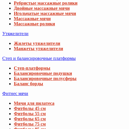
Ребристые массажные ролики
Двойные массажные мячи
Игольчатые массажные мячи
Массажные мячи
Массажные ролики
Утяжелители
Жилеты утяжелители
Манжеты утяжелители
Степ и балансировочные платформы
Степ-платформы
Балансировочные подушки
Балансировочные полусферы
Баланс борды
Фитнес мячи
Мячи для пилатеса
Фитболы 45 см
Фитболы 55 см
Фитболы 65 см
Фитболы 75 см