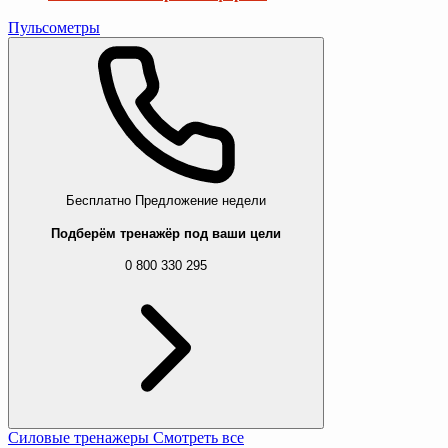
Пульсометры
Бесплатно
Предложение недели
Подберём тренажёр под ваши цели
0 800 330 295
Силовые тренажеры
Смотреть все