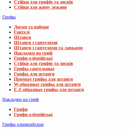
Стійки для грифів та дисків
Стійки для жиму лежачи
Грифы
Диски та набори
Гантелі
Штанги
Штанги з гантелями
Штанги з гантелями та лавками
Накладки на гриф
Грифи олімпійські
Стійки для грифів та дисків
Грифы гантельные
Грифы для штанги
Прямые грифы для штанги
W-образные грифы для штанги
E Z-образные грифы для штанги
Накладки на гриф
Грифи
Грифи олімпійські
Грифы олимпийские