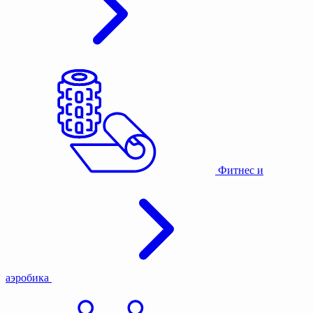
Фитнес и
аэробика