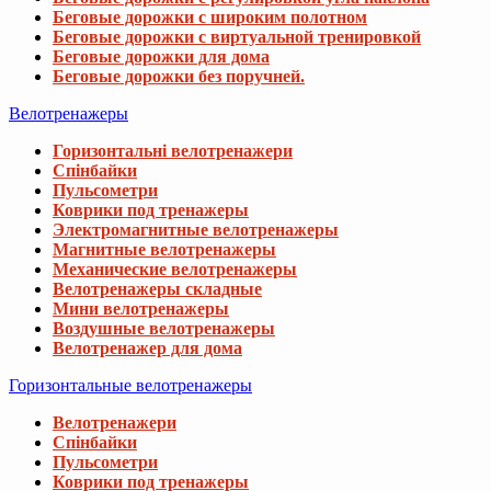
Беговые дорожки с широким полотном
Беговые дорожки с виртуальной тренировкой
Беговые дорожки для дома
Беговые дорожки без поручней.
Велотренажеры
Горизонтальні велотренажери
Спінбайки
Пульсометри
Коврики под тренажеры
Электромагнитные велотренажеры
Магнитные велотренажеры
Механические велотренажеры
Велотренажеры складные
Мини велотренажеры
Воздушные велотренажеры
Велотренажер для дома
Горизонтальные велотренажеры
Велотренажери
Спінбайки
Пульсометри
Коврики под тренажеры