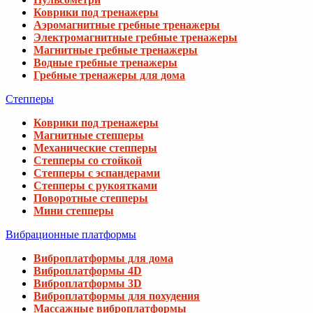
Коврики под тренажеры
Аэромагнитные гребные тренажеры
Электромагнитные гребные тренажеры
Магнитные гребные тренажеры
Водные гребные тренажеры
Гребные тренажеры для дома
Степперы
Коврики под тренажеры
Магнитные степперы
Механические степперы
Степперы со стойкой
Степперы с эспандерами
Степперы с рукоятками
Поворотные степперы
Мини степперы
Вибрационные платформы
Виброплатформы для дома
Виброплатформы 4D
Виброплатформы 3D
Виброплатформы для похудения
Массажные виброплатформы