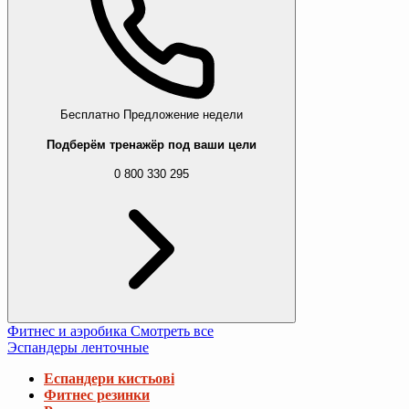
Бесплатно
Предложение недели
Подберём тренажёр под ваши цели
0 800 330 295
Фитнес и аэробика
Смотреть все
Эспандеры ленточные
Еспандери кистьові
Фитнес резинки