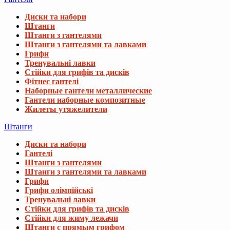
Диски та набори
Штанги
Штанги з гантелями
Штанги з гантелями та лавками
Грифи
Тренувальні лавки
Стійки для грифів та дисків
Фітнес гантелі
Наборные гантели металлические
Гантели наборные композитные
Жилеты утяжелители
Штанги
Диски та набори
Гантелі
Штанги з гантелями
Штанги з гантелями та лавками
Грифи
Грифи олімпійські
Тренувальні лавки
Стійки для грифів та дисків
Стійки для жиму лежачи
Штанги с прямым грифом