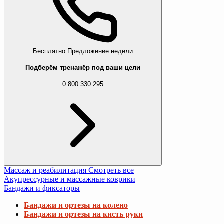
Бесплатно
Предложение недели
Подберём тренажёр под ваши цели
0 800 330 295
Массаж и реабилитация
Смотреть все
Акупрессурные и массажные коврики
Бандажи и фиксаторы
Бандажи и ортезы на колено
Бандажи и ортезы на кисть руки