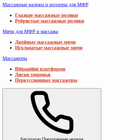
Массажные валики и роллеры для МФР
Гладкие массажные ролики
Ребристые массажные ролики
Мячи для МФР и массажа
Двойные массажные мячи
Игольчатые массажные мячи
Массажеры
Вібраційні платформи
Диски здоровья
Перкуссионные массажеры
Бесплатно
Предложение недели