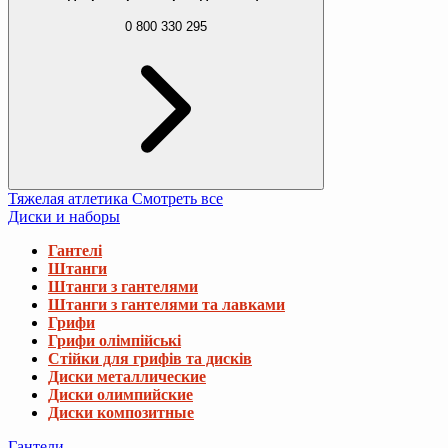
0 800 330 295
Тяжелая атлетика
Смотреть все
Диски и наборы
Гантелі
Штанги
Штанги з гантелями
Штанги з гантелями та лавками
Грифи
Грифи олімпійські
Стійки для грифів та дисків
Диски металлические
Диски олимпийские
Диски композитные
Гантели