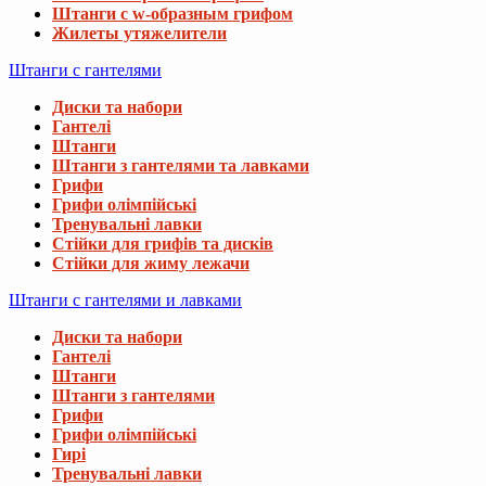
Штанги с w-образным грифом
Жилеты утяжелители
Штанги с гантелями
Диски та набори
Гантелі
Штанги
Штанги з гантелями та лавками
Грифи
Грифи олімпійські
Тренувальні лавки
Стійки для грифів та дисків
Стійки для жиму лежачи
Штанги с гантелями и лавками
Диски та набори
Гантелі
Штанги
Штанги з гантелями
Грифи
Грифи олімпійські
Гирі
Тренувальні лавки