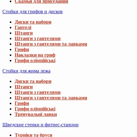
Скамьи для приседаний
Стойки для грифов и дисков
Диски та набори
Гантелі
Штанги
Штанги з гантелями
Штанги з гантелями та лавками
Грифи
Накладки на гриф
Грифи олімпійські
Стойки для жима лежа
Диски та набори
Штанги
Штанги з гантелями
Штанги з гантелями та лавками
Грифи
Грифи олімпійські
Тренувальні лавки
Шведские стенки и фитнес-станции
Турніки та бруси