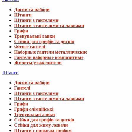
Диски та набори
Штанги
Штанги з гантелями
Штанги з гантелями та лавками
Грифи
Тренувальні лавки
Стійки для грифів та дисків
Фітнес гантелі
Наборные гантели металлические
Гантели наборные композитные
Жилеты утяжелители
Штанги
Диски та набори
Гантелі
Штанги з гантелями
Штанги з гантелями та лавками
Грифи
Грифи олімпійські
Тренувальні лавки
Стійки для грифів та дисків
Стійки для жиму лежачи
Штанги с прямым грифом