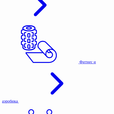
Фитнес и
аэробика