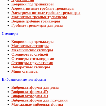
Коврики под тренажеры
Аэромагнитные гребные тренажеры
Электромагнитные гребные тренажеры
Магнитные гребные тренажеры
Водные гребные тренажеры
Гребные тренажеры для дома
Степперы
Коврики под тренажеры
Магнитные степперы
Механические степперы
Степперы со стойкой
Степперы с эспандерами
Степперы с рукоятками
Поворотные степперы
Мини степперы
Вибрационные платформы
Виброплатформы для дома
Виброплатформы 4D
Виброплатформы 3D
Виброплатформы для похудения
Массажные виброплатформы