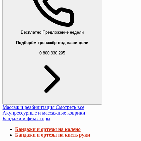
Бесплатно
Предложение недели
Подберём тренажёр под ваши цели
0 800 330 295
Массаж и реабилитация
Смотреть все
Акупрессурные и массажные коврики
Бандажи и фиксаторы
Бандажи и ортезы на колено
Бандажи и ортезы на кисть руки