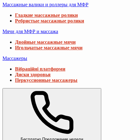
Массажные валики и роллеры для МФР
Гладкие массажные ролики
Ребристые массажные ролики
Мячи для МФР и массажа
Двойные массажные мячи
Игольчатые массажные мячи
Массажеры
Вібраційні платформи
Диски здоровья
Перкуссионные массажеры
Бесплатно
Предложение недели