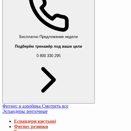
Бесплатно
Предложение недели
Подберём тренажёр под ваши цели
0 800 330 295
Фитнес и аэробика
Смотреть все
Эспандеры ленточные
Еспандери кистьові
Фитнес резинки