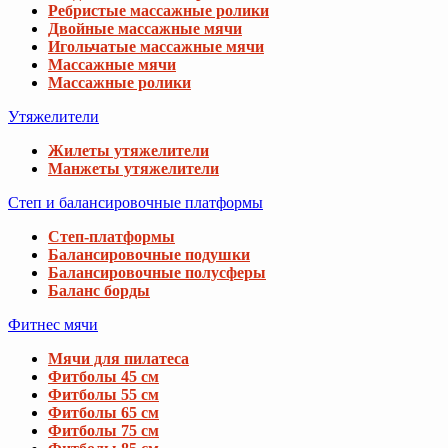
Ребристые массажные ролики
Двойные массажные мячи
Игольчатые массажные мячи
Массажные мячи
Массажные ролики
Утяжелители
Жилеты утяжелители
Манжеты утяжелители
Степ и балансировочные платформы
Степ-платформы
Балансировочные подушки
Балансировочные полусферы
Баланс борды
Фитнес мячи
Мячи для пилатеса
Фитболы 45 см
Фитболы 55 см
Фитболы 65 см
Фитболы 75 см