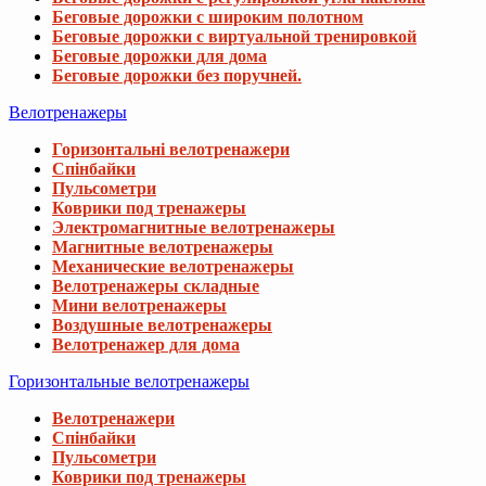
Беговые дорожки с широким полотном
Беговые дорожки с виртуальной тренировкой
Беговые дорожки для дома
Беговые дорожки без поручней.
Велотренажеры
Горизонтальні велотренажери
Спінбайки
Пульсометри
Коврики под тренажеры
Электромагнитные велотренажеры
Магнитные велотренажеры
Механические велотренажеры
Велотренажеры складные
Мини велотренажеры
Воздушные велотренажеры
Велотренажер для дома
Горизонтальные велотренажеры
Велотренажери
Спінбайки
Пульсометри
Коврики под тренажеры