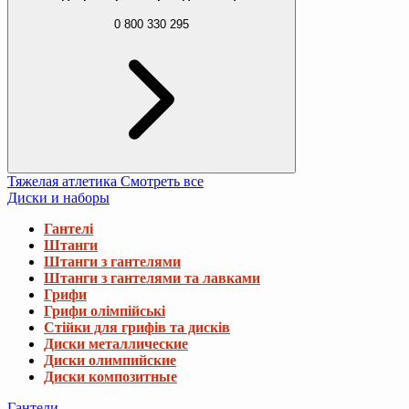
0 800 330 295
Тяжелая атлетика
Смотреть все
Диски и наборы
Гантелі
Штанги
Штанги з гантелями
Штанги з гантелями та лавками
Грифи
Грифи олімпійські
Стійки для грифів та дисків
Диски металлические
Диски олимпийские
Диски композитные
Гантели