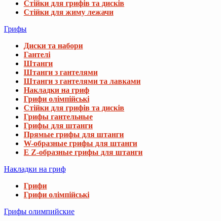
Стійки для грифів та дисків
Стійки для жиму лежачи
Грифы
Диски та набори
Гантелі
Штанги
Штанги з гантелями
Штанги з гантелями та лавками
Накладки на гриф
Грифи олімпійські
Стійки для грифів та дисків
Грифы гантельные
Грифы для штанги
Прямые грифы для штанги
W-образные грифы для штанги
E Z-образные грифы для штанги
Накладки на гриф
Грифи
Грифи олімпійські
Грифы олимпийские