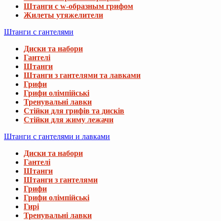
Штанги с w-образным грифом
Жилеты утяжелители
Штанги с гантелями
Диски та набори
Гантелі
Штанги
Штанги з гантелями та лавками
Грифи
Грифи олімпійські
Тренувальні лавки
Стійки для грифів та дисків
Стійки для жиму лежачи
Штанги с гантелями и лавками
Диски та набори
Гантелі
Штанги
Штанги з гантелями
Грифи
Грифи олімпійські
Гирі
Тренувальні лавки