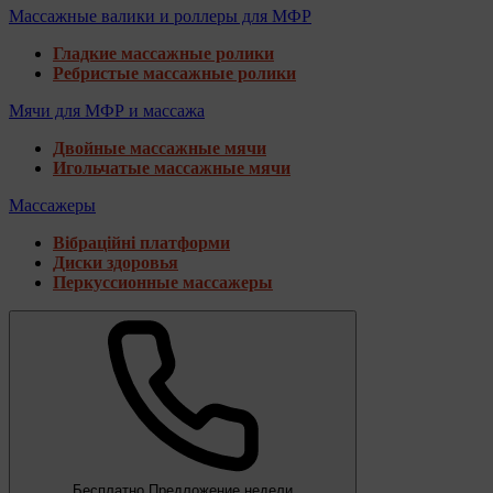
Массажные валики и роллеры для МФР
Гладкие массажные ролики
Ребристые массажные ролики
Мячи для МФР и массажа
Двойные массажные мячи
Игольчатые массажные мячи
Массажеры
Вібраційні платформи
Диски здоровья
Перкуссионные массажеры
Бесплатно
Предложение недели