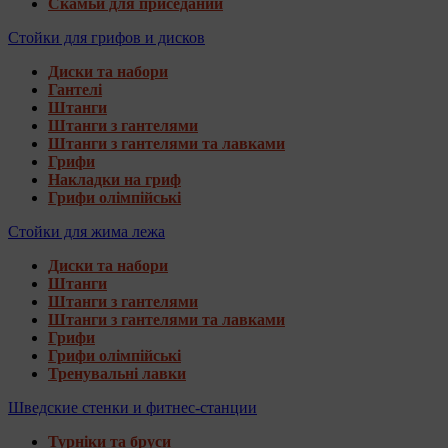
Скамьи для приседаний
Стойки для грифов и дисков
Диски та набори
Гантелі
Штанги
Штанги з гантелями
Штанги з гантелями та лавками
Грифи
Накладки на гриф
Грифи олімпійські
Стойки для жима лежа
Диски та набори
Штанги
Штанги з гантелями
Штанги з гантелями та лавками
Грифи
Грифи олімпійські
Тренувальні лавки
Шведские стенки и фитнес-станции
Турніки та бруси