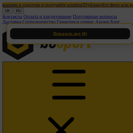
ми в соцсетях и получайте кэшбэк!
Публикуйте фото или видео с
UK
RU
Контакты
Оплата и кредитование
Популярные вопросы
Доставка
Сотрудничество
Гарантия и сервис
Акции
Блог
Показать все (
0
)