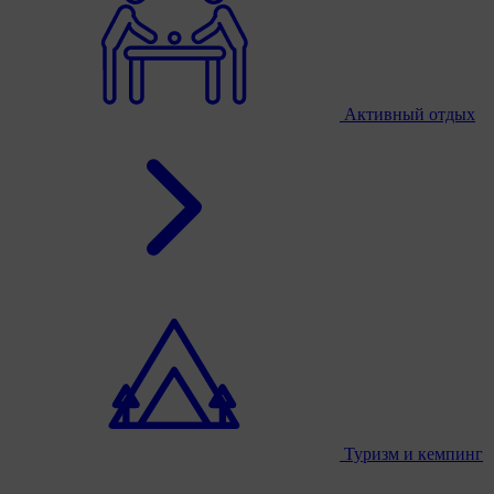
Активный отдых
Туризм и кемпинг