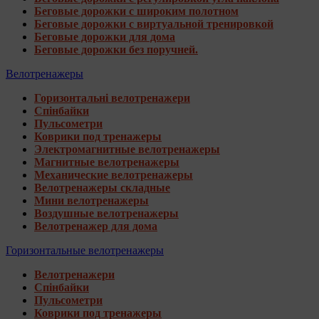
Беговые дорожки с широким полотном
Беговые дорожки с виртуальной тренировкой
Беговые дорожки для дома
Беговые дорожки без поручней.
Велотренажеры
Горизонтальні велотренажери
Спінбайки
Пульсометри
Коврики под тренажеры
Электромагнитные велотренажеры
Магнитные велотренажеры
Механические велотренажеры
Велотренажеры складные
Мини велотренажеры
Воздушные велотренажеры
Велотренажер для дома
Горизонтальные велотренажеры
Велотренажери
Спінбайки
Пульсометри
Коврики под тренажеры