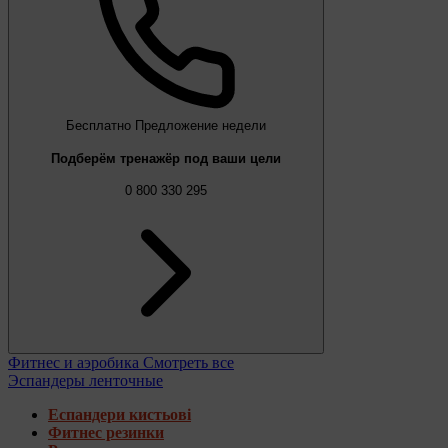
Бесплатно
Предложение недели
Подберём тренажёр под ваши цели
0 800 330 295
Фитнес и аэробика
Смотреть все
Эспандеры ленточные
Еспандери кистьові
Фитнес резинки