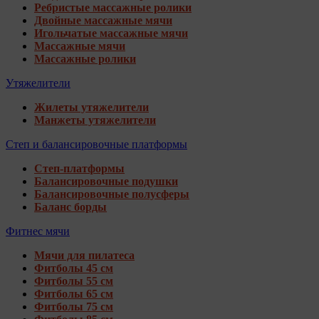
Ребристые массажные ролики
Двойные массажные мячи
Игольчатые массажные мячи
Массажные мячи
Массажные ролики
Утяжелители
Жилеты утяжелители
Манжеты утяжелители
Степ и балансировочные платформы
Степ-платформы
Балансировочные подушки
Балансировочные полусферы
Баланс борды
Фитнес мячи
Мячи для пилатеса
Фитболы 45 см
Фитболы 55 см
Фитболы 65 см
Фитболы 75 см