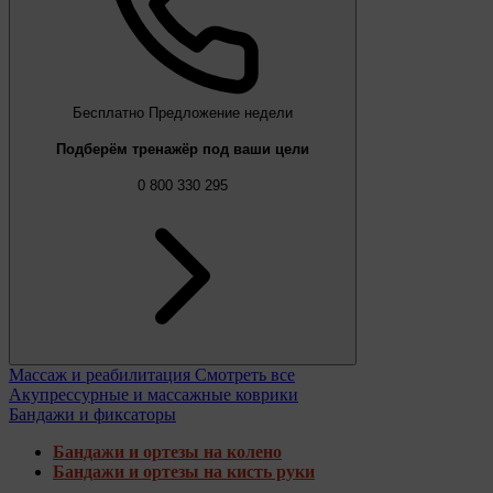
Бесплатно
Предложение недели
Подберём тренажёр под ваши цели
0 800 330 295
Массаж и реабилитация
Смотреть все
Акупрессурные и массажные коврики
Бандажи и фиксаторы
Бандажи и ортезы на колено
Бандажи и ортезы на кисть руки