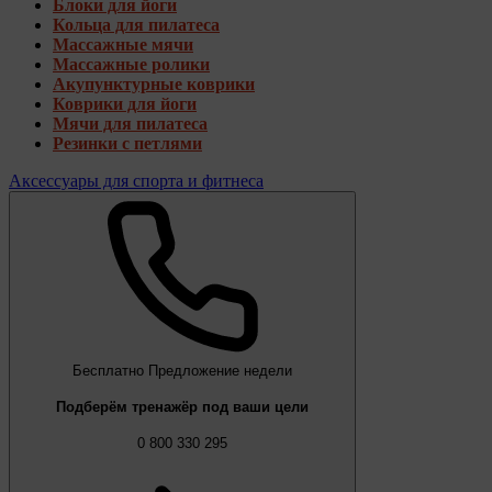
Блоки для йоги
Кольца для пилатеса
Массажные мячи
Массажные ролики
Акупунктурные коврики
Коврики для йоги
Мячи для пилатеса
Резинки с петлями
Аксессуары для спорта и фитнеса
Бесплатно
Предложение недели
Подберём тренажёр под ваши цели
0 800 330 295