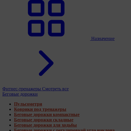
Назначение
Фитнес-тренажеры
Смотреть все
Беговые дорожки
Пульсометри
Коврики под тренажеры
Беговые дорожки компактные
Беговые дорожки складные
Беговые дорожки для ходьбы
Беговые дорожки с регулировкой угла наклона