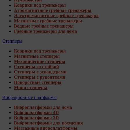
Коврики под тренажеры
Аэромагнитные гребные тренажеры
Электромагнитные гребные тренажеры
Магнитные гребные тренажеры
Водные гребные тренажеры
Гребные тренажеры для дома
Степперы
Коврики под тренажеры
Магнитные степперы
Механические степперы
Степперы со стойкой
Степперы с эспандерами
Степперы с рукоятками
Поворотные степперы
Мини степперы
Вибрационные платформы
Виброплатформы для дома
Виброплатформы 4D
Виброплатформы 3D
Виброплатформы для похудения
Массажные виброплатформы