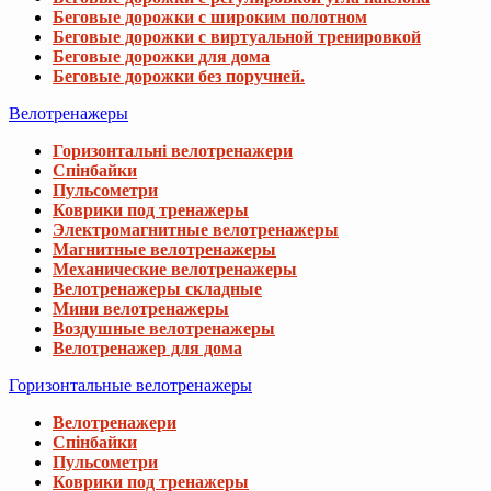
Беговые дорожки с широким полотном
Беговые дорожки с виртуальной тренировкой
Беговые дорожки для дома
Беговые дорожки без поручней.
Велотренажеры
Горизонтальні велотренажери
Спінбайки
Пульсометри
Коврики под тренажеры
Электромагнитные велотренажеры
Магнитные велотренажеры
Механические велотренажеры
Велотренажеры складные
Мини велотренажеры
Воздушные велотренажеры
Велотренажер для дома
Горизонтальные велотренажеры
Велотренажери
Спінбайки
Пульсометри
Коврики под тренажеры