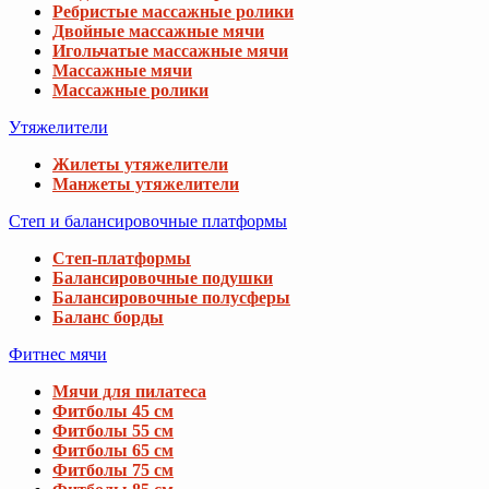
Ребристые массажные ролики
Двойные массажные мячи
Игольчатые массажные мячи
Массажные мячи
Массажные ролики
Утяжелители
Жилеты утяжелители
Манжеты утяжелители
Степ и балансировочные платформы
Степ-платформы
Балансировочные подушки
Балансировочные полусферы
Баланс борды
Фитнес мячи
Мячи для пилатеса
Фитболы 45 см
Фитболы 55 см
Фитболы 65 см
Фитболы 75 см