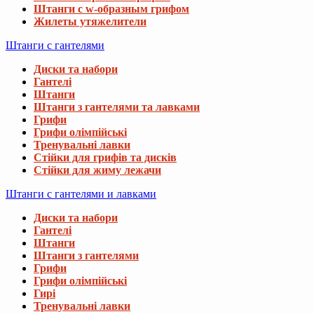
Штанги с w-образным грифом
Жилеты утяжелители
Штанги с гантелями
Диски та набори
Гантелі
Штанги
Штанги з гантелями та лавками
Грифи
Грифи олімпійські
Тренувальні лавки
Стійки для грифів та дисків
Стійки для жиму лежачи
Штанги с гантелями и лавками
Диски та набори
Гантелі
Штанги
Штанги з гантелями
Грифи
Грифи олімпійські
Гирі
Тренувальні лавки