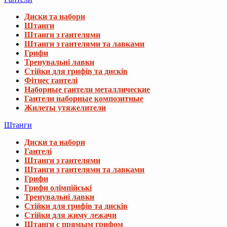
Диски та набори
Штанги
Штанги з гантелями
Штанги з гантелями та лавками
Грифи
Тренувальні лавки
Стійки для грифів та дисків
Фітнес гантелі
Наборные гантели металлические
Гантели наборные композитные
Жилеты утяжелители
Штанги
Диски та набори
Гантелі
Штанги з гантелями
Штанги з гантелями та лавками
Грифи
Грифи олімпійські
Тренувальні лавки
Стійки для грифів та дисків
Стійки для жиму лежачи
Штанги с прямым грифом