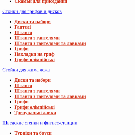
Скамьи для приседаний
Стойки для грифов и дисков
Диски та набори
Гантелі
Штанги
Штанги з гантелями
Штанги з гантелями та лавками
Грифи
Накладки на гриф
Грифи олімпійські
Стойки для жима лежа
Диски та набори
Штанги
Штанги з гантелями
Штанги з гантелями та лавками
Грифи
Грифи олімпійські
Тренувальні лавки
Шведские стенки и фитнес-станции
Турніки та бруси