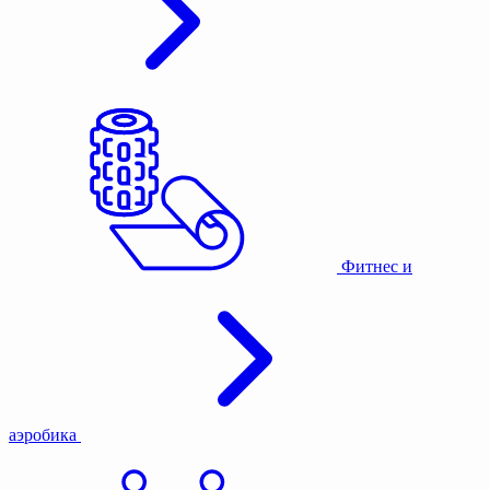
Фитнес и
аэробика