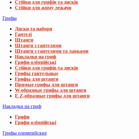
Стійки для грифів та дисків
Стійки для жиму лежачи
Грифы
Диски та набори
Гантелі
Штанги
Штанги з гантелями
Штанги з гантелями та лавками
Накладки на гриф
Грифи олімпійські
Стійки для грифів та дисків
Грифы гантельные
Грифы для штанги
Прямые грифы для штанги
W-образные грифы для штанги
E Z-образные грифы для штанги
Накладки на гриф
Грифи
Грифи олімпійські
Грифы олимпийские