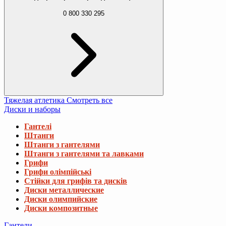
0 800 330 295
Тяжелая атлетика
Смотреть все
Диски и наборы
Гантелі
Штанги
Штанги з гантелями
Штанги з гантелями та лавками
Грифи
Грифи олімпійські
Стійки для грифів та дисків
Диски металлические
Диски олимпийские
Диски композитные
Гантели