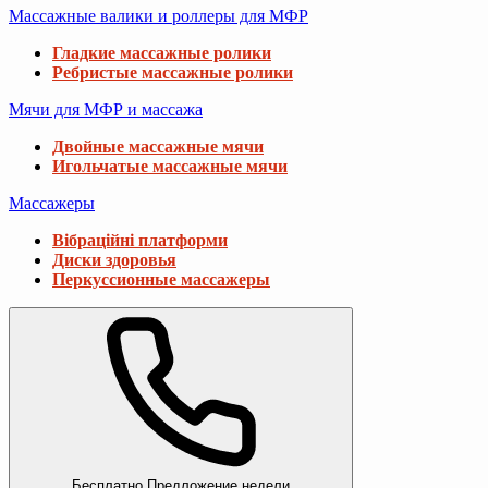
Массажные валики и роллеры для МФР
Гладкие массажные ролики
Ребристые массажные ролики
Мячи для МФР и массажа
Двойные массажные мячи
Игольчатые массажные мячи
Массажеры
Вібраційні платформи
Диски здоровья
Перкуссионные массажеры
Бесплатно
Предложение недели