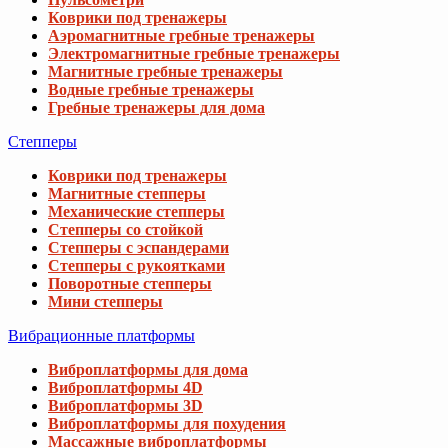
Коврики под тренажеры
Аэромагнитные гребные тренажеры
Электромагнитные гребные тренажеры
Магнитные гребные тренажеры
Водные гребные тренажеры
Гребные тренажеры для дома
Степперы
Коврики под тренажеры
Магнитные степперы
Механические степперы
Степперы со стойкой
Степперы с эспандерами
Степперы с рукоятками
Поворотные степперы
Мини степперы
Вибрационные платформы
Виброплатформы для дома
Виброплатформы 4D
Виброплатформы 3D
Виброплатформы для похудения
Массажные виброплатформы