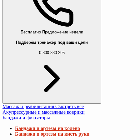
Бесплатно
Предложение недели
Подберём тренажёр под ваши цели
0 800 330 295
Массаж и реабилитация
Смотреть все
Акупрессурные и массажные коврики
Бандажи и фиксаторы
Бандажи и ортезы на колено
Бандажи и ортезы на кисть руки