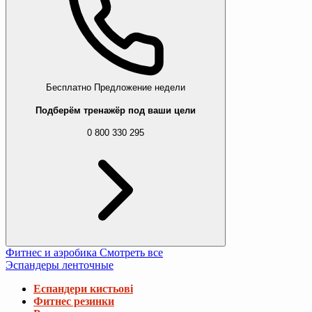
Бесплатно
Предложение недели
Подберём тренажёр под ваши цели
0 800 330 295
Фитнес и аэробика
Смотреть все
Эспандеры ленточные
Еспандери кистьові
Фитнес резинки