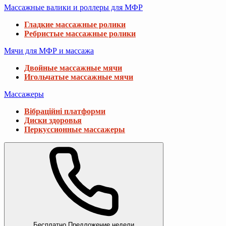
Массажные валики и роллеры для МФР
Гладкие массажные ролики
Ребристые массажные ролики
Мячи для МФР и массажа
Двойные массажные мячи
Игольчатые массажные мячи
Массажеры
Вібраційні платформи
Диски здоровья
Перкуссионные массажеры
Бесплатно
Предложение недели