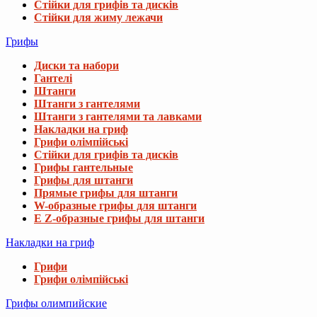
Стійки для грифів та дисків
Стійки для жиму лежачи
Грифы
Диски та набори
Гантелі
Штанги
Штанги з гантелями
Штанги з гантелями та лавками
Накладки на гриф
Грифи олімпійські
Стійки для грифів та дисків
Грифы гантельные
Грифы для штанги
Прямые грифы для штанги
W-образные грифы для штанги
E Z-образные грифы для штанги
Накладки на гриф
Грифи
Грифи олімпійські
Грифы олимпийские