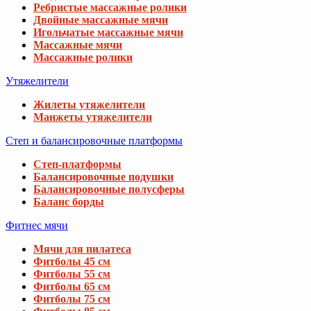
Ребристые массажные ролики
Двойные массажные мячи
Игольчатые массажные мячи
Массажные мячи
Массажные ролики
Утяжелители
Жилеты утяжелители
Манжеты утяжелители
Степ и балансировочные платформы
Степ-платформы
Балансировочные подушки
Балансировочные полусферы
Баланс борды
Фитнес мячи
Мячи для пилатеса
Фитболы 45 см
Фитболы 55 см
Фитболы 65 см
Фитболы 75 см