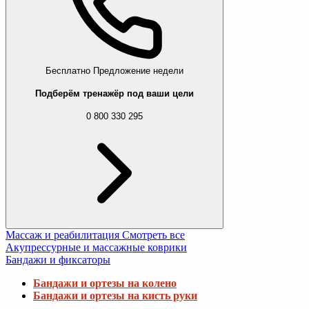
Бесплатно
Предложение недели
Подберём тренажёр под ваши цели
0 800 330 295
Массаж и реабилитация
Смотреть все
Акупрессурные и массажные коврики
Бандажи и фиксаторы
Бандажи и ортезы на колено
Бандажи и ортезы на кисть руки