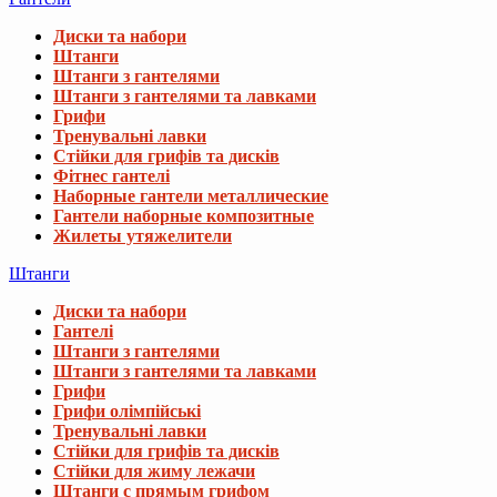
Диски та набори
Штанги
Штанги з гантелями
Штанги з гантелями та лавками
Грифи
Тренувальні лавки
Стійки для грифів та дисків
Фітнес гантелі
Наборные гантели металлические
Гантели наборные композитные
Жилеты утяжелители
Штанги
Диски та набори
Гантелі
Штанги з гантелями
Штанги з гантелями та лавками
Грифи
Грифи олімпійські
Тренувальні лавки
Стійки для грифів та дисків
Стійки для жиму лежачи
Штанги с прямым грифом