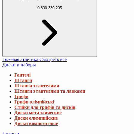
0 800 330 295
Тяжелая атлетика
Смотреть все
Диски и наборы
Гантелі
Штанги
Штанги з гантелями
Штанги з гантелями та лавками
Грифи
Грифи олімпійські
Стійки для грифів та дисків
Диски металлические
Диски олимпийские
Диски композитные
Гантели