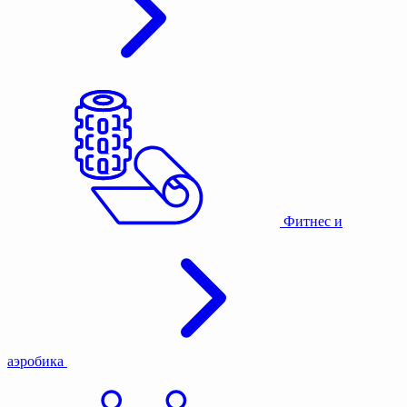
Фитнес и
аэробика