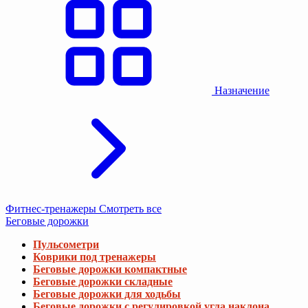
Назначение
Фитнес-тренажеры
Смотреть все
Беговые дорожки
Пульсометри
Коврики под тренажеры
Беговые дорожки компактные
Беговые дорожки складные
Беговые дорожки для ходьбы
Беговые дорожки с регулировкой угла наклона