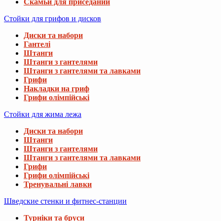
Скамьи для приседаний
Стойки для грифов и дисков
Диски та набори
Гантелі
Штанги
Штанги з гантелями
Штанги з гантелями та лавками
Грифи
Накладки на гриф
Грифи олімпійські
Стойки для жима лежа
Диски та набори
Штанги
Штанги з гантелями
Штанги з гантелями та лавками
Грифи
Грифи олімпійські
Тренувальні лавки
Шведские стенки и фитнес-станции
Турніки та бруси