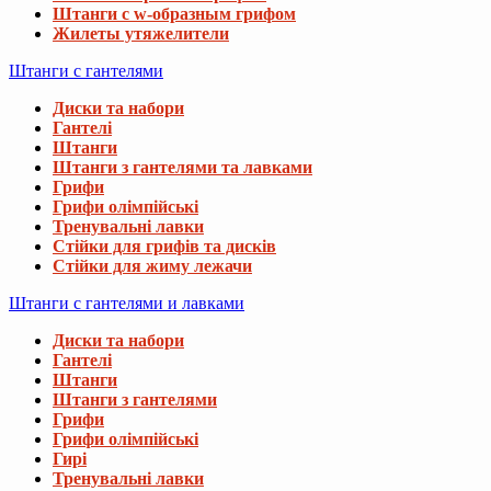
Штанги с w-образным грифом
Жилеты утяжелители
Штанги с гантелями
Диски та набори
Гантелі
Штанги
Штанги з гантелями та лавками
Грифи
Грифи олімпійські
Тренувальні лавки
Стійки для грифів та дисків
Стійки для жиму лежачи
Штанги с гантелями и лавками
Диски та набори
Гантелі
Штанги
Штанги з гантелями
Грифи
Грифи олімпійські
Гирі
Тренувальні лавки