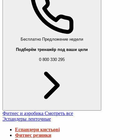
Бесплатно
Предложение недели
Подберём тренажёр под ваши цели
0 800 330 295
Фитнес и аэробика
Смотреть все
Эспандеры ленточные
Еспандери кистьові
Фитнес резинки