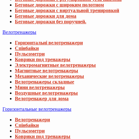
Беговые дорожки с широким полотном
Беговые дорожки с виртуальной тренировкой
Беговые дорожки для дома
Беговые дорожки без поручней.
Велотренажеры
Горизонтальні велотренажери
Спінбайки
Пульсометри
Коврики под тренажеры
Электромагнитные велотренажеры
Магнитные велотренажеры
Механические велотренажеры
Велотренажеры складные
Мини велотренажеры
Воздушные велотренажеры
Велотренажер для дома
Горизонтальные велотренажеры
Велотренажери
Спінбайки
Пульсометри
Коврики под тренажеры