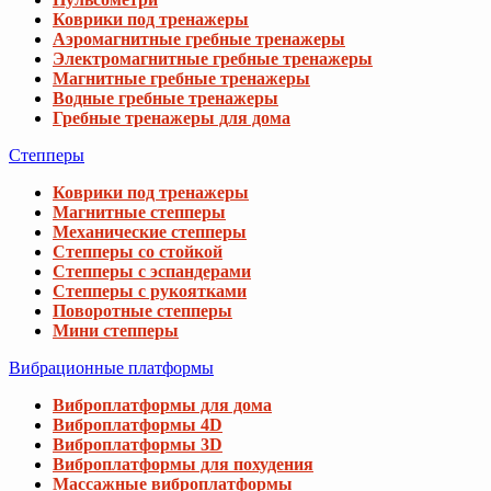
Коврики под тренажеры
Аэромагнитные гребные тренажеры
Электромагнитные гребные тренажеры
Магнитные гребные тренажеры
Водные гребные тренажеры
Гребные тренажеры для дома
Степперы
Коврики под тренажеры
Магнитные степперы
Механические степперы
Степперы со стойкой
Степперы с эспандерами
Степперы с рукоятками
Поворотные степперы
Мини степперы
Вибрационные платформы
Виброплатформы для дома
Виброплатформы 4D
Виброплатформы 3D
Виброплатформы для похудения
Массажные виброплатформы