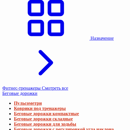
Назначение
Фитнес-тренажеры
Смотреть все
Беговые дорожки
Пульсометри
Коврики под тренажеры
Беговые дорожки компактные
Беговые дорожки складные
Беговые дорожки для ходьбы
Беговые дорожки с регулировкой угла наклона