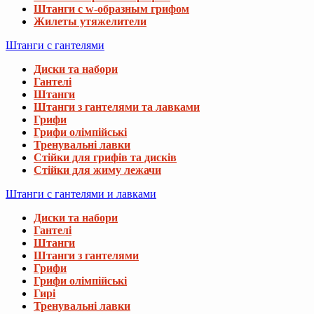
Штанги с w-образным грифом
Жилеты утяжелители
Штанги с гантелями
Диски та набори
Гантелі
Штанги
Штанги з гантелями та лавками
Грифи
Грифи олімпійські
Тренувальні лавки
Стійки для грифів та дисків
Стійки для жиму лежачи
Штанги с гантелями и лавками
Диски та набори
Гантелі
Штанги
Штанги з гантелями
Грифи
Грифи олімпійські
Гирі
Тренувальні лавки