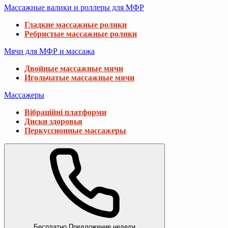
Массажные валики и роллеры для МФР
Гладкие массажные ролики
Ребристые массажные ролики
Мячи для МФР и массажа
Двойные массажные мячи
Игольчатые массажные мячи
Массажеры
Вібраційні платформи
Диски здоровья
Перкуссионные массажеры
Бесплатно
Предложение недели