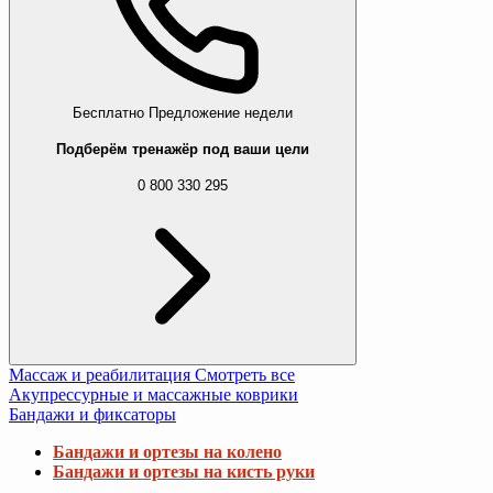
Бесплатно
Предложение недели
Подберём тренажёр под ваши цели
0 800 330 295
Массаж и реабилитация
Смотреть все
Акупрессурные и массажные коврики
Бандажи и фиксаторы
Бандажи и ортезы на колено
Бандажи и ортезы на кисть руки