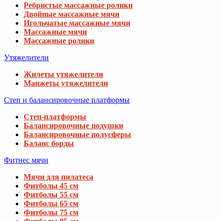
Ребристые массажные ролики
Двойные массажные мячи
Игольчатые массажные мячи
Массажные мячи
Массажные ролики
Утяжелители
Жилеты утяжелители
Манжеты утяжелители
Степ и балансировочные платформы
Степ-платформы
Балансировочные подушки
Балансировочные полусферы
Баланс борды
Фитнес мячи
Мячи для пилатеса
Фитболы 45 см
Фитболы 55 см
Фитболы 65 см
Фитболы 75 см