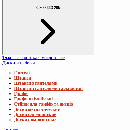
0 800 330 295
Тяжелая атлетика
Смотреть все
Диски и наборы
Гантелі
Штанги
Штанги з гантелями
Штанги з гантелями та лавками
Грифи
Грифи олімпійські
Стійки для грифів та дисків
Диски металлические
Диски олимпийские
Диски композитные
Гантели