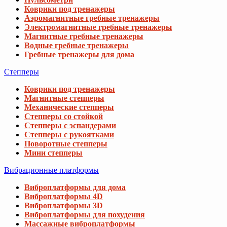
Коврики под тренажеры
Аэромагнитные гребные тренажеры
Электромагнитные гребные тренажеры
Магнитные гребные тренажеры
Водные гребные тренажеры
Гребные тренажеры для дома
Степперы
Коврики под тренажеры
Магнитные степперы
Механические степперы
Степперы со стойкой
Степперы с эспандерами
Степперы с рукоятками
Поворотные степперы
Мини степперы
Вибрационные платформы
Виброплатформы для дома
Виброплатформы 4D
Виброплатформы 3D
Виброплатформы для похудения
Массажные виброплатформы