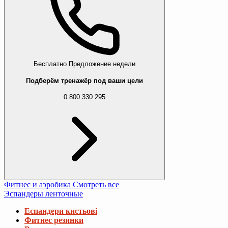
Бесплатно
Предложение недели
Подберём тренажёр под ваши цели
0 800 330 295
Фитнес и аэробика
Смотреть все
Эспандеры ленточные
Еспандери кистьові
Фитнес резинки