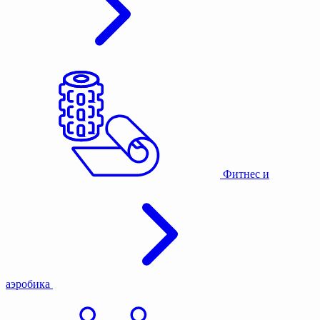
Фитнес и
аэробика