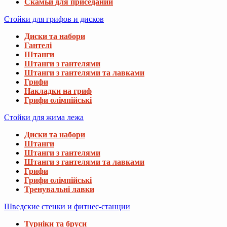
Скамьи для приседаний
Стойки для грифов и дисков
Диски та набори
Гантелі
Штанги
Штанги з гантелями
Штанги з гантелями та лавками
Грифи
Накладки на гриф
Грифи олімпійські
Стойки для жима лежа
Диски та набори
Штанги
Штанги з гантелями
Штанги з гантелями та лавками
Грифи
Грифи олімпійські
Тренувальні лавки
Шведские стенки и фитнес-станции
Турніки та бруси