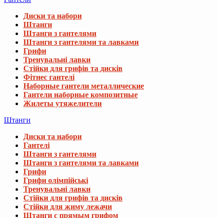
Диски та набори
Штанги
Штанги з гантелями
Штанги з гантелями та лавками
Грифи
Тренувальні лавки
Стійки для грифів та дисків
Фітнес гантелі
Наборные гантели металлические
Гантели наборные композитные
Жилеты утяжелители
Штанги
Диски та набори
Гантелі
Штанги з гантелями
Штанги з гантелями та лавками
Грифи
Грифи олімпійські
Тренувальні лавки
Стійки для грифів та дисків
Стійки для жиму лежачи
Штанги с прямым грифом