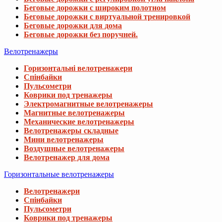
Беговые дорожки с широким полотном
Беговые дорожки с виртуальной тренировкой
Беговые дорожки для дома
Беговые дорожки без поручней.
Велотренажеры
Горизонтальні велотренажери
Спінбайки
Пульсометри
Коврики под тренажеры
Электромагнитные велотренажеры
Магнитные велотренажеры
Механические велотренажеры
Велотренажеры складные
Мини велотренажеры
Воздушные велотренажеры
Велотренажер для дома
Горизонтальные велотренажеры
Велотренажери
Спінбайки
Пульсометри
Коврики под тренажеры