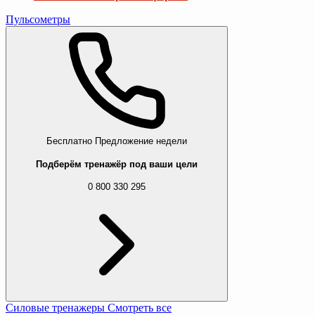
Пульсометры
Бесплатно
Предложение недели
Подберём тренажёр под ваши цели
0 800 330 295
Силовые тренажеры
Смотреть все