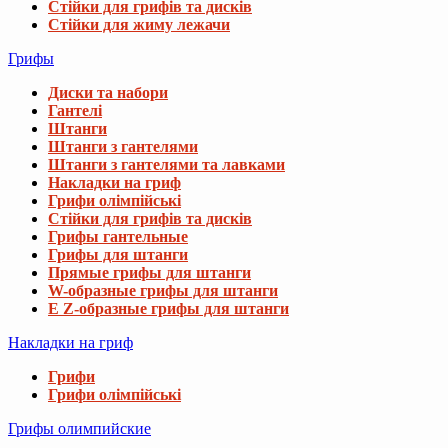
Стійки для грифів та дисків
Стійки для жиму лежачи
Грифы
Диски та набори
Гантелі
Штанги
Штанги з гантелями
Штанги з гантелями та лавками
Накладки на гриф
Грифи олімпійські
Стійки для грифів та дисків
Грифы гантельные
Грифы для штанги
Прямые грифы для штанги
W-образные грифы для штанги
E Z-образные грифы для штанги
Накладки на гриф
Грифи
Грифи олімпійські
Грифы олимпийские