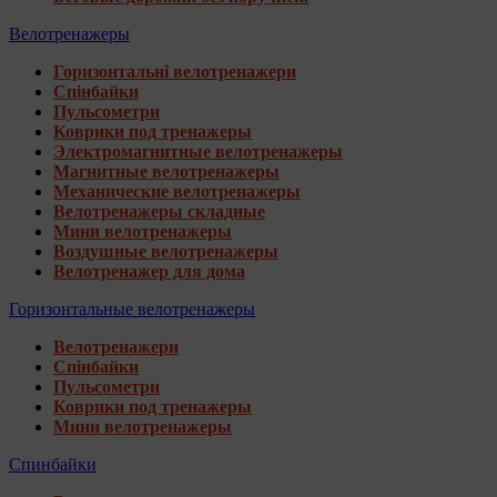
Велотренажеры
Горизонтальні велотренажери
Спінбайки
Пульсометри
Коврики под тренажеры
Электромагнитные велотренажеры
Магнитные велотренажеры
Механические велотренажеры
Велотренажеры складные
Мини велотренажеры
Воздушные велотренажеры
Велотренажер для дома
Горизонтальные велотренажеры
Велотренажери
Спінбайки
Пульсометри
Коврики под тренажеры
Мини велотренажеры
Спинбайки