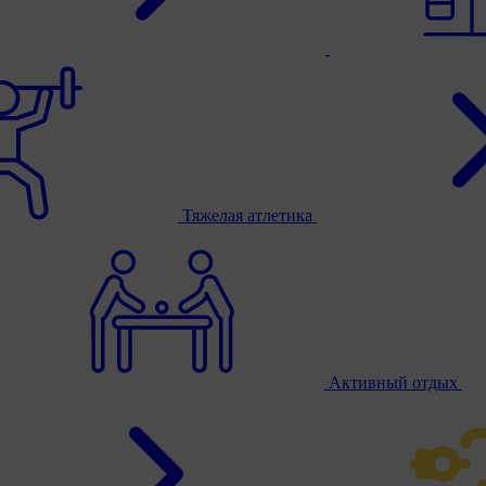
Тяжелая атлетика
Активный отдых