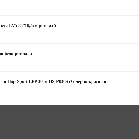
неса EVA 33*10,5см розовый
й бело-розовый
нный Hop-Sport EPP 30см HS-P030SYG черно-красный