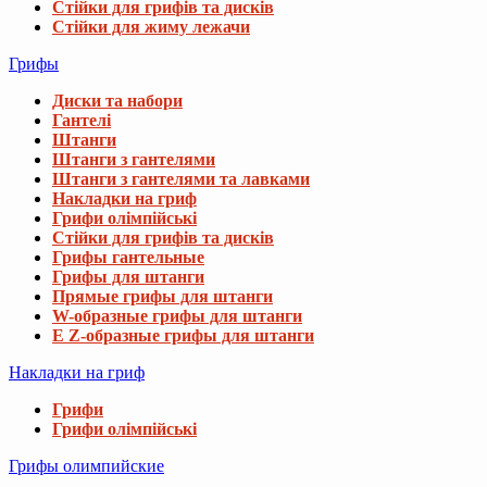
Стійки для грифів та дисків
Стійки для жиму лежачи
Грифы
Диски та набори
Гантелі
Штанги
Штанги з гантелями
Штанги з гантелями та лавками
Накладки на гриф
Грифи олімпійські
Стійки для грифів та дисків
Грифы гантельные
Грифы для штанги
Прямые грифы для штанги
W-образные грифы для штанги
E Z-образные грифы для штанги
Накладки на гриф
Грифи
Грифи олімпійські
Грифы олимпийские