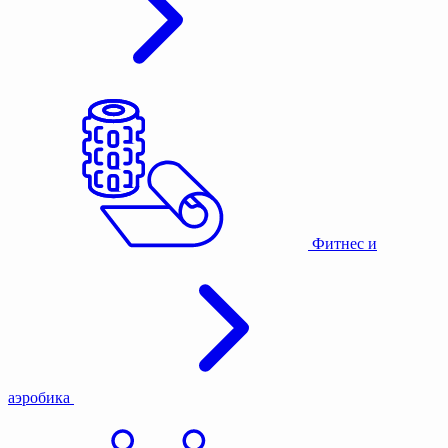
Фитнес и
аэробика