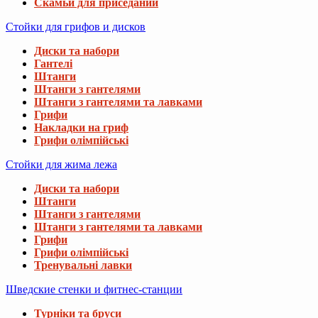
Скамьи для приседаний
Стойки для грифов и дисков
Диски та набори
Гантелі
Штанги
Штанги з гантелями
Штанги з гантелями та лавками
Грифи
Накладки на гриф
Грифи олімпійські
Стойки для жима лежа
Диски та набори
Штанги
Штанги з гантелями
Штанги з гантелями та лавками
Грифи
Грифи олімпійські
Тренувальні лавки
Шведские стенки и фитнес-станции
Турніки та бруси