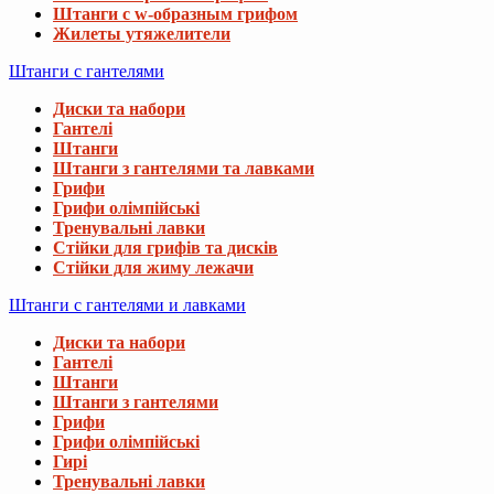
Штанги с w-образным грифом
Жилеты утяжелители
Штанги с гантелями
Диски та набори
Гантелі
Штанги
Штанги з гантелями та лавками
Грифи
Грифи олімпійські
Тренувальні лавки
Стійки для грифів та дисків
Стійки для жиму лежачи
Штанги с гантелями и лавками
Диски та набори
Гантелі
Штанги
Штанги з гантелями
Грифи
Грифи олімпійські
Гирі
Тренувальні лавки