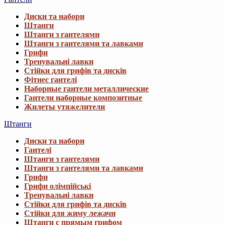
Диски та набори
Штанги
Штанги з гантелями
Штанги з гантелями та лавками
Грифи
Тренувальні лавки
Стійки для грифів та дисків
Фітнес гантелі
Наборные гантели металлические
Гантели наборные композитные
Жилеты утяжелители
Штанги
Диски та набори
Гантелі
Штанги з гантелями
Штанги з гантелями та лавками
Грифи
Грифи олімпійські
Тренувальні лавки
Стійки для грифів та дисків
Стійки для жиму лежачи
Штанги с прямым грифом