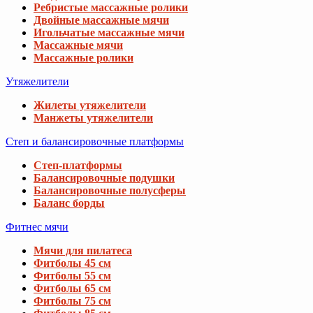
Ребристые массажные ролики
Двойные массажные мячи
Игольчатые массажные мячи
Массажные мячи
Массажные ролики
Утяжелители
Жилеты утяжелители
Манжеты утяжелители
Степ и балансировочные платформы
Степ-платформы
Балансировочные подушки
Балансировочные полусферы
Баланс борды
Фитнес мячи
Мячи для пилатеса
Фитболы 45 см
Фитболы 55 см
Фитболы 65 см
Фитболы 75 см