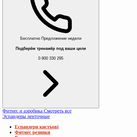
Бесплатно
Предложение недели
Подберём тренажёр под ваши цели
0 800 330 295
Фитнес и аэробика
Смотреть все
Эспандеры ленточные
Еспандери кистьові
Фитнес резинки