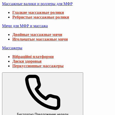
Массажные валики и роллеры для МФР
Гладкие массажные ролики
Ребристые массажные ролики
Мячи для МФР и массажа
Двойные массажные мячи
Игольчатые массажные мячи
Массажеры
Вібраційні платформи
Диски здоровья
Перкуссионные массажеры
Бесплатно
Предложение недели