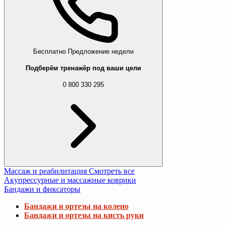
Бесплатно
Предложение недели
Подберём тренажёр под ваши цели
0 800 330 295
Массаж и реабилитация
Смотреть все
Акупрессурные и массажные коврики
Бандажи и фиксаторы
Бандажи и ортезы на колено
Бандажи и ортезы на кисть руки