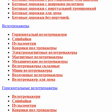
Беговые дорожки с широким полотном
Беговые дорожки с виртуальной тренировкой
Беговые дорожки для дома
Беговые дорожки без поручней.
Велотренажеры
Горизонтальні велотренажери
Спінбайки
Пульсометри
Коврики под тренажеры
Электромагнитные велотренажеры
Магнитные велотренажеры
Механические велотренажеры
Велотренажеры складные
Мини велотренажеры
Воздушные велотренажеры
Велотренажер для дома
Горизонтальные велотренажеры
Велотренажери
Спінбайки
Пульсометри
Коврики под тренажеры