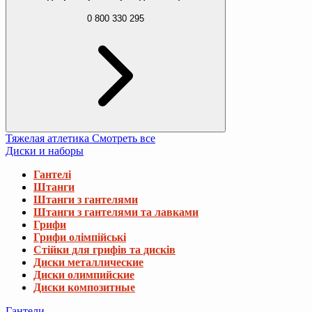
0 800 330 295
Тяжелая атлетика
Смотреть все
Диски и наборы
Гантелі
Штанги
Штанги з гантелями
Штанги з гантелями та лавками
Грифи
Грифи олімпійські
Стійки для грифів та дисків
Диски металлические
Диски олимпийские
Диски композитные
Гантели