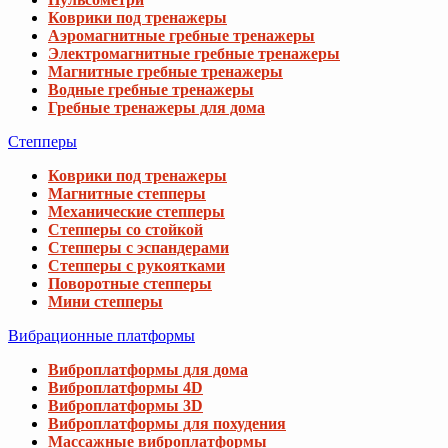
Коврики под тренажеры
Аэромагнитные гребные тренажеры
Электромагнитные гребные тренажеры
Магнитные гребные тренажеры
Водные гребные тренажеры
Гребные тренажеры для дома
Степперы
Коврики под тренажеры
Магнитные степперы
Механические степперы
Степперы со стойкой
Степперы с эспандерами
Степперы с рукоятками
Поворотные степперы
Мини степперы
Вибрационные платформы
Виброплатформы для дома
Виброплатформы 4D
Виброплатформы 3D
Виброплатформы для похудения
Массажные виброплатформы