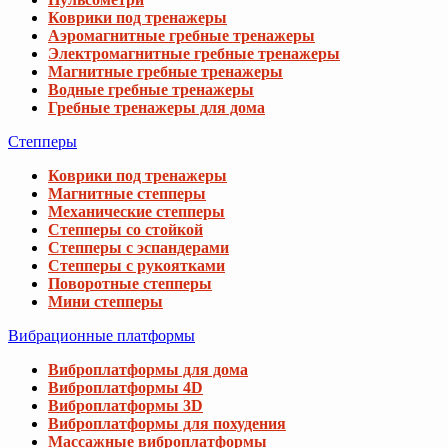
Коврики под тренажеры
Аэромагнитные гребные тренажеры
Электромагнитные гребные тренажеры
Магнитные гребные тренажеры
Водные гребные тренажеры
Гребные тренажеры для дома
Степперы
Коврики под тренажеры
Магнитные степперы
Механические степперы
Степперы со стойкой
Степперы с эспандерами
Степперы с рукоятками
Поворотные степперы
Мини степперы
Вибрационные платформы
Виброплатформы для дома
Виброплатформы 4D
Виброплатформы 3D
Виброплатформы для похудения
Массажные виброплатформы