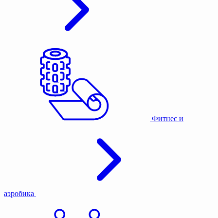
Фитнес и
аэробика