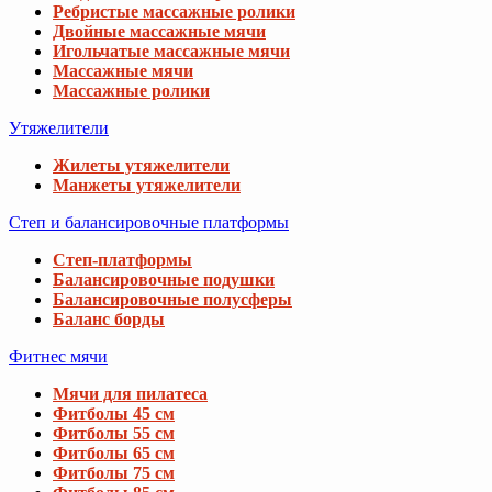
Ребристые массажные ролики
Двойные массажные мячи
Игольчатые массажные мячи
Массажные мячи
Массажные ролики
Утяжелители
Жилеты утяжелители
Манжеты утяжелители
Степ и балансировочные платформы
Степ-платформы
Балансировочные подушки
Балансировочные полусферы
Баланс борды
Фитнес мячи
Мячи для пилатеса
Фитболы 45 см
Фитболы 55 см
Фитболы 65 см
Фитболы 75 см