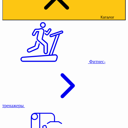
Каталог
Фитнес-
тренажеры