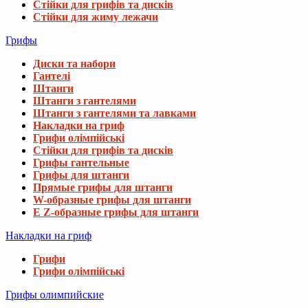
Стійки для грифів та дисків
Стійки для жиму лежачи
Грифы
Диски та набори
Гантелі
Штанги
Штанги з гантелями
Штанги з гантелями та лавками
Накладки на гриф
Грифи олімпійські
Стійки для грифів та дисків
Грифы гантельные
Грифы для штанги
Прямые грифы для штанги
W-образные грифы для штанги
E Z-образные грифы для штанги
Накладки на гриф
Грифи
Грифи олімпійські
Грифы олимпийские