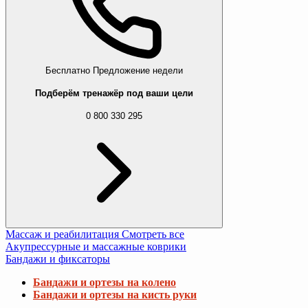
Бесплатно
Предложение недели
Подберём тренажёр под ваши цели
0 800 330 295
Массаж и реабилитация
Смотреть все
Акупрессурные и массажные коврики
Бандажи и фиксаторы
Бандажи и ортезы на колено
Бандажи и ортезы на кисть руки