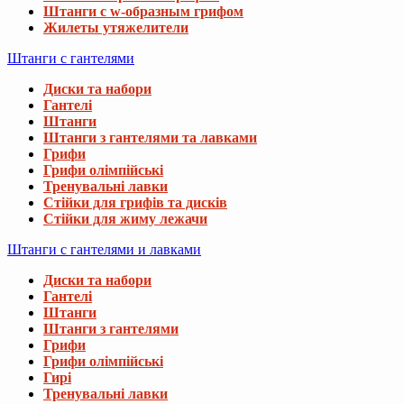
Штанги с w-образным грифом
Жилеты утяжелители
Штанги с гантелями
Диски та набори
Гантелі
Штанги
Штанги з гантелями та лавками
Грифи
Грифи олімпійські
Тренувальні лавки
Стійки для грифів та дисків
Стійки для жиму лежачи
Штанги с гантелями и лавками
Диски та набори
Гантелі
Штанги
Штанги з гантелями
Грифи
Грифи олімпійські
Гирі
Тренувальні лавки