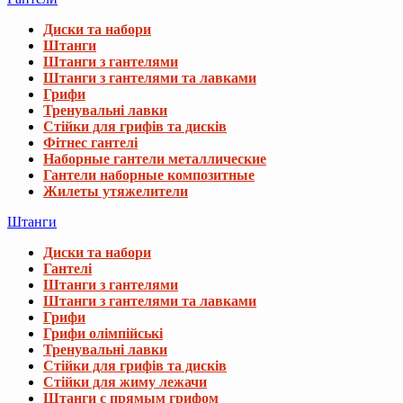
Диски та набори
Штанги
Штанги з гантелями
Штанги з гантелями та лавками
Грифи
Тренувальні лавки
Стійки для грифів та дисків
Фітнес гантелі
Наборные гантели металлические
Гантели наборные композитные
Жилеты утяжелители
Штанги
Диски та набори
Гантелі
Штанги з гантелями
Штанги з гантелями та лавками
Грифи
Грифи олімпійські
Тренувальні лавки
Стійки для грифів та дисків
Стійки для жиму лежачи
Штанги с прямым грифом