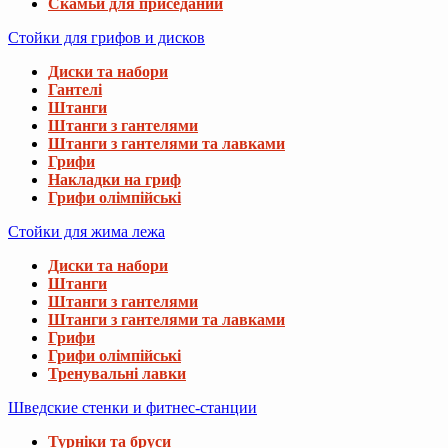
Скамьи для приседаний
Стойки для грифов и дисков
Диски та набори
Гантелі
Штанги
Штанги з гантелями
Штанги з гантелями та лавками
Грифи
Накладки на гриф
Грифи олімпійські
Стойки для жима лежа
Диски та набори
Штанги
Штанги з гантелями
Штанги з гантелями та лавками
Грифи
Грифи олімпійські
Тренувальні лавки
Шведские стенки и фитнес-станции
Турніки та бруси