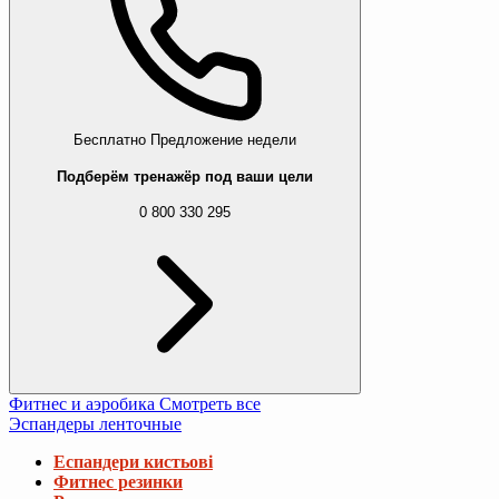
Бесплатно
Предложение недели
Подберём тренажёр под ваши цели
0 800 330 295
Фитнес и аэробика
Смотреть все
Эспандеры ленточные
Еспандери кистьові
Фитнес резинки