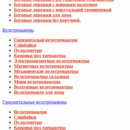
Беговые дорожки с широким полотном
Беговые дорожки с виртуальной тренировкой
Беговые дорожки для дома
Беговые дорожки без поручней.
Велотренажеры
Горизонтальні велотренажери
Спінбайки
Пульсометри
Коврики под тренажеры
Электромагнитные велотренажеры
Магнитные велотренажеры
Механические велотренажеры
Велотренажеры складные
Мини велотренажеры
Воздушные велотренажеры
Велотренажер для дома
Горизонтальные велотренажеры
Велотренажери
Спінбайки
Пульсометри
Коврики под тренажеры