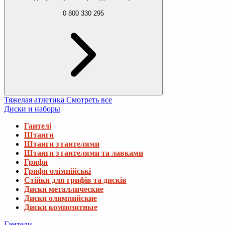
0 800 330 295
Тяжелая атлетика
Смотреть все
Диски и наборы
Гантелі
Штанги
Штанги з гантелями
Штанги з гантелями та лавками
Грифи
Грифи олімпійські
Стійки для грифів та дисків
Диски металлические
Диски олимпийские
Диски композитные
Гантели