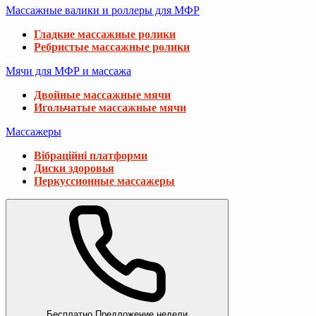
Массажные валики и роллеры для МФР
Гладкие массажные ролики
Ребристые массажные ролики
Мячи для МФР и массажа
Двойные массажные мячи
Игольчатые массажные мячи
Массажеры
Вібраційні платформи
Диски здоровья
Перкуссионные массажеры
Бесплатно
Предложение недели