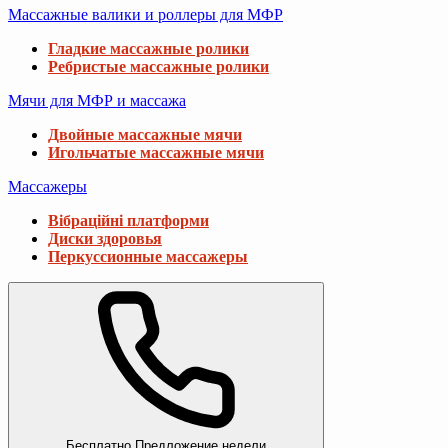
Массажные валики и роллеры для МФР
Гладкие массажные ролики
Ребристые массажные ролики
Мячи для МФР и массажа
Двойные массажные мячи
Игольчатые массажные мячи
Массажеры
Вібраційні платформи
Диски здоровья
Перкуссионные массажеры
Бесплатно
Предложение недели