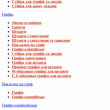
Стійки для грифів та дисків
Стійки для жиму лежачи
Грифы
Диски та набори
Гантелі
Штанги
Штанги з гантелями
Штанги з гантелями та лавками
Накладки на гриф
Грифи олімпійські
Стійки для грифів та дисків
Грифы гантельные
Грифы для штанги
Прямые грифы для штанги
W-образные грифы для штанги
E Z-образные грифы для штанги
Накладки на гриф
Грифи
Грифи олімпійські
Грифы олимпийские