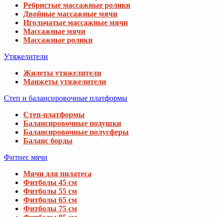
Ребристые массажные ролики
Двойные массажные мячи
Игольчатые массажные мячи
Массажные мячи
Массажные ролики
Утяжелители
Жилеты утяжелители
Манжеты утяжелители
Степ и балансировочные платформы
Степ-платформы
Балансировочные подушки
Балансировочные полусферы
Баланс борды
Фитнес мячи
Мячи для пилатеса
Фитболы 45 см
Фитболы 55 см
Фитболы 65 см
Фитболы 75 см