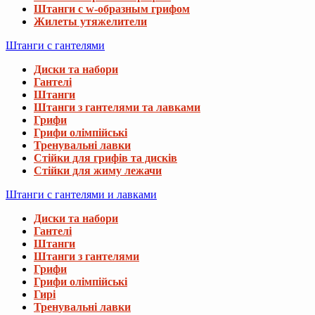
Штанги с w-образным грифом
Жилеты утяжелители
Штанги с гантелями
Диски та набори
Гантелі
Штанги
Штанги з гантелями та лавками
Грифи
Грифи олімпійські
Тренувальні лавки
Стійки для грифів та дисків
Стійки для жиму лежачи
Штанги с гантелями и лавками
Диски та набори
Гантелі
Штанги
Штанги з гантелями
Грифи
Грифи олімпійські
Гирі
Тренувальні лавки