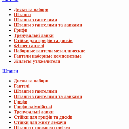
Диски та набори
Штанги
Штанги з гантелями
Штанги з гантелями та лавками
Грифи
Тренувальні лавки
Стійки для грифів та дисків
Фітнес гантелі
Наборные гантели металлические
Гантели наборные композитные
Жилеты утяжелители
Штанги
Диски та набори
Гантелі
Штанги з гантелями
Штанги з гантелями та лавками
Грифи
Грифи олімпійські
Тренувальні лавки
Стійки для грифів та дисків
Стійки для жиму лежачи
Штанги с прямым грифом