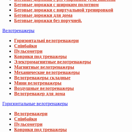
Беговые дорожки с широким полотном
Беговые дорожки с виртуальной тренировкой
Беговые дорожки для дома
Беговые дорожки без поручней.
Велотренажеры
Горизонтальні велотренажери
Спінбайки
Пульсометри
Коврики под тренажеры
Электромагнитные велотренажеры
Магнитные велотренажеры
Механические велотренажеры
Велотренажеры складные
Мини велотренажеры
Воздушные велотренажеры
Велотренажер для дома
Горизонтальные велотренажеры
Велотренажери
Спінбайки
Пульсометри
Коврики под тренажеры