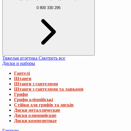
0 800 330 295
Тяжелая атлетика
Смотреть все
Диски и наборы
Гантелі
Штанги
Штанги з гантелями
Штанги з гантелями та лавками
Грифи
Грифи олімпійські
Стійки для грифів та дисків
Диски металлические
Диски олимпийские
Диски композитные
Гантели