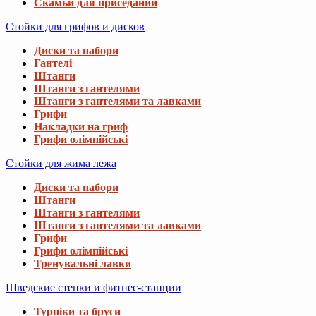
Скамьи для приседаний
Стойки для грифов и дисков
Диски та набори
Гантелі
Штанги
Штанги з гантелями
Штанги з гантелями та лавками
Грифи
Накладки на гриф
Грифи олімпійські
Стойки для жима лежа
Диски та набори
Штанги
Штанги з гантелями
Штанги з гантелями та лавками
Грифи
Грифи олімпійські
Тренувальні лавки
Шведские стенки и фитнес-станции
Турніки та бруси