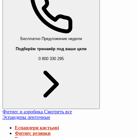
Бесплатно
Предложение недели
Подберём тренажёр под ваши цели
0 800 330 295
Фитнес и аэробика
Смотреть все
Эспандеры ленточные
Еспандери кистьові
Фитнес резинки