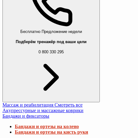
Бесплатно
Предложение недели
Подберём тренажёр под ваши цели
0 800 330 295
Массаж и реабилитация
Смотреть все
Акупрессурные и массажные коврики
Бандажи и фиксаторы
Бандажи и ортезы на колено
Бандажи и ортезы на кисть руки