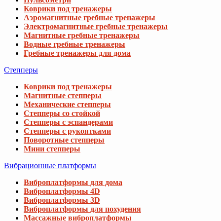
Коврики под тренажеры
Аэромагнитные гребные тренажеры
Электромагнитные гребные тренажеры
Магнитные гребные тренажеры
Водные гребные тренажеры
Гребные тренажеры для дома
Степперы
Коврики под тренажеры
Магнитные степперы
Механические степперы
Степперы со стойкой
Степперы с эспандерами
Степперы с рукоятками
Поворотные степперы
Мини степперы
Вибрационные платформы
Виброплатформы для дома
Виброплатформы 4D
Виброплатформы 3D
Виброплатформы для похудения
Массажные виброплатформы