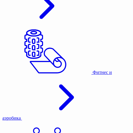
Фитнес и
аэробика