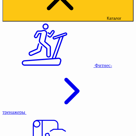
Каталог
Фитнес-
тренажеры