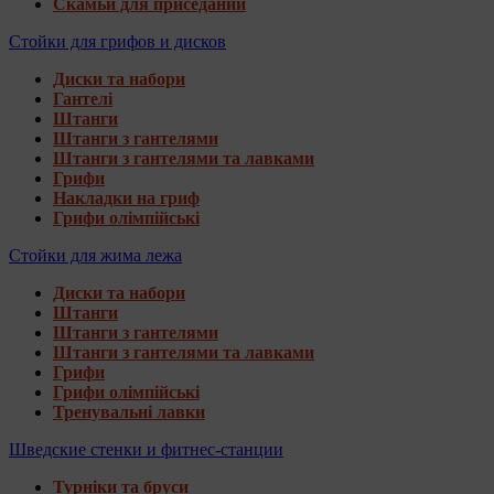
Скамьи для приседаний
Стойки для грифов и дисков
Диски та набори
Гантелі
Штанги
Штанги з гантелями
Штанги з гантелями та лавками
Грифи
Накладки на гриф
Грифи олімпійські
Стойки для жима лежа
Диски та набори
Штанги
Штанги з гантелями
Штанги з гантелями та лавками
Грифи
Грифи олімпійські
Тренувальні лавки
Шведские стенки и фитнес-станции
Турніки та бруси