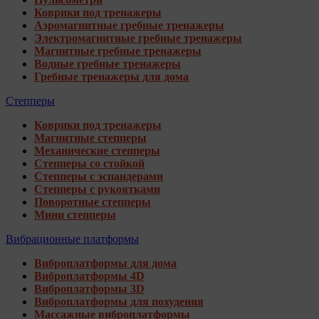
Коврики под тренажеры
Аэромагнитные гребные тренажеры
Электромагнитные гребные тренажеры
Магнитные гребные тренажеры
Водные гребные тренажеры
Гребные тренажеры для дома
Степперы
Коврики под тренажеры
Магнитные степперы
Механические степперы
Степперы со стойкой
Степперы с эспандерами
Степперы с рукоятками
Поворотные степперы
Мини степперы
Вибрационные платформы
Виброплатформы для дома
Виброплатформы 4D
Виброплатформы 3D
Виброплатформы для похудения
Массажные виброплатформы