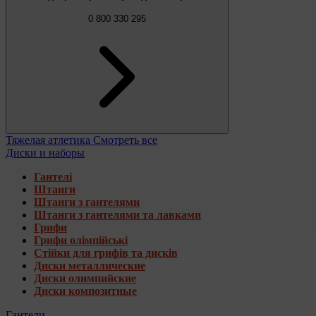
0 800 330 295
Тяжелая атлетика
Смотреть все
Диски и наборы
Гантелі
Штанги
Штанги з гантелями
Штанги з гантелями та лавками
Грифи
Грифи олімпійські
Стійки для грифів та дисків
Диски металлические
Диски олимпийские
Диски композитные
Гантели