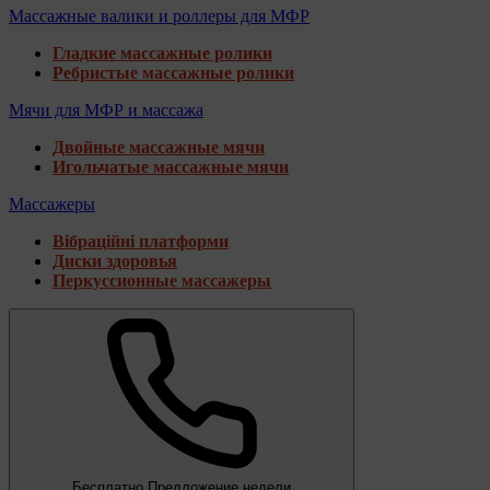
Массажные валики и роллеры для МФР
Гладкие массажные ролики
Ребристые массажные ролики
Мячи для МФР и массажа
Двойные массажные мячи
Игольчатые массажные мячи
Массажеры
Вібраційні платформи
Диски здоровья
Перкуссионные массажеры
Бесплатно
Предложение недели