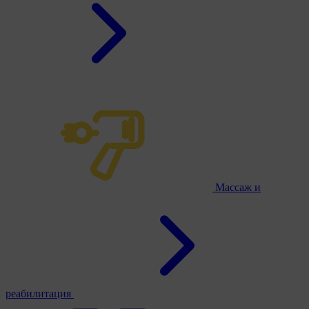
Массаж и
реабилитация