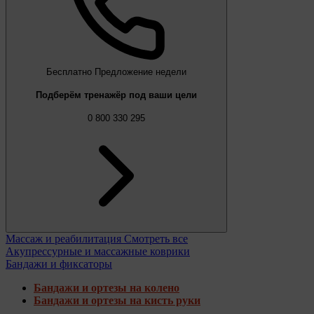
Бесплатно
Предложение недели
Подберём тренажёр под ваши цели
0 800 330 295
Массаж и реабилитация
Смотреть все
Акупрессурные и массажные коврики
Бандажи и фиксаторы
Бандажи и ортезы на колено
Бандажи и ортезы на кисть руки