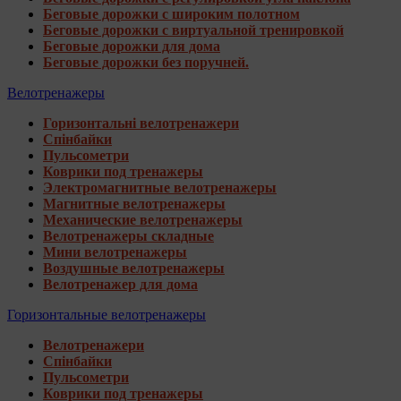
Беговые дорожки с широким полотном
Беговые дорожки с виртуальной тренировкой
Беговые дорожки для дома
Беговые дорожки без поручней.
Велотренажеры
Горизонтальні велотренажери
Спінбайки
Пульсометри
Коврики под тренажеры
Электромагнитные велотренажеры
Магнитные велотренажеры
Механические велотренажеры
Велотренажеры складные
Мини велотренажеры
Воздушные велотренажеры
Велотренажер для дома
Горизонтальные велотренажеры
Велотренажери
Спінбайки
Пульсометри
Коврики под тренажеры