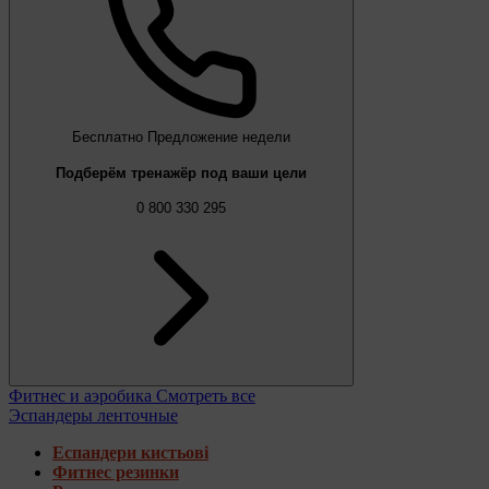
Бесплатно
Предложение недели
Подберём тренажёр под ваши цели
0 800 330 295
Фитнес и аэробика
Смотреть все
Эспандеры ленточные
Еспандери кистьові
Фитнес резинки