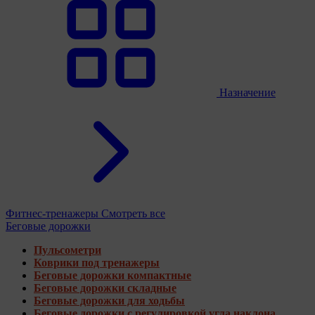
Назначение
Фитнес-тренажеры
Смотреть все
Беговые дорожки
Пульсометри
Коврики под тренажеры
Беговые дорожки компактные
Беговые дорожки складные
Беговые дорожки для ходьбы
Беговые дорожки с регулировкой угла наклона