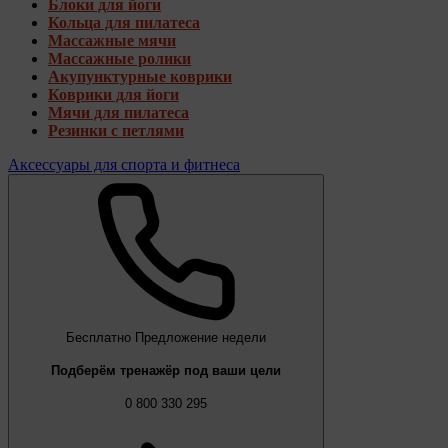
Блоки для йоги
Кольца для пилатеса
Массажные мячи
Массажные ролики
Акупунктурные коврики
Коврики для йоги
Мячи для пилатеса
Резинки с петлями
Аксессуары для спорта и фитнеса
Бесплатно
Предложение недели
Подберём тренажёр под ваши цели
0 800 330 295