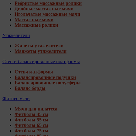
Ребристые массажные ролики
Двойные массажные мячи
Игольчатые массажные мячи
Массажные мячи
Массажные ролики
Утяжелители
Жилеты утяжелители
Манжеты утяжелители
Степ и балансировочные платформы
Степ-платформы
Балансировочные подушки
Балансировочные полусферы
Баланс борды
Фитнес мячи
Мячи для пилатеса
Фитболы 45 см
Фитболы 55 см
Фитболы 65 см
Фитболы 75 см