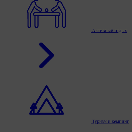
Активный отдых
Туризм и кемпинг