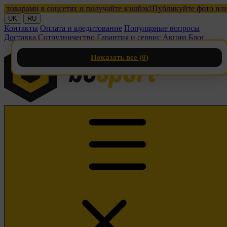
рами в соцсетях и получайте кэшбэк!
Публикуйте фото или виде
UK
RU
Контакты
Оплата и кредитование
Популярные вопросы
Доставка
Сотрудничество
Гарантия и сервис
Акции
Блог
Показать все (
0
)