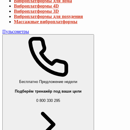
Виброплатформы для дома
Виброплатформы 4D
Виброплатформы 3D
Виброплатформы для похудения
Массажные виброплатформы
Пульсометры
Бесплатно
Предложение недели
Подберём тренажёр под ваши цели
0 800 330 295