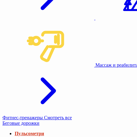
Массаж и реабили
Фитнес-тренажеры
Смотреть все
Беговые дорожки
Пульсометри