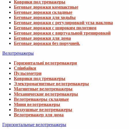
Коврики под тренажеры
Беговые дорожки компактные
Беговые дорожки складные
Беговые дорожки для ходьбы
Беговые дорожки с регулировкой угла наклона
Беговые дорожки с широким полотном
Беговые дорожки с виртуальной тренировкой
Беговые дорожки для дома
Беговые дорожки без поручней.
Велотренажеры
Горизонтальні велотренажери
Спінбайки
Пульсометри
Коврики под тренажеры
Электромагнитные велотренажеры
Магнитные велотренажеры
Механические велотренажеры
Велотренажеры складные
Мини велотренажеры
Воздушные велотренажеры
Велотренажер для дома
Горизонтальные велотренажеры