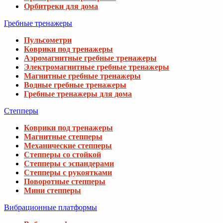
Орбитреки для дома
Гребные тренажеры
Пульсометри
Коврики под тренажеры
Аэромагнитные гребные тренажеры
Электромагнитные гребные тренажеры
Магнитные гребные тренажеры
Водные гребные тренажеры
Гребные тренажеры для дома
Степперы
Коврики под тренажеры
Магнитные степперы
Механические степперы
Степперы со стойкой
Степперы с эспандерами
Степперы с рукоятками
Поворотные степперы
Мини степперы
Вибрационные платформы