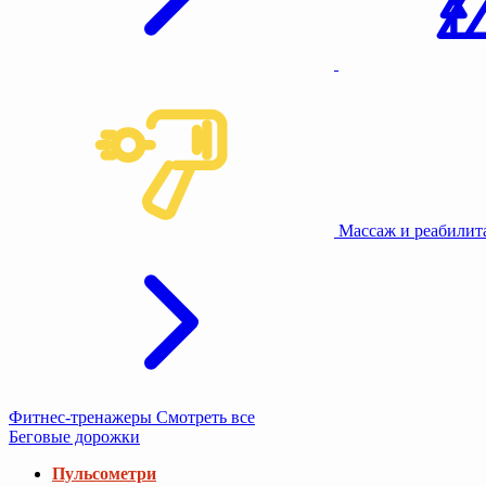
Массаж и реабили
Фитнес-тренажеры
Смотреть все
Беговые дорожки
Пульсометри