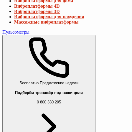
Виброплатформы для дома
Виброплатформы 4D
Виброплатформы 3D
Виброплатформы для похудения
Массажные виброплатформы
Пульсометры
Бесплатно
Предложение недели
Подберём тренажёр под ваши цели
0 800 330 295