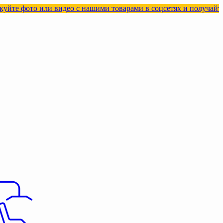
или видео с нашими товарами в соцсетях и получайте кэшбэк!