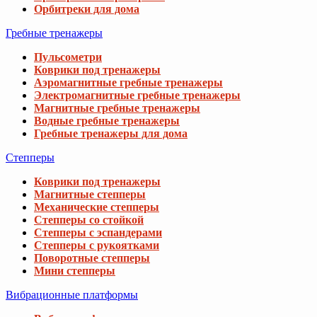
Орбитреки для дома
Гребные тренажеры
Пульсометри
Коврики под тренажеры
Аэромагнитные гребные тренажеры
Электромагнитные гребные тренажеры
Магнитные гребные тренажеры
Водные гребные тренажеры
Гребные тренажеры для дома
Степперы
Коврики под тренажеры
Магнитные степперы
Механические степперы
Степперы со стойкой
Степперы с эспандерами
Степперы с рукоятками
Поворотные степперы
Мини степперы
Вибрационные платформы