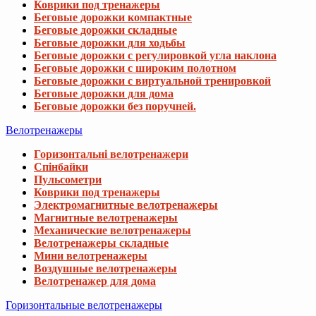
Коврики под тренажеры
Беговые дорожки компактные
Беговые дорожки складные
Беговые дорожки для ходьбы
Беговые дорожки с регулировкой угла наклона
Беговые дорожки с широким полотном
Беговые дорожки с виртуальной тренировкой
Беговые дорожки для дома
Беговые дорожки без поручней.
Велотренажеры
Горизонтальні велотренажери
Спінбайки
Пульсометри
Коврики под тренажеры
Электромагнитные велотренажеры
Магнитные велотренажеры
Механические велотренажеры
Велотренажеры складные
Мини велотренажеры
Воздушные велотренажеры
Велотренажер для дома
Горизонтальные велотренажеры