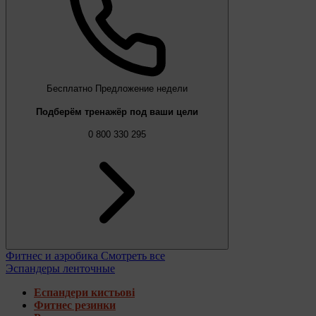
Бесплатно
Предложение недели
Подберём тренажёр под ваши цели
0 800 330 295
Фитнес и аэробика
Смотреть все
Эспандеры ленточные
Еспандери кистьові
Фитнес резинки