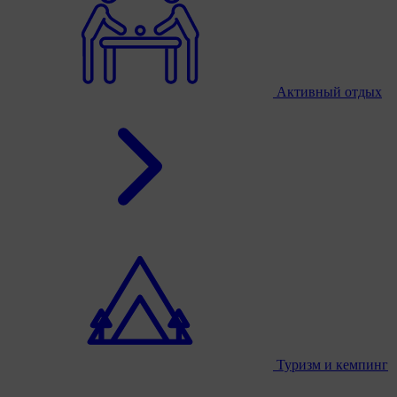
Активный отдых
Туризм и кемпинг