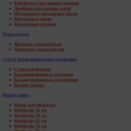
Ребристые массажные ролики
Двойные массажные мячи
Игольчатые массажные мячи
Массажные мячи
Массажные ролики
Утяжелители
Жилеты утяжелители
Манжеты утяжелители
Степ и балансировочные платформы
Степ-платформы
Балансировочные подушки
Балансировочные полусферы
Баланс борды
Фитнес мячи
Мячи для пилатеса
Фитболы 45 см
Фитболы 55 см
Фитболы 65 см
Фитболы 75 см