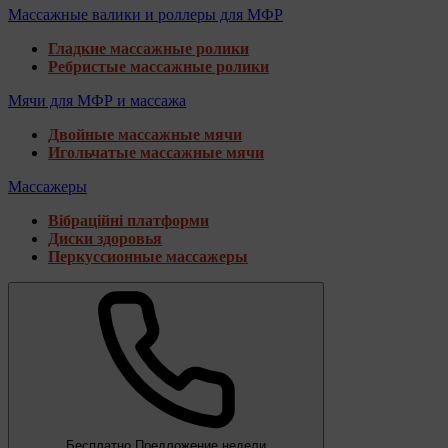
Массажные валики и роллеры для МФР
Гладкие массажные ролики
Ребристые массажные ролики
Мячи для МФР и массажа
Двойные массажные мячи
Игольчатые массажные мячи
Массажеры
Вібраційні платформи
Диски здоровья
Перкуссионные массажеры
Бесплатно
Предложение недели