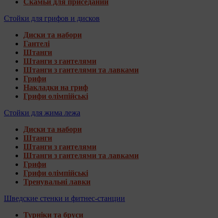
Скамьи для приседаний
Стойки для грифов и дисков
Диски та набори
Гантелі
Штанги
Штанги з гантелями
Штанги з гантелями та лавками
Грифи
Накладки на гриф
Грифи олімпійські
Стойки для жима лежа
Диски та набори
Штанги
Штанги з гантелями
Штанги з гантелями та лавками
Грифи
Грифи олімпійські
Тренувальні лавки
Шведские стенки и фитнес-станции
Турніки та бруси