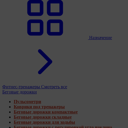
Назначение
Фитнес-тренажеры
Смотреть все
Беговые дорожки
Пульсометри
Коврики под тренажеры
Беговые дорожки компактные
Беговые дорожки складные
Беговые дорожки для ходьбы
Беговые дорожки с регулировкой угла наклона