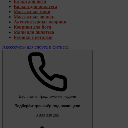
Блоки для йоги
Кольца для пилатеса
Массажные мячи
Массажные ролики
Акупунктурные коврики
Коврики для йоги
Мячи для пилатеса
Резинки с петлями
Аксессуары для спорта и фитнеса
Бесплатно
Предложение недели
Подберём тренажёр под ваши цели
0 800 330 295