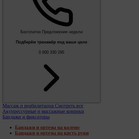
Бесплатно
Предложение недели
Подберём тренажёр под ваши цели
0 800 330 295
Массаж и реабилитация
Смотреть все
Акупрессурные и массажные коврики
Бандажи и фиксаторы
Бандажи и ортезы на колено
Бандажи и ортезы на кисть руки