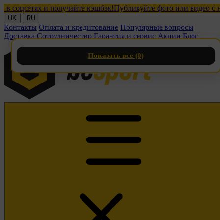
цсетях и получайте кэшбэк!
Публикуйте фото или видео с нашим
UK
RU
Контакты
Оплата и кредитование
Популярные вопросы
Доставка
Сотрудничество
Гарантия и сервис
Акции
Блог
Показать все (
0
)