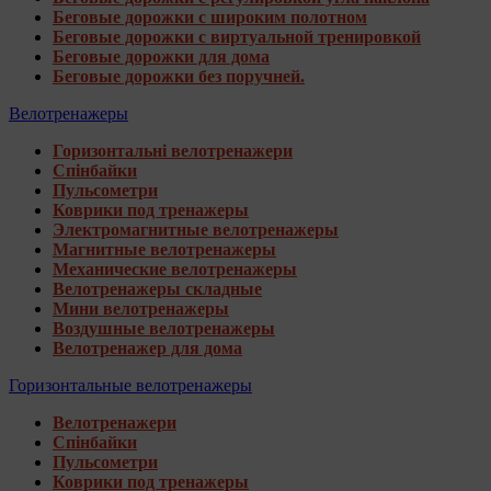
Беговые дорожки с широким полотном
Беговые дорожки с виртуальной тренировкой
Беговые дорожки для дома
Беговые дорожки без поручней.
Велотренажеры
Горизонтальні велотренажери
Спінбайки
Пульсометри
Коврики под тренажеры
Электромагнитные велотренажеры
Магнитные велотренажеры
Механические велотренажеры
Велотренажеры складные
Мини велотренажеры
Воздушные велотренажеры
Велотренажер для дома
Горизонтальные велотренажеры
Велотренажери
Спінбайки
Пульсометри
Коврики под тренажеры