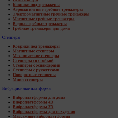
Коврики под тренажеры
Аэромагнитные гребные тренажеры
Электромагнитные гребные тренажеры
Магнитные гребные тренажеры
Водные гребные тренажеры
Гребные тренажеры для дома
Степперы
Коврики под тренажеры
Магнитные степперы
Механические степперы
Степперы со стойкой
Степперы с эспандерами
Степперы с рукоятками
Поворотные степперы
Мини степперы
Вибрационные платформы
Виброплатформы для дома
Виброплатформы 4D
Виброплатформы 3D
Виброплатформы для похудения
Массажные виброплатформы