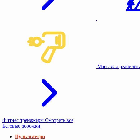
Массаж и реабили
Фитнес-тренажеры
Смотреть все
Беговые дорожки
Пульсометри