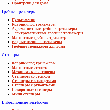
Орбитреки для дома
Гребные тренажеры
Пульсометри
Коврики под тренажеры
Аэромагнитные гребные тренажеры
Электромагнитные гребные тренажеры
Магнитные гребные тренажеры
Водные гребные тренажеры
Гребные тренажеры для дома
Степперы
Коврики под тренажеры
Магнитные степперы
Механические степперы
Степперы со стойкой
Степперы с эспандерами
Степперы с рукоятками
Поворотные степперы
Мини степперы
Вибрационные платформы