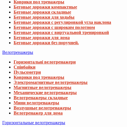
Коврики под тренажеры
Беговые дорожки компактные
Беговые дорожки складные
Беговые дорожки для ходьбы
Беговые дорожки с регулировкой угла наклона
Беговые дорожки с широким полотном
Беговые дорожки с виртуальной тренировкой
Беговые дорожки для дома
Беговые дорожки без поручней.
Велотренажеры
Горизонтальні велотренажери
Спінбайки
Пульсометри
Коврики под тренажеры
Электромагнитные велотренажеры
Магнитные велотренажеры
Механические велотренажеры
Велотренажеры складные
Мини велотренажеры
Воздушные велотренажеры
Велотренажер для дома
Горизонтальные велотренажеры