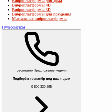
Виброплатформы для дома
Виброплатформы 4D
Виброплатформы 3D
Виброплатформы для похудения
Массажные виброплатформы
Пульсометры
Бесплатно
Предложение недели
Подберём тренажёр под ваши цели
0 800 330 295