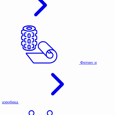
Фитнес и
аэробика