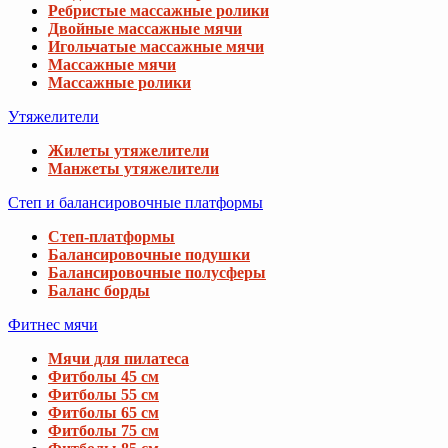
Ребристые массажные ролики
Двойные массажные мячи
Игольчатые массажные мячи
Массажные мячи
Массажные ролики
Утяжелители
Жилеты утяжелители
Манжеты утяжелители
Степ и балансировочные платформы
Степ-платформы
Балансировочные подушки
Балансировочные полусферы
Баланс борды
Фитнес мячи
Мячи для пилатеса
Фитболы 45 см
Фитболы 55 см
Фитболы 65 см
Фитболы 75 см