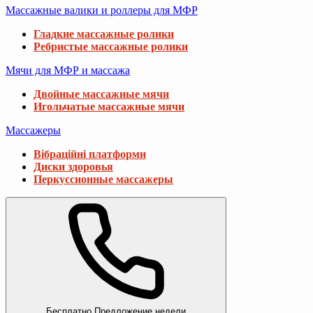
Массажные валики и роллеры для МФР
Гладкие массажные ролики
Ребристые массажные ролики
Мячи для МФР и массажа
Двойные массажные мячи
Игольчатые массажные мячи
Массажеры
Вібраційні платформи
Диски здоровья
Перкуссионные массажеры
Бесплатно
Предложение недели