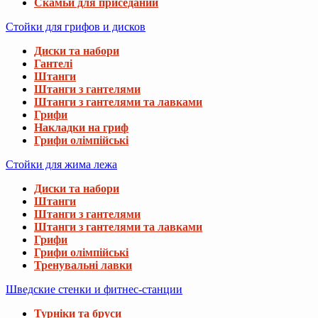
Скамьи для приседаний
Стойки для грифов и дисков
Диски та набори
Гантелі
Штанги
Штанги з гантелями
Штанги з гантелями та лавками
Грифи
Накладки на гриф
Грифи олімпійські
Стойки для жима лежа
Диски та набори
Штанги
Штанги з гантелями
Штанги з гантелями та лавками
Грифи
Грифи олімпійські
Тренувальні лавки
Шведские стенки и фитнес-станции
Турніки та бруси