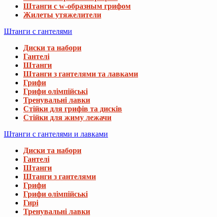
Штанги с w-образным грифом
Жилеты утяжелители
Штанги с гантелями
Диски та набори
Гантелі
Штанги
Штанги з гантелями та лавками
Грифи
Грифи олімпійські
Тренувальні лавки
Стійки для грифів та дисків
Стійки для жиму лежачи
Штанги с гантелями и лавками
Диски та набори
Гантелі
Штанги
Штанги з гантелями
Грифи
Грифи олімпійські
Гирі
Тренувальні лавки