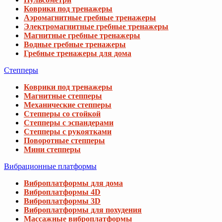
Коврики под тренажеры
Аэромагнитные гребные тренажеры
Электромагнитные гребные тренажеры
Магнитные гребные тренажеры
Водные гребные тренажеры
Гребные тренажеры для дома
Степперы
Коврики под тренажеры
Магнитные степперы
Механические степперы
Степперы со стойкой
Степперы с эспандерами
Степперы с рукоятками
Поворотные степперы
Мини степперы
Вибрационные платформы
Виброплатформы для дома
Виброплатформы 4D
Виброплатформы 3D
Виброплатформы для похудения
Массажные виброплатформы