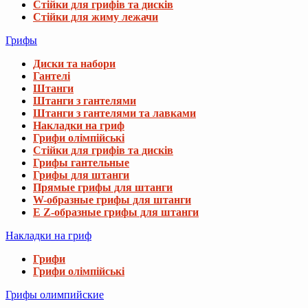
Стійки для грифів та дисків
Стійки для жиму лежачи
Грифы
Диски та набори
Гантелі
Штанги
Штанги з гантелями
Штанги з гантелями та лавками
Накладки на гриф
Грифи олімпійські
Стійки для грифів та дисків
Грифы гантельные
Грифы для штанги
Прямые грифы для штанги
W-образные грифы для штанги
E Z-образные грифы для штанги
Накладки на гриф
Грифи
Грифи олімпійські
Грифы олимпийские