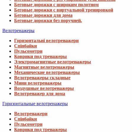
Беговые дорожки с широким полотном
Беговые дорожки с виртуальной тренировкой
Беговые дорожки для дома
Беговые дорожки без поручней.
Велотренажеры
Горизонтальні велотренажери
Спінбайки
Пульсометри
Коврики под тренажеры
Электромагнитные велотренажеры
Магнитные велотренажеры
Механические велотренажеры
Велотренажеры складные
Мини велотренажеры
Воздушные велотренажеры
Велотренажер для дома
Горизонтальные велотренажеры
Велотренажери
Спінбайки
Пульсометри
Коврики под тренажеры