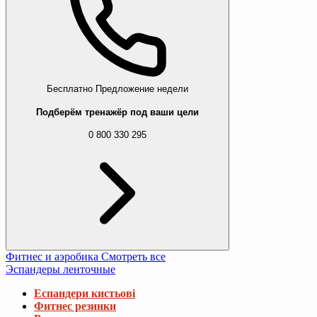
Бесплатно
Предложение недели
Подберём тренажёр под ваши цели
0 800 330 295
Фитнес и аэробика
Смотреть все
Эспандеры ленточные
Еспандери кистьові
Фитнес резинки