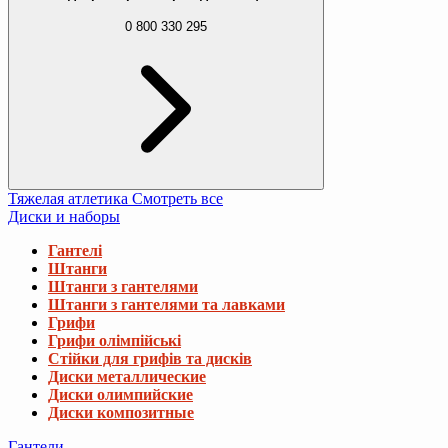
0 800 330 295
Тяжелая атлетика
Смотреть все
Диски и наборы
Гантелі
Штанги
Штанги з гантелями
Штанги з гантелями та лавками
Грифи
Грифи олімпійські
Стійки для грифів та дисків
Диски металлические
Диски олимпийские
Диски композитные
Гантели