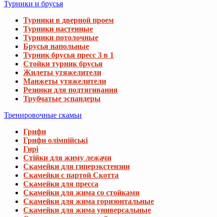
Турники и брусья
Турники в дверной проем
Турники настенные
Турники потолочные
Брусья напольные
Турник брусья пресс 3 в 1
Стойки турник брусья
Жилеты утяжелители
Манжеты утяжелители
Резинки для подтягивания
Трубчатые эспандеры
Тренировочные скамьи
Грифи
Грифи олімпійські
Гирі
Стійки для жиму лежачи
Скамейки для гиперэкстензии
Скамейки с партой Скотта
Скамейки для пресса
Скамейки для жима со стойками
Скамейки для жима горизонтальные
Скамейки для жима универсальные