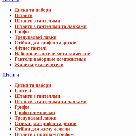
Диски та набори
Штанги
Штанги з гантелями
Штанги з гантелями та лавками
Грифи
Тренувальні лавки
Стійки для грифів та дисків
Фітнес гантелі
Наборные гантели металлические
Гантели наборные композитные
Жилеты утяжелители
Штанги
Диски та набори
Гантелі
Штанги з гантелями
Штанги з гантелями та лавками
Грифи
Грифи олімпійські
Тренувальні лавки
Стійки для грифів та дисків
Стійки для жиму лежачи
Штанги с прямым грифом