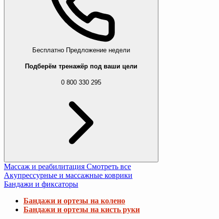
Бесплатно
Предложение недели
Подберём тренажёр под ваши цели
0 800 330 295
Массаж и реабилитация
Смотреть все
Акупрессурные и массажные коврики
Бандажи и фиксаторы
Бандажи и ортезы на колено
Бандажи и ортезы на кисть руки