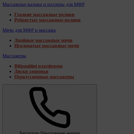
Массажные валики и роллеры для МФР
Гладкие массажные ролики
Ребристые массажные ролики
Мячи для МФР и массажа
Двойные массажные мячи
Игольчатые массажные мячи
Массажеры
Вібраційні платформи
Диски здоровья
Перкуссионные массажеры
Бесплатно
Предложение недели