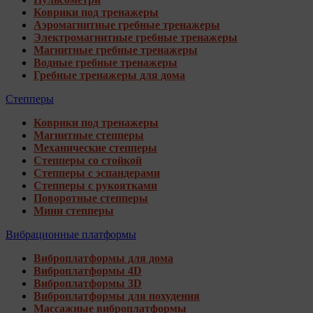
Коврики под тренажеры
Аэромагнитные гребные тренажеры
Электромагнитные гребные тренажеры
Магнитные гребные тренажеры
Водные гребные тренажеры
Гребные тренажеры для дома
Степперы
Коврики под тренажеры
Магнитные степперы
Механические степперы
Степперы со стойкой
Степперы с эспандерами
Степперы с рукоятками
Поворотные степперы
Мини степперы
Вибрационные платформы
Виброплатформы для дома
Виброплатформы 4D
Виброплатформы 3D
Виброплатформы для похудения
Массажные виброплатформы