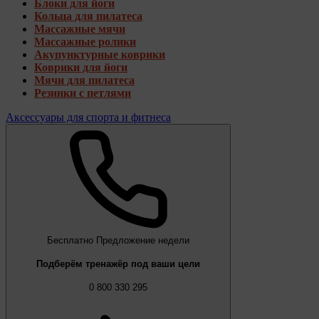
Блоки для йоги
Кольца для пилатеса
Массажные мячи
Массажные ролики
Акупунктурные коврики
Коврики для йоги
Мячи для пилатеса
Резинки с петлями
Аксессуары для спорта и фитнеса
Бесплатно
Предложение недели
Подберём тренажёр под ваши цели
0 800 330 295