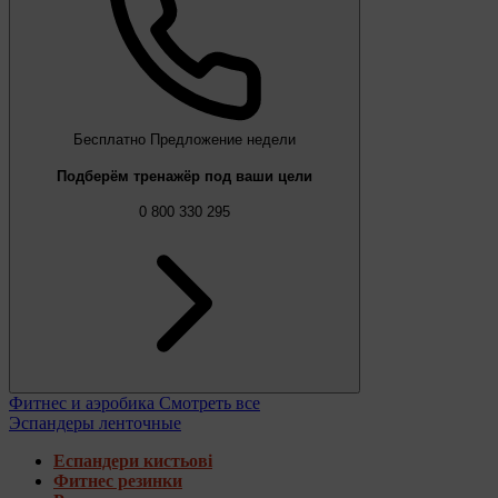
Бесплатно
Предложение недели
Подберём тренажёр под ваши цели
0 800 330 295
Фитнес и аэробика
Смотреть все
Эспандеры ленточные
Еспандери кистьові
Фитнес резинки