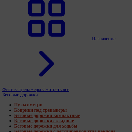
Назначение
Фитнес-тренажеры
Смотреть все
Беговые дорожки
Пульсометри
Коврики под тренажеры
Беговые дорожки компактные
Беговые дорожки складные
Беговые дорожки для ходьбы
Беговые дорожки с регулировкой угла наклона