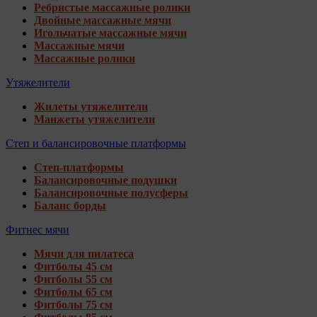
Ребристые массажные ролики
Двойные массажные мячи
Игольчатые массажные мячи
Массажные мячи
Массажные ролики
Утяжелители
Жилеты утяжелители
Манжеты утяжелители
Степ и балансировочные платформы
Степ-платформы
Балансировочные подушки
Балансировочные полусферы
Баланс борды
Фитнес мячи
Мячи для пилатеса
Фитболы 45 см
Фитболы 55 см
Фитболы 65 см
Фитболы 75 см