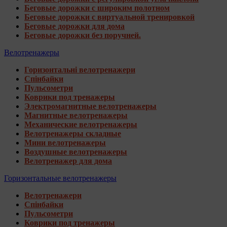
Беговые дорожки с широким полотном
Беговые дорожки с виртуальной тренировкой
Беговые дорожки для дома
Беговые дорожки без поручней.
Велотренажеры
Горизонтальні велотренажери
Спінбайки
Пульсометри
Коврики под тренажеры
Электромагнитные велотренажеры
Магнитные велотренажеры
Механические велотренажеры
Велотренажеры складные
Мини велотренажеры
Воздушные велотренажеры
Велотренажер для дома
Горизонтальные велотренажеры
Велотренажери
Спінбайки
Пульсометри
Коврики под тренажеры