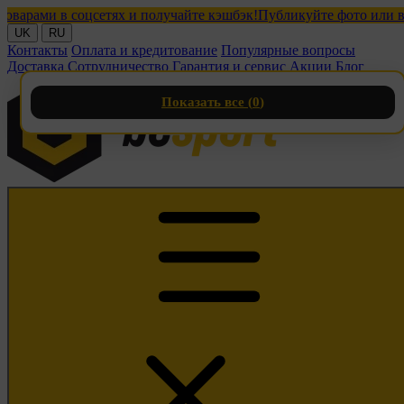
ми в соцсетях и получайте кэшбэк!
Публикуйте фото или видео 
UK
RU
Контакты
Оплата и кредитование
Популярные вопросы
Доставка
Сотрудничество
Гарантия и сервис
Акции
Блог
Показать все (
0
)