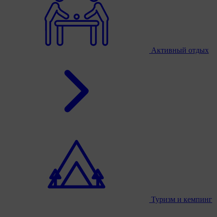
Активный отдых
Туризм и кемпинг