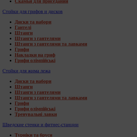
Скамьи для приседаний
Стойки для грифов и дисков
Диски та набори
Гантелі
Штанги
Штанги з гантелями
Штанги з гантелями та лавками
Грифи
Накладки на гриф
Грифи олімпійські
Стойки для жима лежа
Диски та набори
Штанги
Штанги з гантелями
Штанги з гантелями та лавками
Грифи
Грифи олімпійські
Тренувальні лавки
Шведские стенки и фитнес-станции
Турніки та бруси