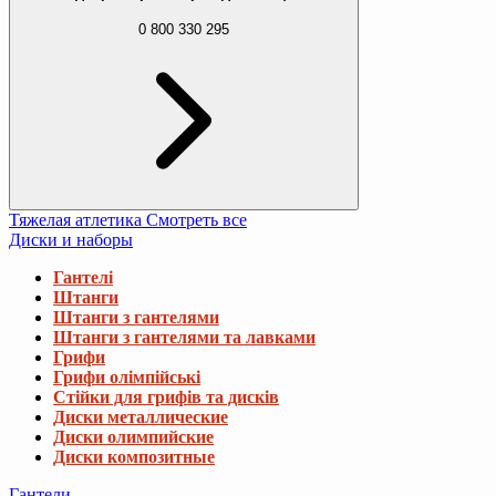
0 800 330 295
Тяжелая атлетика
Смотреть все
Диски и наборы
Гантелі
Штанги
Штанги з гантелями
Штанги з гантелями та лавками
Грифи
Грифи олімпійські
Стійки для грифів та дисків
Диски металлические
Диски олимпийские
Диски композитные
Гантели