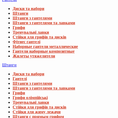
Диски та набори
Штанги
Штанги з гантелями
Штанги з гантелями та лавками
Грифи
Тренувальні лавки
Стійки для грифів та дисків
Фітнес гантелі
Наборные гантели металлические
Гантели наборные композитные
Жилеты утяжелители
Штанги
Диски та набори
Гантелі
Штанги з гантелями
Штанги з гантелями та лавками
Грифи
Грифи олімпійські
Тренувальні лавки
Стійки для грифів та дисків
Стійки для жиму лежачи
Штанги с прямым грифом