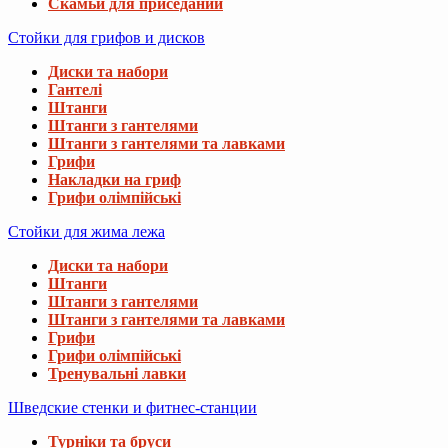
Скамьи для приседаний
Стойки для грифов и дисков
Диски та набори
Гантелі
Штанги
Штанги з гантелями
Штанги з гантелями та лавками
Грифи
Накладки на гриф
Грифи олімпійські
Стойки для жима лежа
Диски та набори
Штанги
Штанги з гантелями
Штанги з гантелями та лавками
Грифи
Грифи олімпійські
Тренувальні лавки
Шведские стенки и фитнес-станции
Турніки та бруси