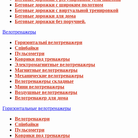
Беговые дорожки с широким полотном
Беговые дорожки с виртуальной тренировкой
Беговые дорожки для дома
Беговые дорожки без поручней.
Велотренажеры
Горизонтальні велотренажери
Спінбайки
Пульсометри
Коврики под тренажеры
Электромагнитные велотренажеры
Магнитные велотренажеры
Механические велотренажеры
Велотренажеры складные
Мини велотренажеры
Воздушные велотренажеры
Велотренажер для дома
Горизонтальные велотренажеры
Велотренажери
Спінбайки
Пульсометри
Коврики под тренажеры