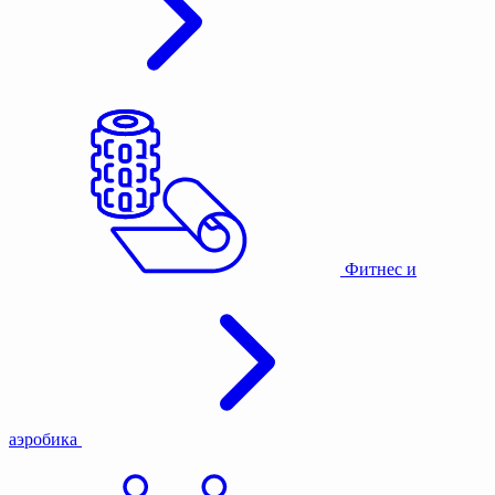
Фитнес и
аэробика