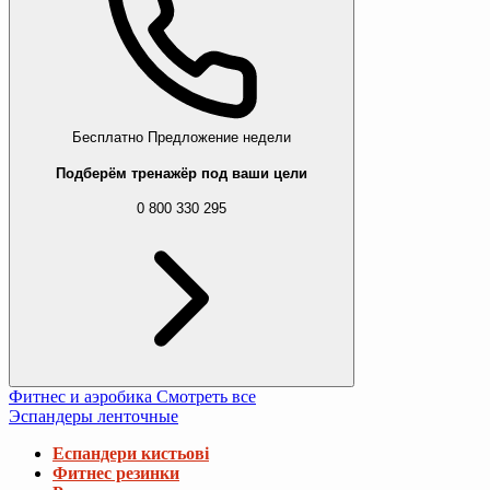
Бесплатно
Предложение недели
Подберём тренажёр под ваши цели
0 800 330 295
Фитнес и аэробика
Смотреть все
Эспандеры ленточные
Еспандери кистьові
Фитнес резинки