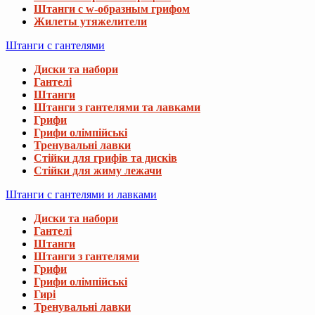
Штанги с w-образным грифом
Жилеты утяжелители
Штанги с гантелями
Диски та набори
Гантелі
Штанги
Штанги з гантелями та лавками
Грифи
Грифи олімпійські
Тренувальні лавки
Стійки для грифів та дисків
Стійки для жиму лежачи
Штанги с гантелями и лавками
Диски та набори
Гантелі
Штанги
Штанги з гантелями
Грифи
Грифи олімпійські
Гирі
Тренувальні лавки