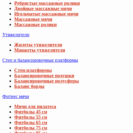
Ребристые массажные ролики
Двойные массажные мячи
Игольчатые массажные мячи
Массажные мячи
Массажные ролики
Утяжелители
Жилеты утяжелители
Манжеты утяжелители
Степ и балансировочные платформы
Степ-платформы
Балансировочные подушки
Балансировочные полусферы
Баланс борды
Фитнес мячи
Мячи для пилатеса
Фитболы 45 см
Фитболы 55 см
Фитболы 65 см
Фитболы 75 см