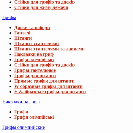
Стійки для грифів та дисків
Стійки для жиму лежачи
Грифы
Диски та набори
Гантелі
Штанги
Штанги з гантелями
Штанги з гантелями та лавками
Накладки на гриф
Грифи олімпійські
Стійки для грифів та дисків
Грифы гантельные
Грифы для штанги
Прямые грифы для штанги
W-образные грифы для штанги
E Z-образные грифы для штанги
Накладки на гриф
Грифи
Грифи олімпійські
Грифы олимпийские