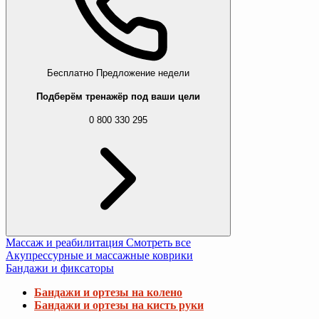
Бесплатно
Предложение недели
Подберём тренажёр под ваши цели
0 800 330 295
Массаж и реабилитация
Смотреть все
Акупрессурные и массажные коврики
Бандажи и фиксаторы
Бандажи и ортезы на колено
Бандажи и ортезы на кисть руки