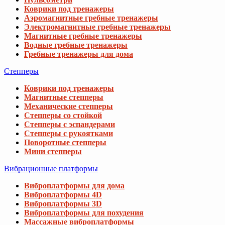
Коврики под тренажеры
Аэромагнитные гребные тренажеры
Электромагнитные гребные тренажеры
Магнитные гребные тренажеры
Водные гребные тренажеры
Гребные тренажеры для дома
Степперы
Коврики под тренажеры
Магнитные степперы
Механические степперы
Степперы со стойкой
Степперы с эспандерами
Степперы с рукоятками
Поворотные степперы
Мини степперы
Вибрационные платформы
Виброплатформы для дома
Виброплатформы 4D
Виброплатформы 3D
Виброплатформы для похудения
Массажные виброплатформы