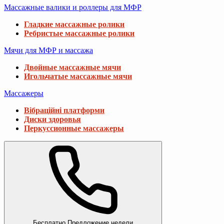
Массажные валики и роллеры для МФР
Гладкие массажные ролики
Ребристые массажные ролики
Мячи для МФР и массажа
Двойные массажные мячи
Игольчатые массажные мячи
Массажеры
Вібраційні платформи
Диски здоровья
Перкуссионные массажеры
Бесплатно
Предложение недели