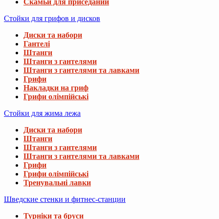
Скамьи для приседаний
Стойки для грифов и дисков
Диски та набори
Гантелі
Штанги
Штанги з гантелями
Штанги з гантелями та лавками
Грифи
Накладки на гриф
Грифи олімпійські
Стойки для жима лежа
Диски та набори
Штанги
Штанги з гантелями
Штанги з гантелями та лавками
Грифи
Грифи олімпійські
Тренувальні лавки
Шведские стенки и фитнес-станции
Турніки та бруси