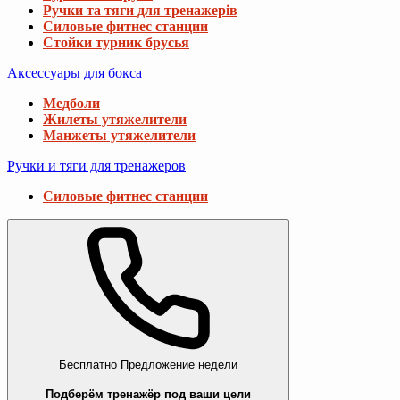
Ручки та тяги для тренажерів
Силовые фитнес станции
Стойки турник брусья
Аксессуары для бокса
Медболи
Жилеты утяжелители
Манжеты утяжелители
Ручки и тяги для тренажеров
Силовые фитнес станции
Бесплатно
Предложение недели
Подберём тренажёр под ваши цели