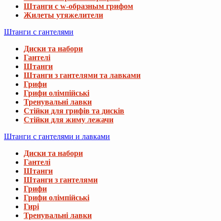
Штанги с w-образным грифом
Жилеты утяжелители
Штанги с гантелями
Диски та набори
Гантелі
Штанги
Штанги з гантелями та лавками
Грифи
Грифи олімпійські
Тренувальні лавки
Стійки для грифів та дисків
Стійки для жиму лежачи
Штанги с гантелями и лавками
Диски та набори
Гантелі
Штанги
Штанги з гантелями
Грифи
Грифи олімпійські
Гирі
Тренувальні лавки