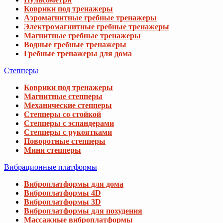
Коврики под тренажеры
Аэромагнитные гребные тренажеры
Электромагнитные гребные тренажеры
Магнитные гребные тренажеры
Водные гребные тренажеры
Гребные тренажеры для дома
Степперы
Коврики под тренажеры
Магнитные степперы
Механические степперы
Степперы со стойкой
Степперы с эспандерами
Степперы с рукоятками
Поворотные степперы
Мини степперы
Вибрационные платформы
Виброплатформы для дома
Виброплатформы 4D
Виброплатформы 3D
Виброплатформы для похудения
Массажные виброплатформы