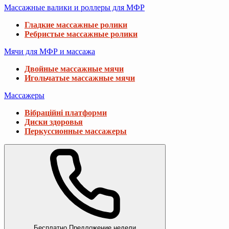
Массажные валики и роллеры для МФР
Гладкие массажные ролики
Ребристые массажные ролики
Мячи для МФР и массажа
Двойные массажные мячи
Игольчатые массажные мячи
Массажеры
Вібраційні платформи
Диски здоровья
Перкуссионные массажеры
Бесплатно
Предложение недели