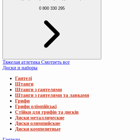
0 800 330 295
Тяжелая атлетика
Смотреть все
Диски и наборы
Гантелі
Штанги
Штанги з гантелями
Штанги з гантелями та лавками
Грифи
Грифи олімпійські
Стійки для грифів та дисків
Диски металлические
Диски олимпийские
Диски композитные
Гантели