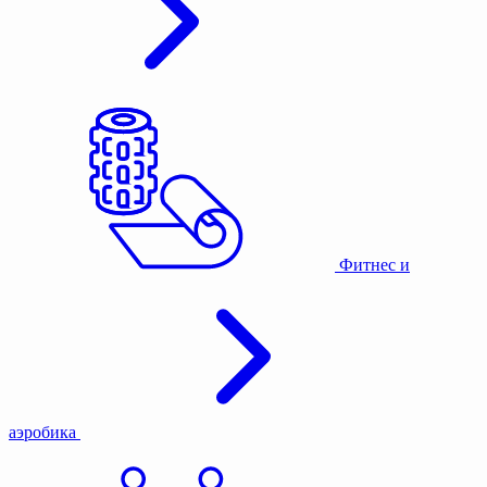
Фитнес и
аэробика