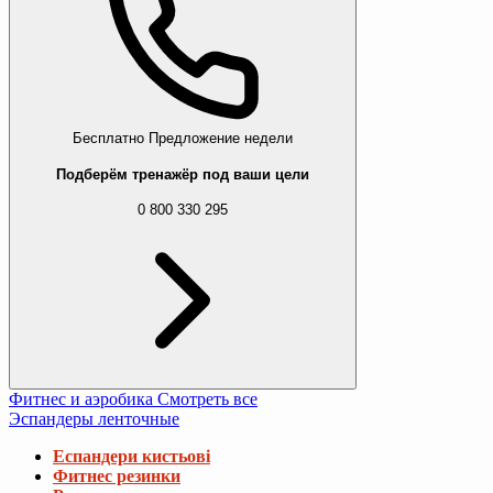
Бесплатно
Предложение недели
Подберём тренажёр под ваши цели
0 800 330 295
Фитнес и аэробика
Смотреть все
Эспандеры ленточные
Еспандери кистьові
Фитнес резинки