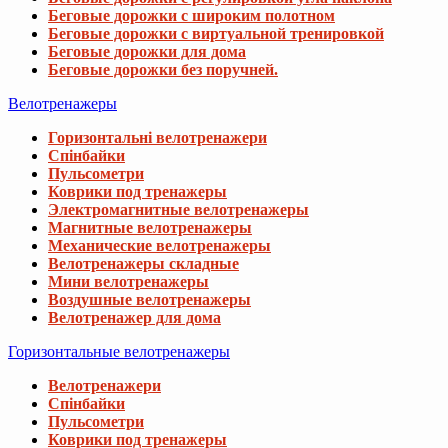
Беговые дорожки с широким полотном
Беговые дорожки с виртуальной тренировкой
Беговые дорожки для дома
Беговые дорожки без поручней.
Велотренажеры
Горизонтальні велотренажери
Спінбайки
Пульсометри
Коврики под тренажеры
Электромагнитные велотренажеры
Магнитные велотренажеры
Механические велотренажеры
Велотренажеры складные
Мини велотренажеры
Воздушные велотренажеры
Велотренажер для дома
Горизонтальные велотренажеры
Велотренажери
Спінбайки
Пульсометри
Коврики под тренажеры