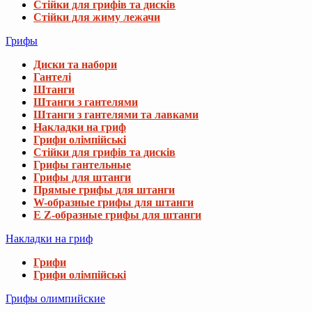
Стійки для грифів та дисків
Стійки для жиму лежачи
Грифы
Диски та набори
Гантелі
Штанги
Штанги з гантелями
Штанги з гантелями та лавками
Накладки на гриф
Грифи олімпійські
Стійки для грифів та дисків
Грифы гантельные
Грифы для штанги
Прямые грифы для штанги
W-образные грифы для штанги
E Z-образные грифы для штанги
Накладки на гриф
Грифи
Грифи олімпійські
Грифы олимпийские