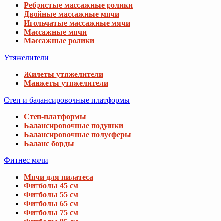
Ребристые массажные ролики
Двойные массажные мячи
Игольчатые массажные мячи
Массажные мячи
Массажные ролики
Утяжелители
Жилеты утяжелители
Манжеты утяжелители
Степ и балансировочные платформы
Степ-платформы
Балансировочные подушки
Балансировочные полусферы
Баланс борды
Фитнес мячи
Мячи для пилатеса
Фитболы 45 см
Фитболы 55 см
Фитболы 65 см
Фитболы 75 см