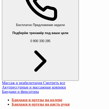
Бесплатно
Предложение недели
Подберём тренажёр под ваши цели
0 800 330 295
Массаж и реабилитация
Смотреть все
Акупрессурные и массажные коврики
Бандажи и фиксаторы
Бандажи и ортезы на колено
Бандажи и ортезы на кисть руки