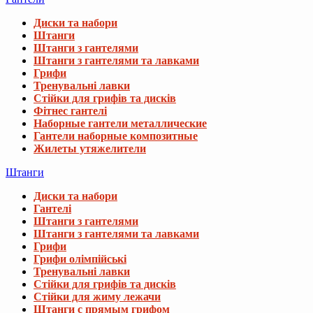
Диски та набори
Штанги
Штанги з гантелями
Штанги з гантелями та лавками
Грифи
Тренувальні лавки
Стійки для грифів та дисків
Фітнес гантелі
Наборные гантели металлические
Гантели наборные композитные
Жилеты утяжелители
Штанги
Диски та набори
Гантелі
Штанги з гантелями
Штанги з гантелями та лавками
Грифи
Грифи олімпійські
Тренувальні лавки
Стійки для грифів та дисків
Стійки для жиму лежачи
Штанги с прямым грифом