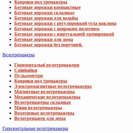
Коврики под тренажеры
Беговые дорожки компактные
Беговые дорожки складные
Беговые дорожки для ходьбы
Беговые дорожки с регулировкой угла наклона
Беговые дорожки с широким полотном
Беговые дорожки с виртуальной тренировкой
Беговые дорожки для дома
Беговые дорожки без поручней.
Велотренажеры
Горизонтальні велотренажери
Спінбайки
Пульсометри
Коврики под тренажеры
Электромагнитные велотренажеры
Магнитные велотренажеры
Механические велотренажеры
Велотренажеры складные
Мини велотренажеры
Воздушные велотренажеры
Велотренажер для дома
Горизонтальные велотренажеры