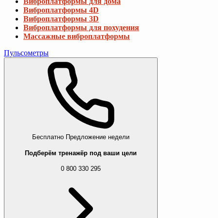
Виброплатформы для дома
Виброплатформы 4D
Виброплатформы 3D
Виброплатформы для похудения
Массажные виброплатформы
Пульсометры
Бесплатно
Предложение недели
Подберём тренажёр под ваши цели
0 800 330 295