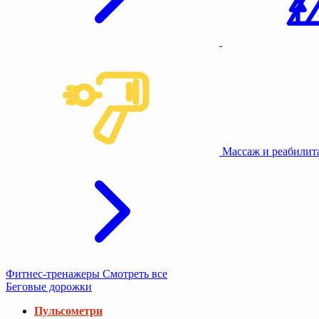
Массаж и реабили
Фитнес-тренажеры
Смотреть все
Беговые дорожки
Пульсометри