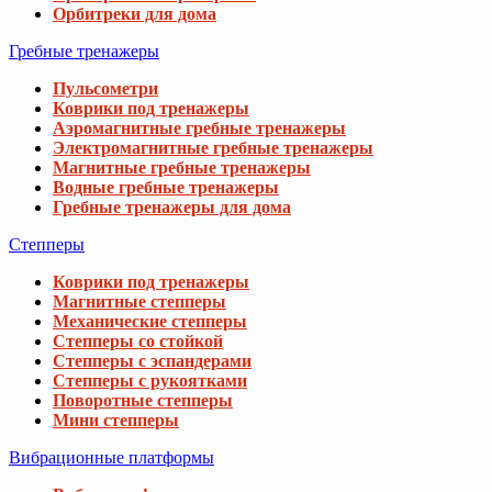
Орбитреки для дома
Гребные тренажеры
Пульсометри
Коврики под тренажеры
Аэромагнитные гребные тренажеры
Электромагнитные гребные тренажеры
Магнитные гребные тренажеры
Водные гребные тренажеры
Гребные тренажеры для дома
Степперы
Коврики под тренажеры
Магнитные степперы
Механические степперы
Степперы со стойкой
Степперы с эспандерами
Степперы с рукоятками
Поворотные степперы
Мини степперы
Вибрационные платформы