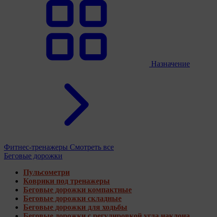
Назначение
Фитнес-тренажеры
Смотреть все
Беговые дорожки
Пульсометри
Коврики под тренажеры
Беговые дорожки компактные
Беговые дорожки складные
Беговые дорожки для ходьбы
Беговые дорожки с регулировкой угла наклона