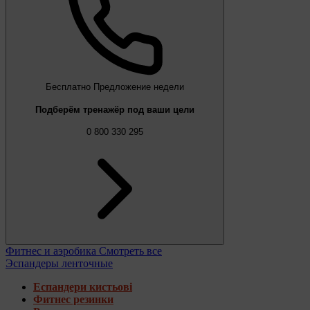
Бесплатно
Предложение недели
Подберём тренажёр под ваши цели
0 800 330 295
Фитнес и аэробика
Смотреть все
Эспандеры ленточные
Еспандери кистьові
Фитнес резинки