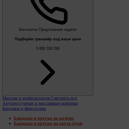
Бесплатно
Предложение недели
Подберём тренажёр под ваши цели
0 800 330 295
Массаж и реабилитация
Смотреть все
Акупрессурные и массажные коврики
Бандажи и фиксаторы
Бандажи и ортезы на колено
Бандажи и ортезы на кисть руки