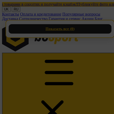
арами в соцсетях и получайте кэшбэк!
Публикуйте фото или вид
UK
RU
Контакты
Оплата и кредитование
Популярные вопросы
Доставка
Сотрудничество
Гарантия и сервис
Акции
Блог
Показать все (
0
)