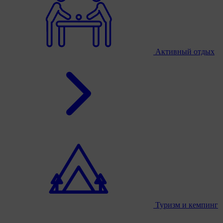
Активный отдых
Туризм и кемпинг