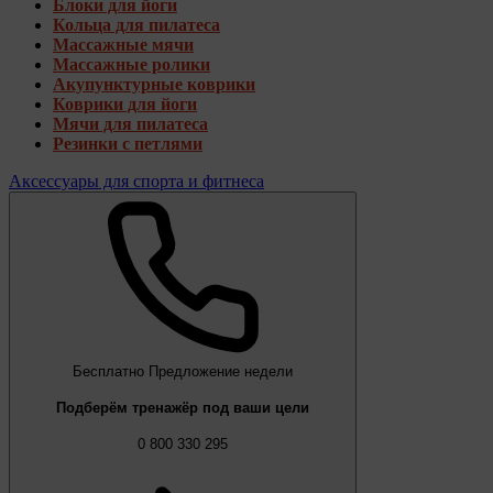
Блоки для йоги
Кольца для пилатеса
Массажные мячи
Массажные ролики
Акупунктурные коврики
Коврики для йоги
Мячи для пилатеса
Резинки с петлями
Аксессуары для спорта и фитнеса
Бесплатно
Предложение недели
Подберём тренажёр под ваши цели
0 800 330 295