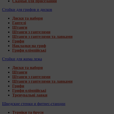
Скамьи для приседаний
Стойки для грифов и дисков
Диски та набори
Гантелі
Штанги
Штанги з гантелями
Штанги з гантелями та лавками
Грифи
Накладки на гриф
Грифи олімпійські
Стойки для жима лежа
Диски та набори
Штанги
Штанги з гантелями
Штанги з гантелями та лавками
Грифи
Грифи олімпійські
Тренувальні лавки
Шведские стенки и фитнес-станции
Турніки та бруси