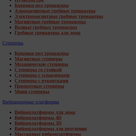
Коврики под тренажеры
Аэромагнитные гребные тренажеры
Электромагнитные гребные тренажеры
Магнитные гребные тренажеры
Водные гребные тренажеры
Гребные тренажеры для дома
Степперы
Коврики под тренажеры
Магнитные степперы
Механические степперы
Степперы со стойкой
Степперы с эспандерами
Степперы с рукоятками
Поворотные степперы
Мини степперы
Вибрационные платформы
Виброплатформы для дома
Виброплатформы 4D
Виброплатформы 3D
Виброплатформы для похудения
Массажные виброплатформы