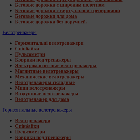
Беговые дорожки с широким полотном
Беговые дорожки с виртуальной тренировкой
Беговые дорожки для дома
Беговые дорожки без поручней.
Велотренажеры
Горизонтальні велотренажери
Спінбайки
Пульсометри
Коврики под тренажеры
Электромагнитные велотренажеры
Магнитные велотренажеры
Механические велотренажеры
Велотренажеры складные
Мини велотренажеры
Воздушные велотренажеры
Велотренажер для дома
Горизонтальные велотренажеры
Велотренажери
Спінбайки
Пульсометри
Коврики под тренажеры