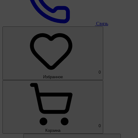
Связь
0
Избранное
0
Корзина