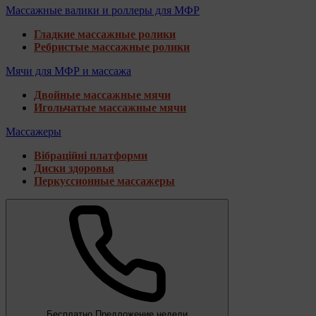
Массажные валики и роллеры для МФР
Гладкие массажные ролики
Ребристые массажные ролики
Мячи для МФР и массажа
Двойные массажные мячи
Игольчатые массажные мячи
Массажеры
Вібраційні платформи
Диски здоровья
Перкуссионные массажеры
Бесплатно
Предложение недели