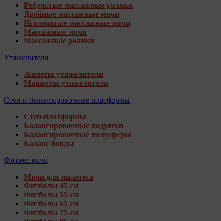
Ребристые массажные ролики
Двойные массажные мячи
Игольчатые массажные мячи
Массажные мячи
Массажные ролики
Утяжелители
Жилеты утяжелители
Манжеты утяжелители
Степ и балансировочные платформы
Степ-платформы
Балансировочные подушки
Балансировочные полусферы
Баланс борды
Фитнес мячи
Мячи для пилатеса
Фитболы 45 см
Фитболы 55 см
Фитболы 65 см
Фитболы 75 см