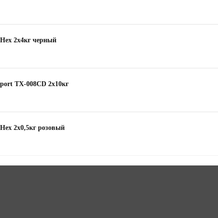
 Hex 2х4кг черный
port TX-008CD 2x10кг
Hex 2х0,5кг розовый