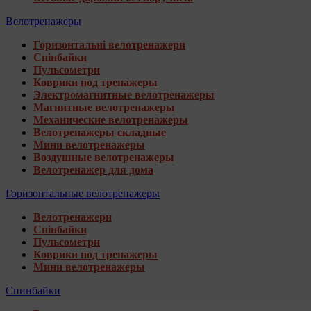
Велотренажеры
Горизонтальні велотренажери
Спінбайки
Пульсометри
Коврики под тренажеры
Электромагнитные велотренажеры
Магнитные велотренажеры
Механические велотренажеры
Велотренажеры складные
Мини велотренажеры
Воздушные велотренажеры
Велотренажер для дома
Горизонтальные велотренажеры
Велотренажери
Спінбайки
Пульсометри
Коврики под тренажеры
Мини велотренажеры
Спинбайки