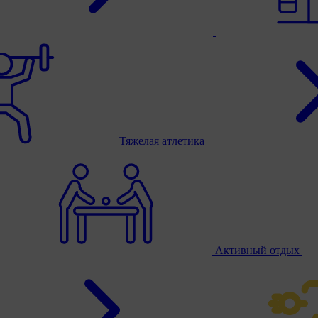
Тяжелая атлетика
Активный отдых