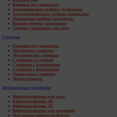
Коврики под тренажеры
Аэромагнитные гребные тренажеры
Электромагнитные гребные тренажеры
Магнитные гребные тренажеры
Водные гребные тренажеры
Гребные тренажеры для дома
Степперы
Коврики под тренажеры
Магнитные степперы
Механические степперы
Степперы со стойкой
Степперы с эспандерами
Степперы с рукоятками
Поворотные степперы
Мини степперы
Вибрационные платформы
Виброплатформы для дома
Виброплатформы 4D
Виброплатформы 3D
Виброплатформы для похудения
Массажные виброплатформы