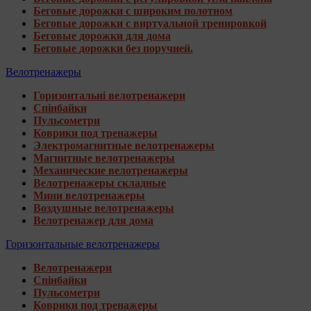
Беговые дорожки с широким полотном
Беговые дорожки с виртуальной тренировкой
Беговые дорожки для дома
Беговые дорожки без поручней.
Велотренажеры
Горизонтальні велотренажери
Спінбайки
Пульсометри
Коврики под тренажеры
Электромагнитные велотренажеры
Магнитные велотренажеры
Механические велотренажеры
Велотренажеры складные
Мини велотренажеры
Воздушные велотренажеры
Велотренажер для дома
Горизонтальные велотренажеры
Велотренажери
Спінбайки
Пульсометри
Коврики под тренажеры