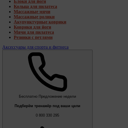
Блоки для йоги
Кольца для пилатеса
Массажные мячи
Массажные ролики
Акупунктурные коврики
Коврики для йоги
Мячи для пилатеса
Резинки с петлями
Аксессуары для спорта и фитнеса
Бесплатно
Предложение недели
Подберём тренажёр под ваши цели
0 800 330 295