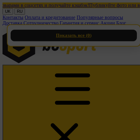
ми в соцсетях и получайте кэшбэк!
Публикуйте фото или видео 
UK
RU
Контакты
Оплата и кредитование
Популярные вопросы
Доставка
Сотрудничество
Гарантия и сервис
Акции
Блог
Показать все (
0
)