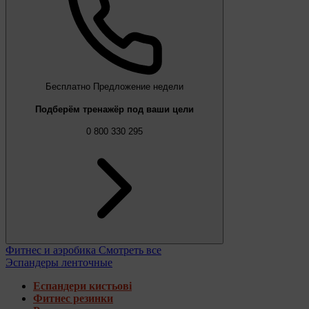
Бесплатно
Предложение недели
Подберём тренажёр под ваши цели
0 800 330 295
Фитнес и аэробика
Смотреть все
Эспандеры ленточные
Еспандери кистьові
Фитнес резинки