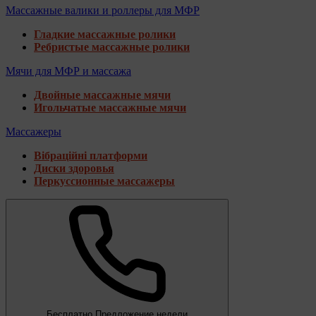
Массажные валики и роллеры для МФР
Гладкие массажные ролики
Ребристые массажные ролики
Мячи для МФР и массажа
Двойные массажные мячи
Игольчатые массажные мячи
Массажеры
Вібраційні платформи
Диски здоровья
Перкуссионные массажеры
Бесплатно
Предложение недели