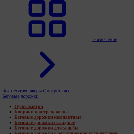
Назначение
Фитнес-тренажеры
Смотреть все
Беговые дорожки
Пульсометри
Коврики под тренажеры
Беговые дорожки компактные
Беговые дорожки складные
Беговые дорожки для ходьбы
Беговые дорожки с регулировкой угла наклона