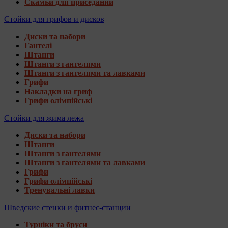
Скамьи для приседаний
Стойки для грифов и дисков
Диски та набори
Гантелі
Штанги
Штанги з гантелями
Штанги з гантелями та лавками
Грифи
Накладки на гриф
Грифи олімпійські
Стойки для жима лежа
Диски та набори
Штанги
Штанги з гантелями
Штанги з гантелями та лавками
Грифи
Грифи олімпійські
Тренувальні лавки
Шведские стенки и фитнес-станции
Турніки та бруси