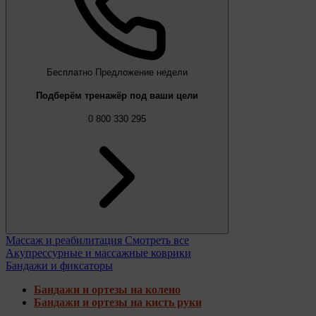
Бесплатно
Предложение недели
Подберём тренажёр под ваши цели
0 800 330 295
Массаж и реабилитация
Смотреть все
Акупрессурные и массажные коврики
Бандажи и фиксаторы
Бандажи и ортезы на колено
Бандажи и ортезы на кисть руки