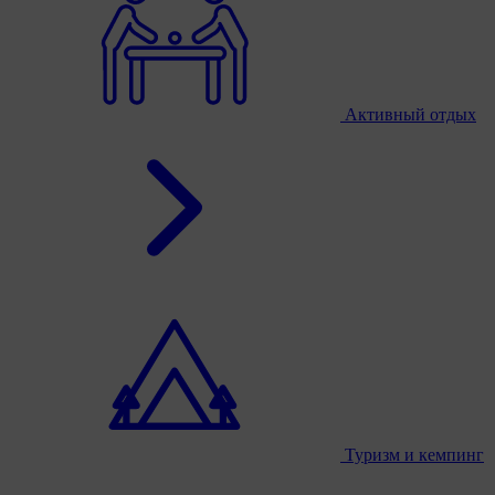
Активный отдых
Туризм и кемпинг