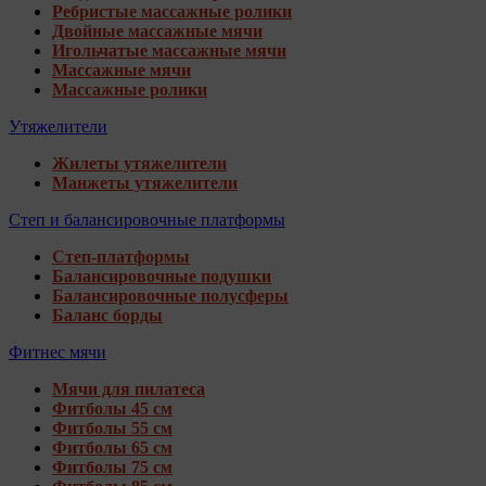
Ребристые массажные ролики
Двойные массажные мячи
Игольчатые массажные мячи
Массажные мячи
Массажные ролики
Утяжелители
Жилеты утяжелители
Манжеты утяжелители
Степ и балансировочные платформы
Степ-платформы
Балансировочные подушки
Балансировочные полусферы
Баланс борды
Фитнес мячи
Мячи для пилатеса
Фитболы 45 см
Фитболы 55 см
Фитболы 65 см
Фитболы 75 см