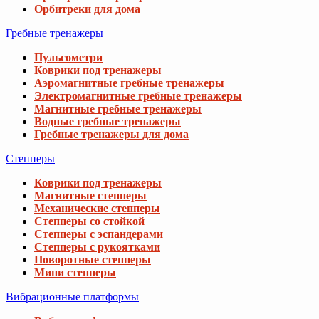
Орбитреки для дома
Гребные тренажеры
Пульсометри
Коврики под тренажеры
Аэромагнитные гребные тренажеры
Электромагнитные гребные тренажеры
Магнитные гребные тренажеры
Водные гребные тренажеры
Гребные тренажеры для дома
Степперы
Коврики под тренажеры
Магнитные степперы
Механические степперы
Степперы со стойкой
Степперы с эспандерами
Степперы с рукоятками
Поворотные степперы
Мини степперы
Вибрационные платформы