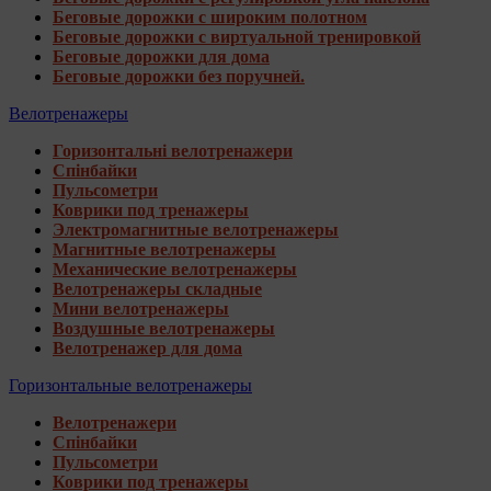
Беговые дорожки с широким полотном
Беговые дорожки с виртуальной тренировкой
Беговые дорожки для дома
Беговые дорожки без поручней.
Велотренажеры
Горизонтальні велотренажери
Спінбайки
Пульсометри
Коврики под тренажеры
Электромагнитные велотренажеры
Магнитные велотренажеры
Механические велотренажеры
Велотренажеры складные
Мини велотренажеры
Воздушные велотренажеры
Велотренажер для дома
Горизонтальные велотренажеры
Велотренажери
Спінбайки
Пульсометри
Коврики под тренажеры