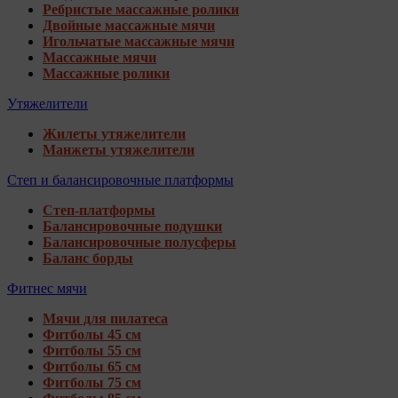
Ребристые массажные ролики
Двойные массажные мячи
Игольчатые массажные мячи
Массажные мячи
Массажные ролики
Утяжелители
Жилеты утяжелители
Манжеты утяжелители
Степ и балансировочные платформы
Степ-платформы
Балансировочные подушки
Балансировочные полусферы
Баланс борды
Фитнес мячи
Мячи для пилатеса
Фитболы 45 см
Фитболы 55 см
Фитболы 65 см
Фитболы 75 см