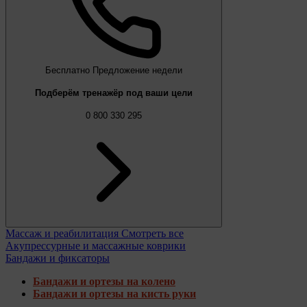
Бесплатно
Предложение недели
Подберём тренажёр под ваши цели
0 800 330 295
Массаж и реабилитация
Смотреть все
Акупрессурные и массажные коврики
Бандажи и фиксаторы
Бандажи и ортезы на колено
Бандажи и ортезы на кисть руки