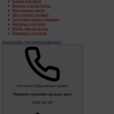
Блоки для йоги
Кольца для пилатеса
Массажные мячи
Массажные ролики
Акупунктурные коврики
Коврики для йоги
Мячи для пилатеса
Резинки с петлями
Аксессуары для спорта и фитнеса
Бесплатно
Предложение недели
Подберём тренажёр под ваши цели
0 800 330 295