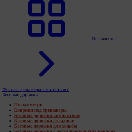
Назначение
Фитнес-тренажеры
Смотреть все
Беговые дорожки
Пульсометри
Коврики под тренажеры
Беговые дорожки компактные
Беговые дорожки складные
Беговые дорожки для ходьбы
Беговые дорожки с регулировкой угла наклона