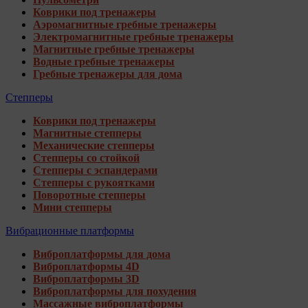
Коврики под тренажеры
Аэромагнитные гребные тренажеры
Электромагнитные гребные тренажеры
Магнитные гребные тренажеры
Водные гребные тренажеры
Гребные тренажеры для дома
Степперы
Коврики под тренажеры
Магнитные степперы
Механические степперы
Степперы со стойкой
Степперы с эспандерами
Степперы с рукоятками
Поворотные степперы
Мини степперы
Вибрационные платформы
Виброплатформы для дома
Виброплатформы 4D
Виброплатформы 3D
Виброплатформы для похудения
Массажные виброплатформы