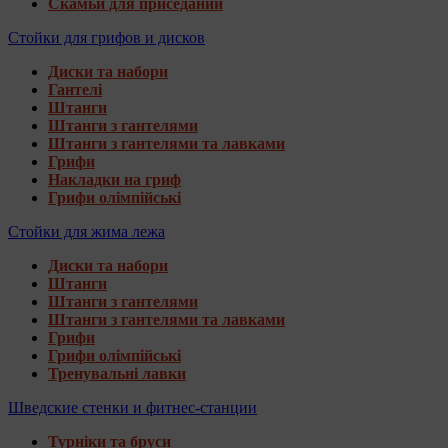
Скамьи для приседаний
Стойки для грифов и дисков
Диски та набори
Гантелі
Штанги
Штанги з гантелями
Штанги з гантелями та лавками
Грифи
Накладки на гриф
Грифи олімпійські
Стойки для жима лежа
Диски та набори
Штанги
Штанги з гантелями
Штанги з гантелями та лавками
Грифи
Грифи олімпійські
Тренувальні лавки
Шведские стенки и фитнес-станции
Турніки та бруси