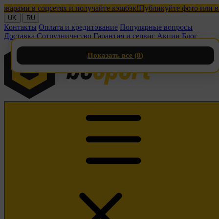
ми в соцсетях и получайте кэшбэк!
Публикуйте фото или видео 
UK
RU
Контакты
Оплата и кредитование
Популярные вопросы
Доставка
Сотрудничество
Гарантия и сервис
Акции
Блог
Показать все (
0
)