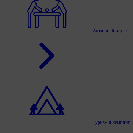
Активный отдых
Туризм и кемпинг