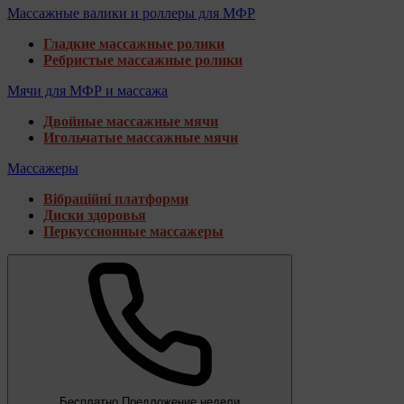
Массажные валики и роллеры для МФР
Гладкие массажные ролики
Ребристые массажные ролики
Мячи для МФР и массажа
Двойные массажные мячи
Игольчатые массажные мячи
Массажеры
Вібраційні платформи
Диски здоровья
Перкуссионные массажеры
Бесплатно
Предложение недели