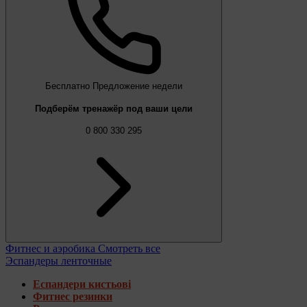
Бесплатно
Предложение недели
Подберём тренажёр под ваши цели
0 800 330 295
Фитнес и аэробика
Смотреть все
Эспандеры ленточные
Еспандери кистьові
Фитнес резинки