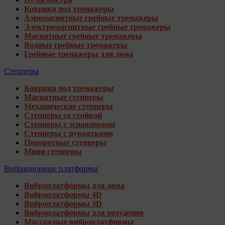
Коврики под тренажеры
Аэромагнитные гребные тренажеры
Электромагнитные гребные тренажеры
Магнитные гребные тренажеры
Водные гребные тренажеры
Гребные тренажеры для дома
Степперы
Коврики под тренажеры
Магнитные степперы
Механические степперы
Степперы со стойкой
Степперы с эспандерами
Степперы с рукоятками
Поворотные степперы
Мини степперы
Вибрационные платформы
Виброплатформы для дома
Виброплатформы 4D
Виброплатформы 3D
Виброплатформы для похудения
Массажные виброплатформы