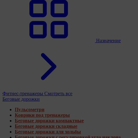
Назначение
Фитнес-тренажеры
Смотреть все
Беговые дорожки
Пульсометри
Коврики под тренажеры
Беговые дорожки компактные
Беговые дорожки складные
Беговые дорожки для ходьбы
Беговые дорожки с регулировкой угла наклона