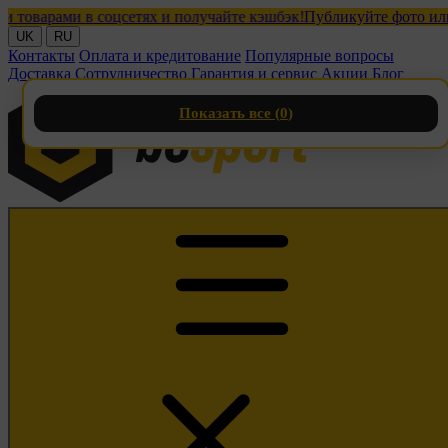
рами в соцсетях и получайте кэшбэк!
Публикуйте фото или виде
UK
RU
Контакты
Оплата и кредитование
Популярные вопросы
Доставка
Сотрудничество
Гарантия и сервис
Акции
Блог
Показать все (
0
)