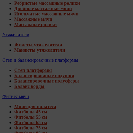
Ребристые массажные ролики
Двойные массажные мячи
Игольчатые массажные мячи
Массажные мячи
Массажные ролики
Утяжелители
Жилеты утяжелители
Манжеты утяжелители
Степ и балансировочные платформы
Степ-платформы
Балансировочные подушки
Балансировочные полусферы
Баланс борды
Фитнес мячи
Мячи для пилатеса
Фитболы 45 см
Фитболы 55 см
Фитболы 65 см
Фитболы 75 см