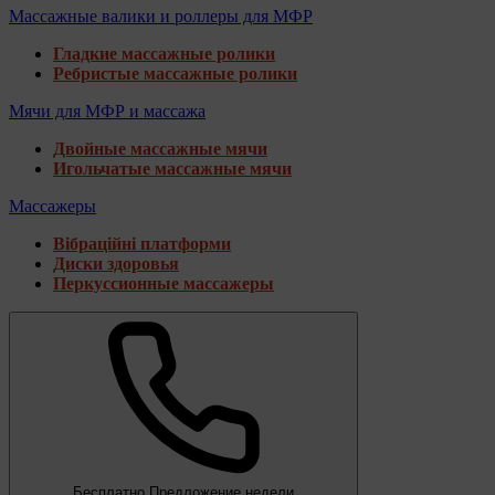
Массажные валики и роллеры для МФР
Гладкие массажные ролики
Ребристые массажные ролики
Мячи для МФР и массажа
Двойные массажные мячи
Игольчатые массажные мячи
Массажеры
Вібраційні платформи
Диски здоровья
Перкуссионные массажеры
Бесплатно
Предложение недели