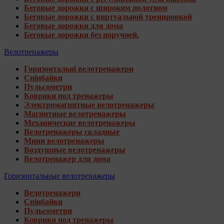
Беговые дорожки с широким полотном
Беговые дорожки с виртуальной тренировкой
Беговые дорожки для дома
Беговые дорожки без поручней.
Велотренажеры
Горизонтальні велотренажери
Спінбайки
Пульсометри
Коврики под тренажеры
Электромагнитные велотренажеры
Магнитные велотренажеры
Механические велотренажеры
Велотренажеры складные
Мини велотренажеры
Воздушные велотренажеры
Велотренажер для дома
Горизонтальные велотренажеры
Велотренажери
Спінбайки
Пульсометри
Коврики под тренажеры