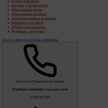
Блоки для йоги
Кольца для пилатеса
Массажные мячи
Массажные ролики
Акупунктурные коврики
Коврики для йоги
Мячи для пилатеса
Резинки с петлями
Аксессуары для спорта и фитнеса
Бесплатно
Предложение недели
Подберём тренажёр под ваши цели
0 800 330 295