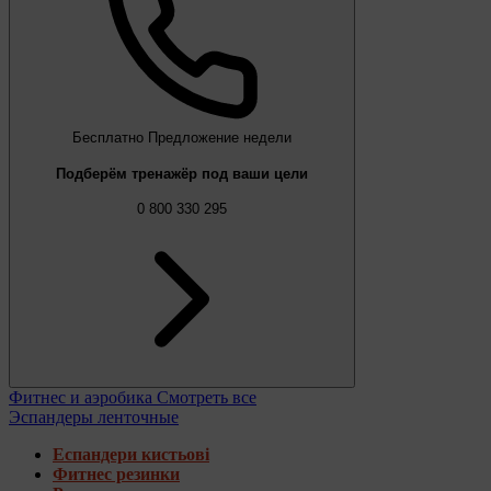
Бесплатно
Предложение недели
Подберём тренажёр под ваши цели
0 800 330 295
Фитнес и аэробика
Смотреть все
Эспандеры ленточные
Еспандери кистьові
Фитнес резинки