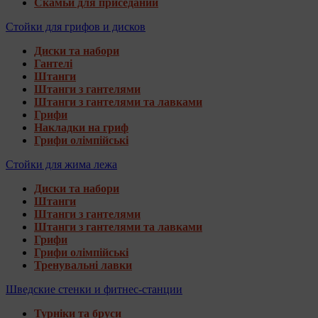
Скамьи для приседаний
Стойки для грифов и дисков
Диски та набори
Гантелі
Штанги
Штанги з гантелями
Штанги з гантелями та лавками
Грифи
Накладки на гриф
Грифи олімпійські
Стойки для жима лежа
Диски та набори
Штанги
Штанги з гантелями
Штанги з гантелями та лавками
Грифи
Грифи олімпійські
Тренувальні лавки
Шведские стенки и фитнес-станции
Турніки та бруси