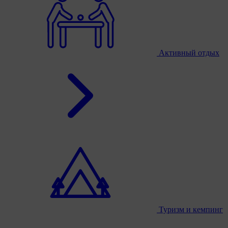
Активный отдых
Туризм и кемпинг