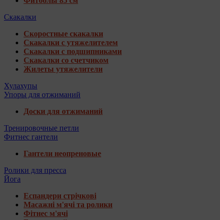
Фитболы 85 см
Скакалки
Скоростные скакалки
Скакалки с утяжелителем
Скакалки с подшипниками
Скакалки со счетчиком
Жилеты утяжелители
Хулахупы
Упоры для отжиманий
Доски для отжиманий
Тренировочные петли
Фитнес гантели
Гантели неопреновые
Ролики для пресса
Йога
Еспандери стрічкові
Масажні м'ячі та ролики
Фітнес м'ячі