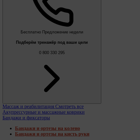
Бесплатно
Предложение недели
Подберём тренажёр под ваши цели
0 800 330 295
Массаж и реабилитация
Смотреть все
Акупрессурные и массажные коврики
Бандажи и фиксаторы
Бандажи и ортезы на колено
Бандажи и ортезы на кисть руки