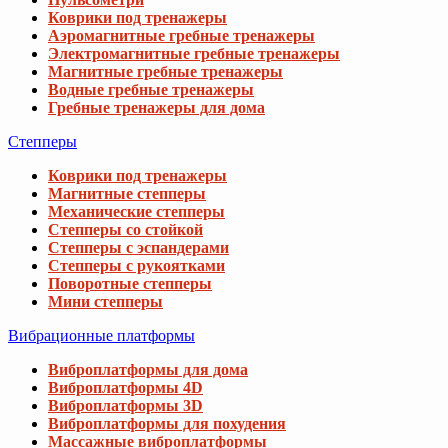
Коврики под тренажеры
Аэромагнитные гребные тренажеры
Электромагнитные гребные тренажеры
Магнитные гребные тренажеры
Водные гребные тренажеры
Гребные тренажеры для дома
Степперы
Коврики под тренажеры
Магнитные степперы
Механические степперы
Степперы со стойкой
Степперы с эспандерами
Степперы с рукоятками
Поворотные степперы
Мини степперы
Вибрационные платформы
Виброплатформы для дома
Виброплатформы 4D
Виброплатформы 3D
Виброплатформы для похудения
Массажные виброплатформы