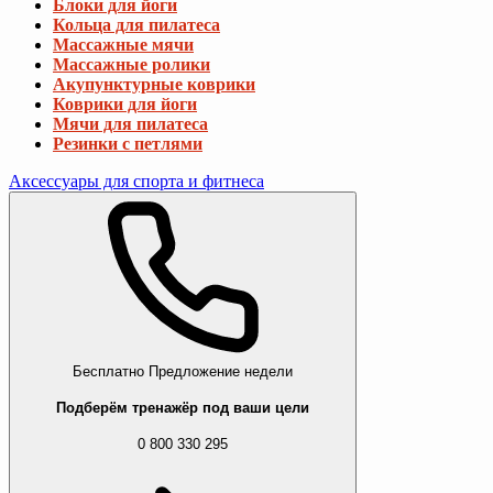
Блоки для йоги
Кольца для пилатеса
Массажные мячи
Массажные ролики
Акупунктурные коврики
Коврики для йоги
Мячи для пилатеса
Резинки с петлями
Аксессуары для спорта и фитнеса
Бесплатно
Предложение недели
Подберём тренажёр под ваши цели
0 800 330 295