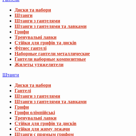
Диски та набори
Штанги
Штанги з гантелями
Штанги з гантелями та лавками
Грифи
Тренувальні лавки
Стійки для грифів та дисків
Фітнес гантелі
Наборные гантели металлические
Гантели наборные композитные
Жилеты утяжелители
Штанги
Диски та набори
Гантелі
Штанги з гантелями
Штанги з гантелями та лавками
Грифи
Грифи олімпійські
Тренувальні лавки
Стійки для грифів та дисків
Стійки для жиму лежачи
Штанги с прямым грифом