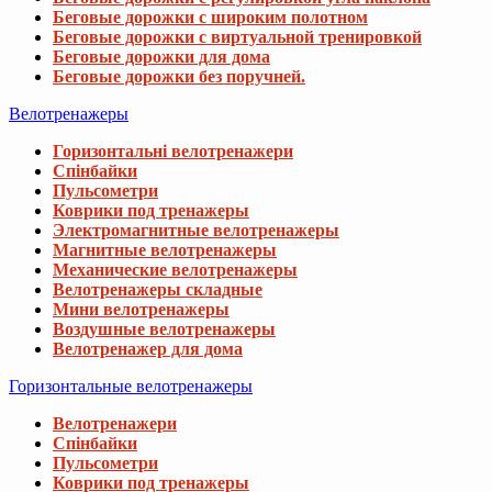
Беговые дорожки с широким полотном
Беговые дорожки с виртуальной тренировкой
Беговые дорожки для дома
Беговые дорожки без поручней.
Велотренажеры
Горизонтальні велотренажери
Спінбайки
Пульсометри
Коврики под тренажеры
Электромагнитные велотренажеры
Магнитные велотренажеры
Механические велотренажеры
Велотренажеры складные
Мини велотренажеры
Воздушные велотренажеры
Велотренажер для дома
Горизонтальные велотренажеры
Велотренажери
Спінбайки
Пульсометри
Коврики под тренажеры