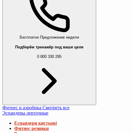
Бесплатно
Предложение недели
Подберём тренажёр под ваши цели
0 800 330 295
Фитнес и аэробика
Смотреть все
Эспандеры ленточные
Еспандери кистьові
Фитнес резинки