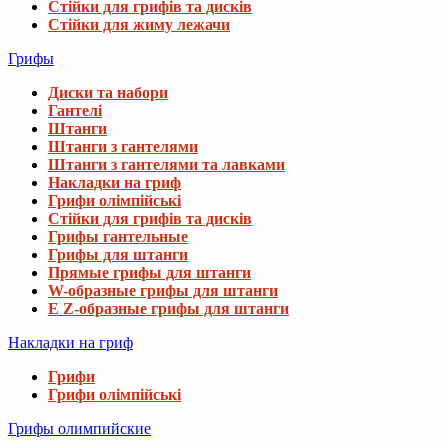
Стійки для грифів та дисків
Стійки для жиму лежачи
Грифы
Диски та набори
Гантелі
Штанги
Штанги з гантелями
Штанги з гантелями та лавками
Накладки на гриф
Грифи олімпійські
Стійки для грифів та дисків
Грифы гантельные
Грифы для штанги
Прямые грифы для штанги
W-образные грифы для штанги
E Z-образные грифы для штанги
Накладки на гриф
Грифи
Грифи олімпійські
Грифы олимпийские