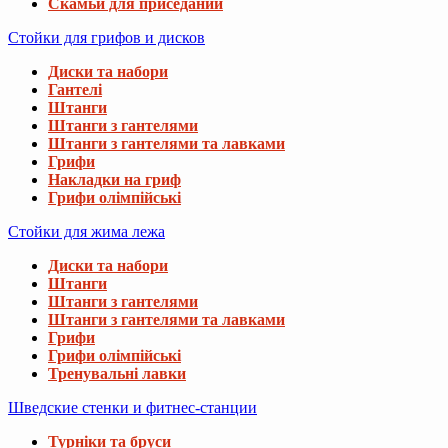
Скамьи для приседаний
Стойки для грифов и дисков
Диски та набори
Гантелі
Штанги
Штанги з гантелями
Штанги з гантелями та лавками
Грифи
Накладки на гриф
Грифи олімпійські
Стойки для жима лежа
Диски та набори
Штанги
Штанги з гантелями
Штанги з гантелями та лавками
Грифи
Грифи олімпійські
Тренувальні лавки
Шведские стенки и фитнес-станции
Турніки та бруси