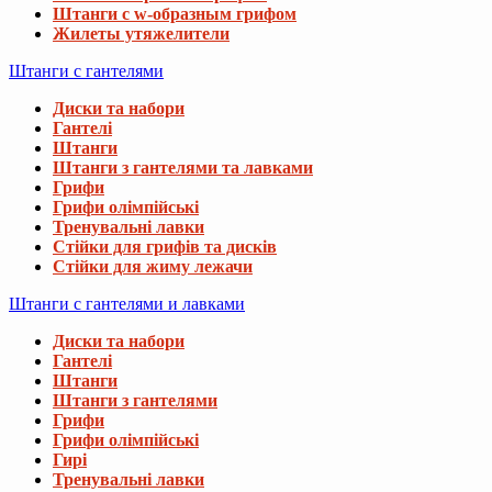
Штанги с w-образным грифом
Жилеты утяжелители
Штанги с гантелями
Диски та набори
Гантелі
Штанги
Штанги з гантелями та лавками
Грифи
Грифи олімпійські
Тренувальні лавки
Стійки для грифів та дисків
Стійки для жиму лежачи
Штанги с гантелями и лавками
Диски та набори
Гантелі
Штанги
Штанги з гантелями
Грифи
Грифи олімпійські
Гирі
Тренувальні лавки