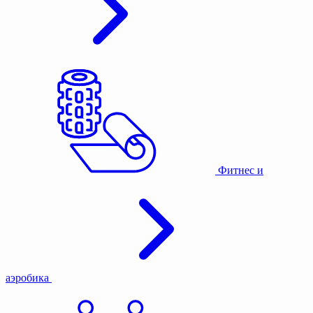
Фитнес и
аэробика