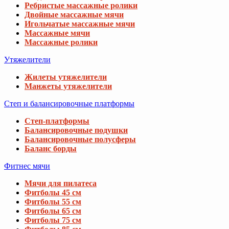
Ребристые массажные ролики
Двойные массажные мячи
Игольчатые массажные мячи
Массажные мячи
Массажные ролики
Утяжелители
Жилеты утяжелители
Манжеты утяжелители
Степ и балансировочные платформы
Степ-платформы
Балансировочные подушки
Балансировочные полусферы
Баланс борды
Фитнес мячи
Мячи для пилатеса
Фитболы 45 см
Фитболы 55 см
Фитболы 65 см
Фитболы 75 см