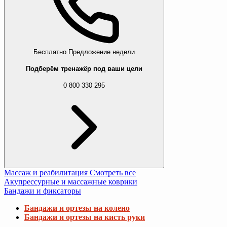
Бесплатно
Предложение недели
Подберём тренажёр под ваши цели
0 800 330 295
Массаж и реабилитация
Смотреть все
Акупрессурные и массажные коврики
Бандажи и фиксаторы
Бандажи и ортезы на колено
Бандажи и ортезы на кисть руки