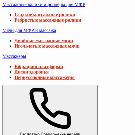
Массажные валики и роллеры для МФР
Гладкие массажные ролики
Ребристые массажные ролики
Мячи для МФР и массажа
Двойные массажные мячи
Игольчатые массажные мячи
Массажеры
Вібраційні платформи
Диски здоровья
Перкуссионные массажеры
Бесплатно
Предложение недели