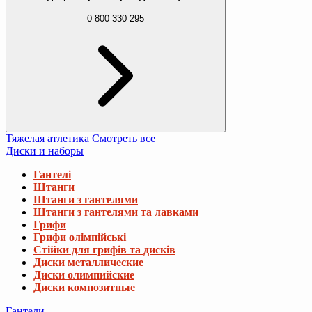
0 800 330 295
Тяжелая атлетика
Смотреть все
Диски и наборы
Гантелі
Штанги
Штанги з гантелями
Штанги з гантелями та лавками
Грифи
Грифи олімпійські
Стійки для грифів та дисків
Диски металлические
Диски олимпийские
Диски композитные
Гантели