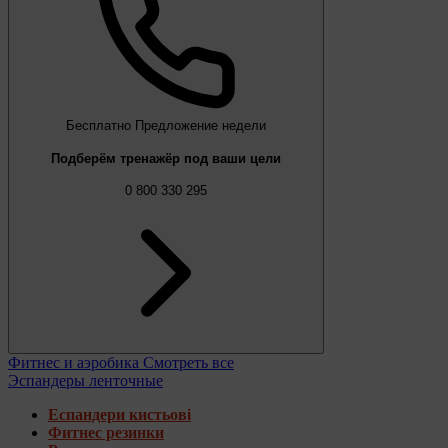
Бесплатно
Предложение недели
Подберём тренажёр под ваши цели
0 800 330 295
Фитнес и аэробика
Смотреть все
Эспандеры ленточные
Еспандери кистьові
Фитнес резинки