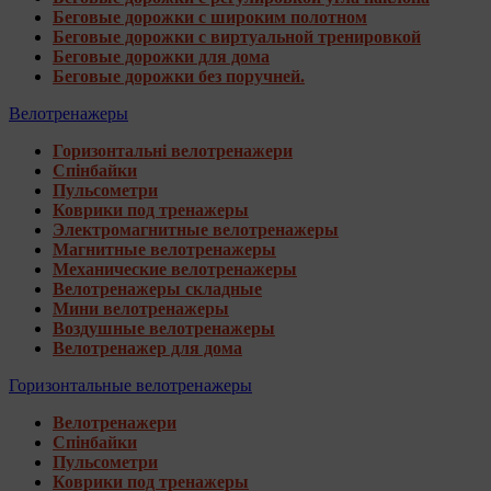
Беговые дорожки с широким полотном
Беговые дорожки с виртуальной тренировкой
Беговые дорожки для дома
Беговые дорожки без поручней.
Велотренажеры
Горизонтальні велотренажери
Спінбайки
Пульсометри
Коврики под тренажеры
Электромагнитные велотренажеры
Магнитные велотренажеры
Механические велотренажеры
Велотренажеры складные
Мини велотренажеры
Воздушные велотренажеры
Велотренажер для дома
Горизонтальные велотренажеры
Велотренажери
Спінбайки
Пульсометри
Коврики под тренажеры