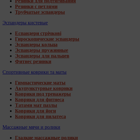
Резинки для подтягивания
Резинки с петлями
Трубчатые эспандеры
Эспандеры кистевые
Еспандери стрічкові
Гироскопические эспандеры
Эспандеры кольца
Эспандеры пружинные
Эспандеры для пальцев
Фитнес резинки
Спортивные коврики та маты
Гимнастические маты
Акупунктурные коврики
Коврики под тренажеры
Коврики для фитнеса
Татами мат пазлы
Коврики для йоги
Коврики для пилатеса
Массажные мячи и ролики
Гладкие массажные ролики