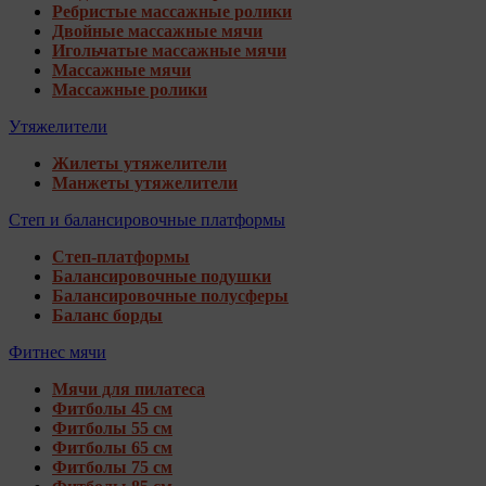
Ребристые массажные ролики
Двойные массажные мячи
Игольчатые массажные мячи
Массажные мячи
Массажные ролики
Утяжелители
Жилеты утяжелители
Манжеты утяжелители
Степ и балансировочные платформы
Степ-платформы
Балансировочные подушки
Балансировочные полусферы
Баланс борды
Фитнес мячи
Мячи для пилатеса
Фитболы 45 см
Фитболы 55 см
Фитболы 65 см
Фитболы 75 см