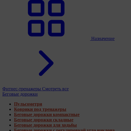
Назначение
Фитнес-тренажеры
Смотреть все
Беговые дорожки
Пульсометри
Коврики под тренажеры
Беговые дорожки компактные
Беговые дорожки складные
Беговые дорожки для ходьбы
Беговые дорожки с регулировкой угла наклона