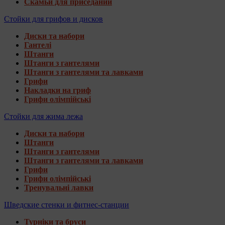
Скамьи для приседаний
Стойки для грифов и дисков
Диски та набори
Гантелі
Штанги
Штанги з гантелями
Штанги з гантелями та лавками
Грифи
Накладки на гриф
Грифи олімпійські
Стойки для жима лежа
Диски та набори
Штанги
Штанги з гантелями
Штанги з гантелями та лавками
Грифи
Грифи олімпійські
Тренувальні лавки
Шведские стенки и фитнес-станции
Турніки та бруси