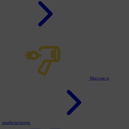
Массаж и
реабилитация