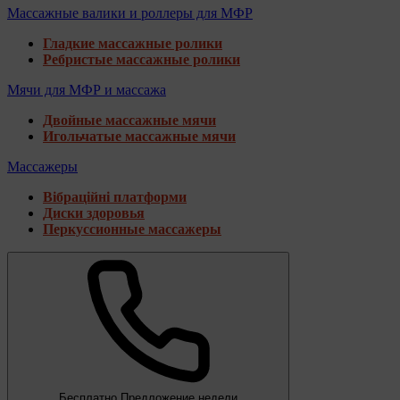
Массажные валики и роллеры для МФР
Гладкие массажные ролики
Ребристые массажные ролики
Мячи для МФР и массажа
Двойные массажные мячи
Игольчатые массажные мячи
Массажеры
Вібраційні платформи
Диски здоровья
Перкуссионные массажеры
Бесплатно
Предложение недели