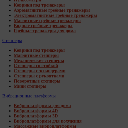
Коврики под тренажеры
Аэромагнитные гребные тренажеры
Электромагнитные гребные тренажеры
Магнитные гребные тренажеры
Водные гребные тренажеры
Гребные тренажеры для дома
Степперы
Коврики под тренажеры
Магнитные степперы
Механические степперы
Степперы со стойкой
Степперы с эспандерами
Степперы с рукоятками
Поворотные степперы
Мини степперы
Вибрационные платформы
Виброплатформы для дома
Виброплатформы 4D
Виброплатформы 3D
Виброплатформы для похудения
Массажные виброплатформы