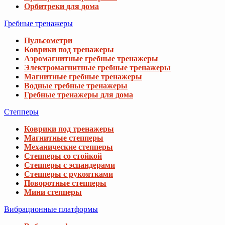
Орбитреки для дома
Гребные тренажеры
Пульсометри
Коврики под тренажеры
Аэромагнитные гребные тренажеры
Электромагнитные гребные тренажеры
Магнитные гребные тренажеры
Водные гребные тренажеры
Гребные тренажеры для дома
Степперы
Коврики под тренажеры
Магнитные степперы
Механические степперы
Степперы со стойкой
Степперы с эспандерами
Степперы с рукоятками
Поворотные степперы
Мини степперы
Вибрационные платформы