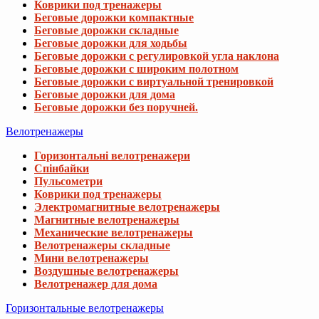
Коврики под тренажеры
Беговые дорожки компактные
Беговые дорожки складные
Беговые дорожки для ходьбы
Беговые дорожки с регулировкой угла наклона
Беговые дорожки с широким полотном
Беговые дорожки с виртуальной тренировкой
Беговые дорожки для дома
Беговые дорожки без поручней.
Велотренажеры
Горизонтальні велотренажери
Спінбайки
Пульсометри
Коврики под тренажеры
Электромагнитные велотренажеры
Магнитные велотренажеры
Механические велотренажеры
Велотренажеры складные
Мини велотренажеры
Воздушные велотренажеры
Велотренажер для дома
Горизонтальные велотренажеры