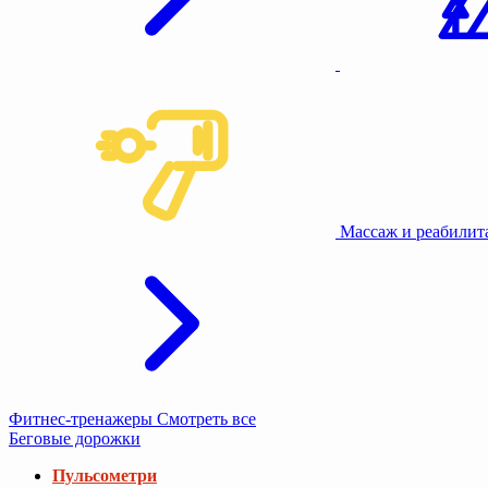
Массаж и реабили
Фитнес-тренажеры
Смотреть все
Беговые дорожки
Пульсометри