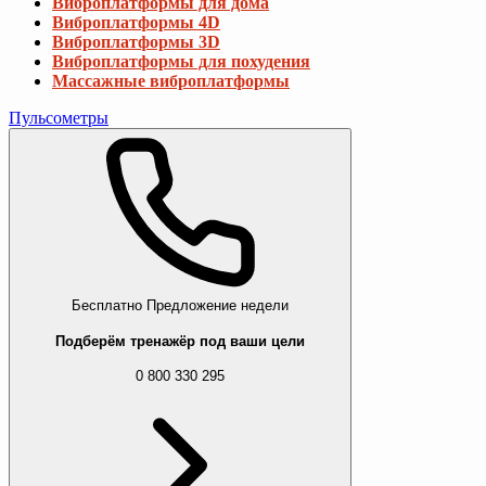
Виброплатформы для дома
Виброплатформы 4D
Виброплатформы 3D
Виброплатформы для похудения
Массажные виброплатформы
Пульсометры
Бесплатно
Предложение недели
Подберём тренажёр под ваши цели
0 800 330 295