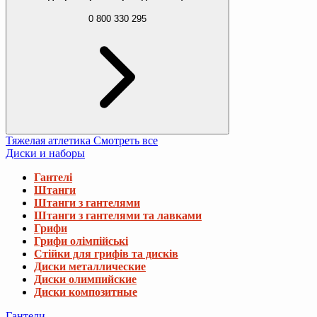
0 800 330 295
Тяжелая атлетика
Смотреть все
Диски и наборы
Гантелі
Штанги
Штанги з гантелями
Штанги з гантелями та лавками
Грифи
Грифи олімпійські
Стійки для грифів та дисків
Диски металлические
Диски олимпийские
Диски композитные
Гантели