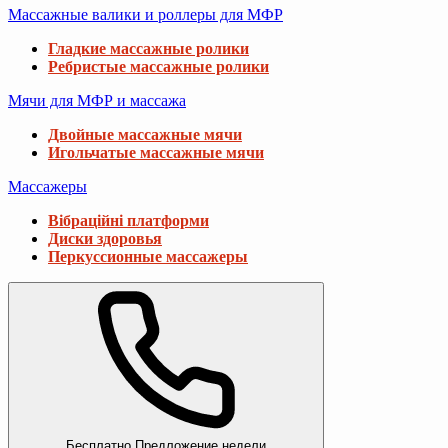
Массажные валики и роллеры для МФР
Гладкие массажные ролики
Ребристые массажные ролики
Мячи для МФР и массажа
Двойные массажные мячи
Игольчатые массажные мячи
Массажеры
Вібраційні платформи
Диски здоровья
Перкуссионные массажеры
Бесплатно
Предложение недели