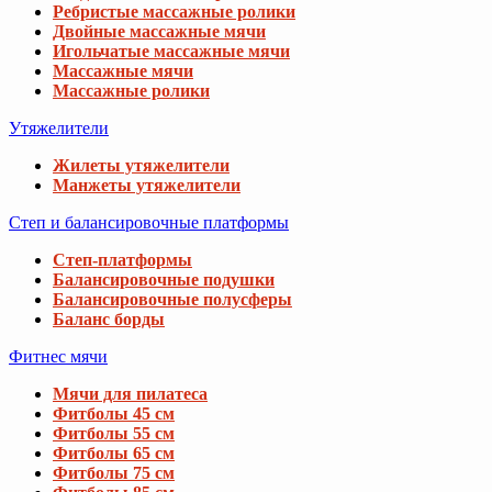
Ребристые массажные ролики
Двойные массажные мячи
Игольчатые массажные мячи
Массажные мячи
Массажные ролики
Утяжелители
Жилеты утяжелители
Манжеты утяжелители
Степ и балансировочные платформы
Степ-платформы
Балансировочные подушки
Балансировочные полусферы
Баланс борды
Фитнес мячи
Мячи для пилатеса
Фитболы 45 см
Фитболы 55 см
Фитболы 65 см
Фитболы 75 см