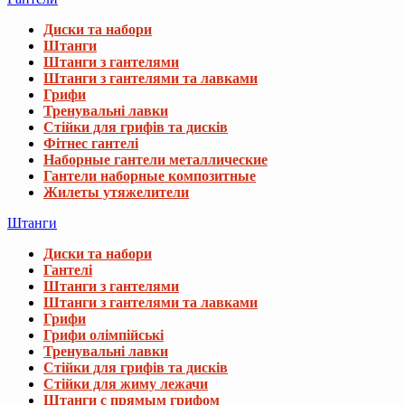
Диски та набори
Штанги
Штанги з гантелями
Штанги з гантелями та лавками
Грифи
Тренувальні лавки
Стійки для грифів та дисків
Фітнес гантелі
Наборные гантели металлические
Гантели наборные композитные
Жилеты утяжелители
Штанги
Диски та набори
Гантелі
Штанги з гантелями
Штанги з гантелями та лавками
Грифи
Грифи олімпійські
Тренувальні лавки
Стійки для грифів та дисків
Стійки для жиму лежачи
Штанги с прямым грифом