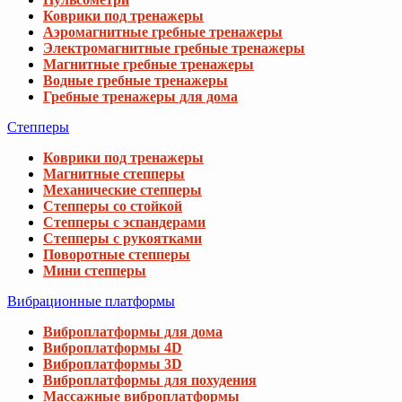
Коврики под тренажеры
Аэромагнитные гребные тренажеры
Электромагнитные гребные тренажеры
Магнитные гребные тренажеры
Водные гребные тренажеры
Гребные тренажеры для дома
Степперы
Коврики под тренажеры
Магнитные степперы
Механические степперы
Степперы со стойкой
Степперы с эспандерами
Степперы с рукоятками
Поворотные степперы
Мини степперы
Вибрационные платформы
Виброплатформы для дома
Виброплатформы 4D
Виброплатформы 3D
Виброплатформы для похудения
Массажные виброплатформы