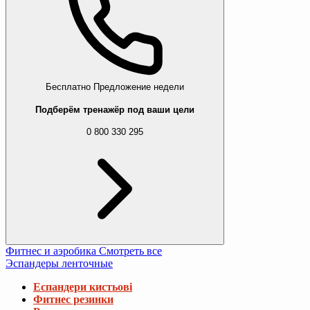
Бесплатно
Предложение недели
Подберём тренажёр под ваши цели
0 800 330 295
Фитнес и аэробика
Смотреть все
Эспандеры ленточные
Еспандери кистьові
Фитнес резинки