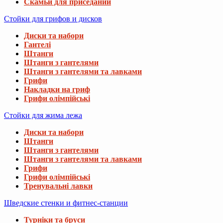
Скамьи для приседаний
Стойки для грифов и дисков
Диски та набори
Гантелі
Штанги
Штанги з гантелями
Штанги з гантелями та лавками
Грифи
Накладки на гриф
Грифи олімпійські
Стойки для жима лежа
Диски та набори
Штанги
Штанги з гантелями
Штанги з гантелями та лавками
Грифи
Грифи олімпійські
Тренувальні лавки
Шведские стенки и фитнес-станции
Турніки та бруси