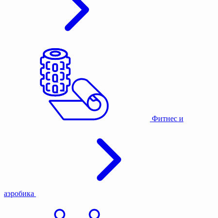
Фитнес и
аэробика