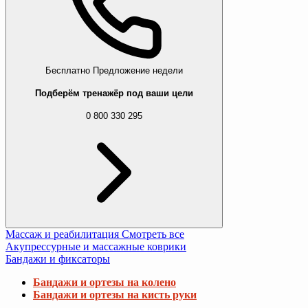
Бесплатно
Предложение недели
Подберём тренажёр под ваши цели
0 800 330 295
Массаж и реабилитация
Смотреть все
Акупрессурные и массажные коврики
Бандажи и фиксаторы
Бандажи и ортезы на колено
Бандажи и ортезы на кисть руки