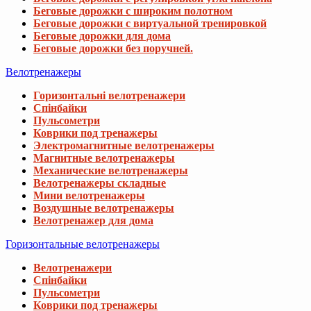
Беговые дорожки с широким полотном
Беговые дорожки с виртуальной тренировкой
Беговые дорожки для дома
Беговые дорожки без поручней.
Велотренажеры
Горизонтальні велотренажери
Спінбайки
Пульсометри
Коврики под тренажеры
Электромагнитные велотренажеры
Магнитные велотренажеры
Механические велотренажеры
Велотренажеры складные
Мини велотренажеры
Воздушные велотренажеры
Велотренажер для дома
Горизонтальные велотренажеры
Велотренажери
Спінбайки
Пульсометри
Коврики под тренажеры