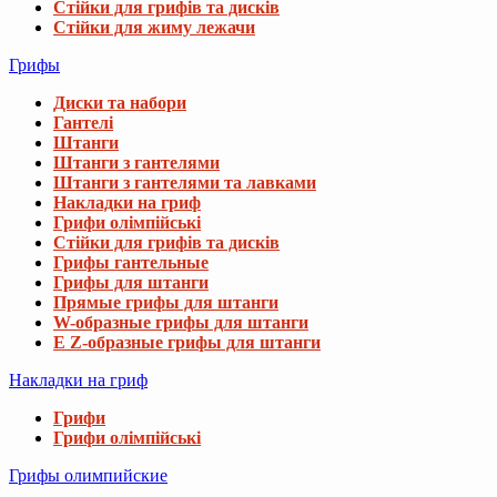
Стійки для грифів та дисків
Стійки для жиму лежачи
Грифы
Диски та набори
Гантелі
Штанги
Штанги з гантелями
Штанги з гантелями та лавками
Накладки на гриф
Грифи олімпійські
Стійки для грифів та дисків
Грифы гантельные
Грифы для штанги
Прямые грифы для штанги
W-образные грифы для штанги
E Z-образные грифы для штанги
Накладки на гриф
Грифи
Грифи олімпійські
Грифы олимпийские