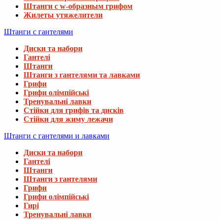
Штанги с w-образным грифом
Жилеты утяжелители
Штанги с гантелями
Диски та набори
Гантелі
Штанги
Штанги з гантелями та лавками
Грифи
Грифи олімпійські
Тренувальні лавки
Стійки для грифів та дисків
Стійки для жиму лежачи
Штанги с гантелями и лавками
Диски та набори
Гантелі
Штанги
Штанги з гантелями
Грифи
Грифи олімпійські
Гирі
Тренувальні лавки