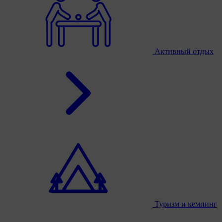
Активный отдых
Туризм и кемпинг