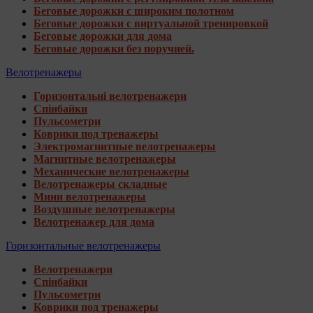
Беговые дорожки с широким полотном
Беговые дорожки с виртуальной тренировкой
Беговые дорожки для дома
Беговые дорожки без поручней.
Велотренажеры
Горизонтальні велотренажери
Спінбайки
Пульсометри
Коврики под тренажеры
Электромагнитные велотренажеры
Магнитные велотренажеры
Механические велотренажеры
Велотренажеры складные
Мини велотренажеры
Воздушные велотренажеры
Велотренажер для дома
Горизонтальные велотренажеры
Велотренажери
Спінбайки
Пульсометри
Коврики под тренажеры