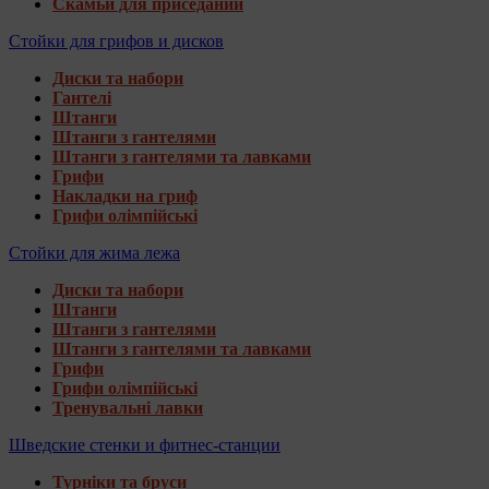
Скамьи для приседаний
Стойки для грифов и дисков
Диски та набори
Гантелі
Штанги
Штанги з гантелями
Штанги з гантелями та лавками
Грифи
Накладки на гриф
Грифи олімпійські
Стойки для жима лежа
Диски та набори
Штанги
Штанги з гантелями
Штанги з гантелями та лавками
Грифи
Грифи олімпійські
Тренувальні лавки
Шведские стенки и фитнес-станции
Турніки та бруси