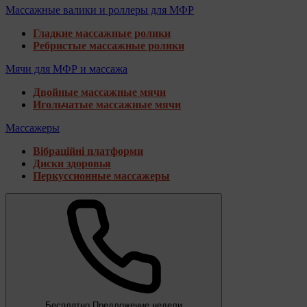
Массажные валики и роллеры для МФР
Гладкие массажные ролики
Ребристые массажные ролики
Мячи для МФР и массажа
Двойные массажные мячи
Игольчатые массажные мячи
Массажеры
Вібраційні платформи
Диски здоровья
Перкуссионные массажеры
Бесплатно
Предложение недели