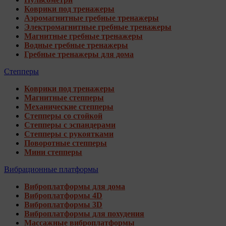
Коврики под тренажеры
Аэромагнитные гребные тренажеры
Электромагнитные гребные тренажеры
Магнитные гребные тренажеры
Водные гребные тренажеры
Гребные тренажеры для дома
Степперы
Коврики под тренажеры
Магнитные степперы
Механические степперы
Степперы со стойкой
Степперы с эспандерами
Степперы с рукоятками
Поворотные степперы
Мини степперы
Вибрационные платформы
Виброплатформы для дома
Виброплатформы 4D
Виброплатформы 3D
Виброплатформы для похудения
Массажные виброплатформы