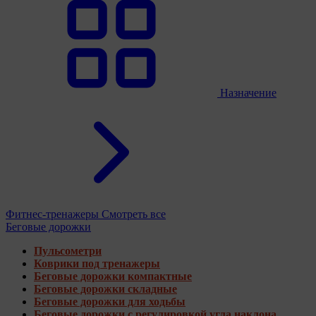
Назначение
Фитнес-тренажеры
Смотреть все
Беговые дорожки
Пульсометри
Коврики под тренажеры
Беговые дорожки компактные
Беговые дорожки складные
Беговые дорожки для ходьбы
Беговые дорожки с регулировкой угла наклона