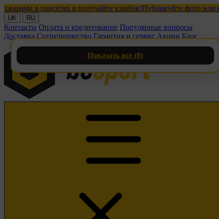
ами в соцсетях и получайте кэшбэк!
Публикуйте фото или видео
UK
RU
Контакты
Оплата и кредитование
Популярные вопросы
Доставка
Сотрудничество
Гарантия и сервис
Акции
Блог
Показать все (
0
)