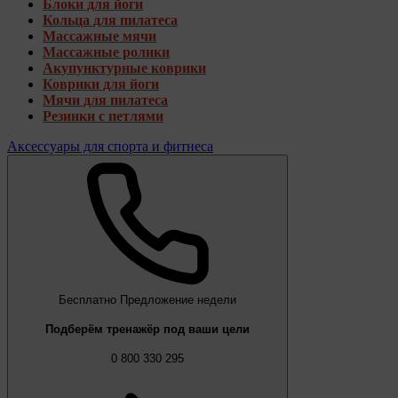
Блоки для йоги
Кольца для пилатеса
Массажные мячи
Массажные ролики
Акупунктурные коврики
Коврики для йоги
Мячи для пилатеса
Резинки с петлями
Аксессуары для спорта и фитнеса
Бесплатно
Предложение недели
Подберём тренажёр под ваши цели
0 800 330 295