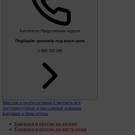
Бесплатно
Предложение недели
Подберём тренажёр под ваши цели
0 800 330 295
Массаж и реабилитация
Смотреть все
Акупрессурные и массажные коврики
Бандажи и фиксаторы
Бандажи и ортезы на колено
Бандажи и ортезы на кисть руки