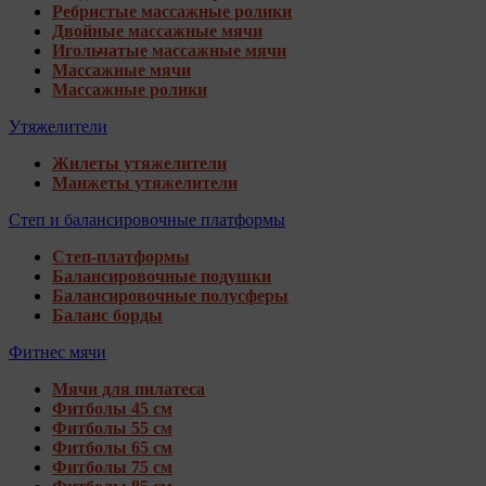
Ребристые массажные ролики
Двойные массажные мячи
Игольчатые массажные мячи
Массажные мячи
Массажные ролики
Утяжелители
Жилеты утяжелители
Манжеты утяжелители
Степ и балансировочные платформы
Степ-платформы
Балансировочные подушки
Балансировочные полусферы
Баланс борды
Фитнес мячи
Мячи для пилатеса
Фитболы 45 см
Фитболы 55 см
Фитболы 65 см
Фитболы 75 см