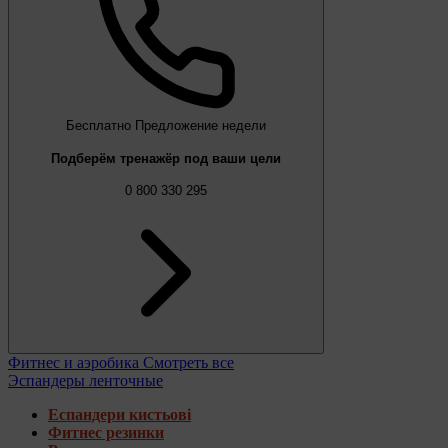
Бесплатно
Предложение недели
Подберём тренажёр под ваши цели
0 800 330 295
Фитнес и аэробика
Смотреть все
Эспандеры ленточные
Еспандери кистьові
Фитнес резинки