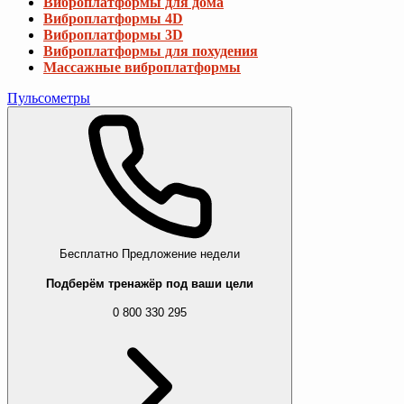
Виброплатформы для дома
Виброплатформы 4D
Виброплатформы 3D
Виброплатформы для похудения
Массажные виброплатформы
Пульсометры
Бесплатно
Предложение недели
Подберём тренажёр под ваши цели
0 800 330 295