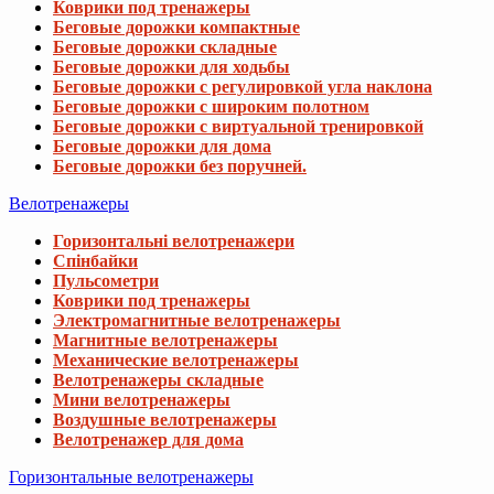
Коврики под тренажеры
Беговые дорожки компактные
Беговые дорожки складные
Беговые дорожки для ходьбы
Беговые дорожки с регулировкой угла наклона
Беговые дорожки с широким полотном
Беговые дорожки с виртуальной тренировкой
Беговые дорожки для дома
Беговые дорожки без поручней.
Велотренажеры
Горизонтальні велотренажери
Спінбайки
Пульсометри
Коврики под тренажеры
Электромагнитные велотренажеры
Магнитные велотренажеры
Механические велотренажеры
Велотренажеры складные
Мини велотренажеры
Воздушные велотренажеры
Велотренажер для дома
Горизонтальные велотренажеры