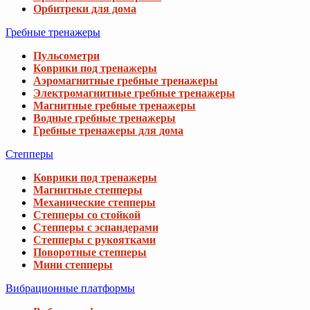
Орбитреки для дома
Гребные тренажеры
Пульсометри
Коврики под тренажеры
Аэромагнитные гребные тренажеры
Электромагнитные гребные тренажеры
Магнитные гребные тренажеры
Водные гребные тренажеры
Гребные тренажеры для дома
Степперы
Коврики под тренажеры
Магнитные степперы
Механические степперы
Степперы со стойкой
Степперы с эспандерами
Степперы с рукоятками
Поворотные степперы
Мини степперы
Вибрационные платформы