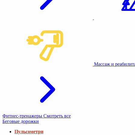
Массаж и реабили
Фитнес-тренажеры
Смотреть все
Беговые дорожки
Пульсометри