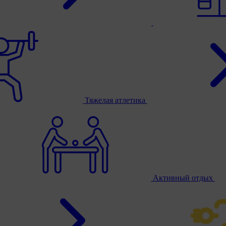
Тяжелая атлетика
Активный отдых