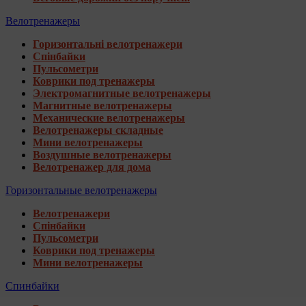
Велотренажеры
Горизонтальні велотренажери
Спінбайки
Пульсометри
Коврики под тренажеры
Электромагнитные велотренажеры
Магнитные велотренажеры
Механические велотренажеры
Велотренажеры складные
Мини велотренажеры
Воздушные велотренажеры
Велотренажер для дома
Горизонтальные велотренажеры
Велотренажери
Спінбайки
Пульсометри
Коврики под тренажеры
Мини велотренажеры
Спинбайки