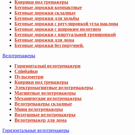
Коврики под тренажеры
Беговые дорожки компактные
Беговые дорожки складные
Беговые дорожки для ходьбы
Беговые дорожки с регулировкой угла наклона
Беговые дорожки с широким полотном
Беговые дорожки с виртуальной тренировкой
Беговые дорожки для дома
Беговые дорожки без поручней.
Велотренажеры
Горизонтальні велотренажери
Спінбайки
Пульсометри
Коврики под тренажеры
Электромагнитные велотренажеры
Магнитные велотренажеры
Механические велотренажеры
Велотренажеры складные
Мини велотренажеры
Воздушные велотренажеры
Велотренажер для дома
Горизонтальные велотренажеры