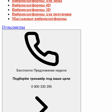
Виброплатформы для дома
Виброплатформы 4D
Виброплатформы 3D
Виброплатформы для похудения
Массажные виброплатформы
Пульсометры
Бесплатно
Предложение недели
Подберём тренажёр под ваши цели
0 800 330 295