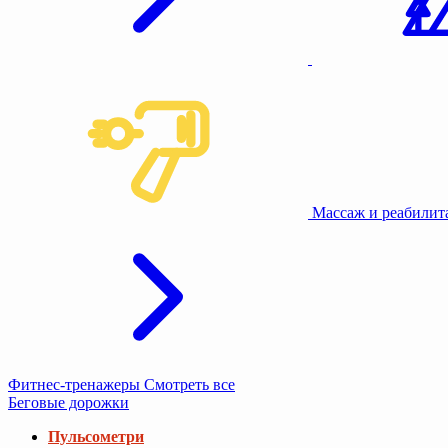
Массаж и реабили
Фитнес-тренажеры
Смотреть все
Беговые дорожки
Пульсометри