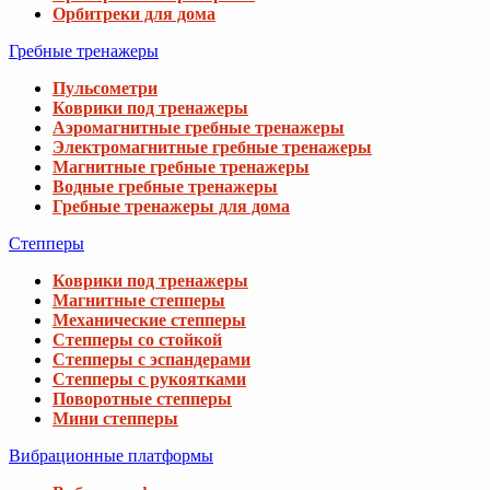
Орбитреки для дома
Гребные тренажеры
Пульсометри
Коврики под тренажеры
Аэромагнитные гребные тренажеры
Электромагнитные гребные тренажеры
Магнитные гребные тренажеры
Водные гребные тренажеры
Гребные тренажеры для дома
Степперы
Коврики под тренажеры
Магнитные степперы
Механические степперы
Степперы со стойкой
Степперы с эспандерами
Степперы с рукоятками
Поворотные степперы
Мини степперы
Вибрационные платформы