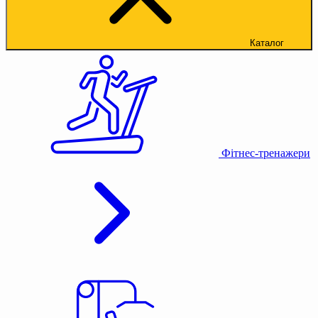
Каталог
Фітнес-тренажери