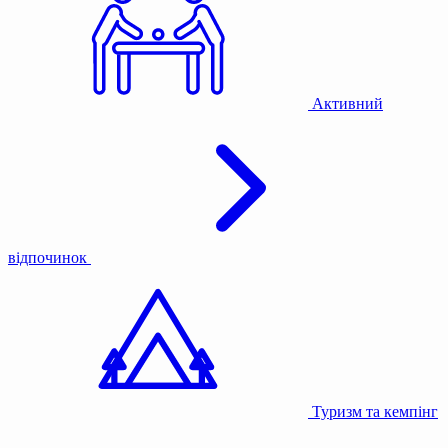
Активний
відпочинок
Туризм та кемпінг