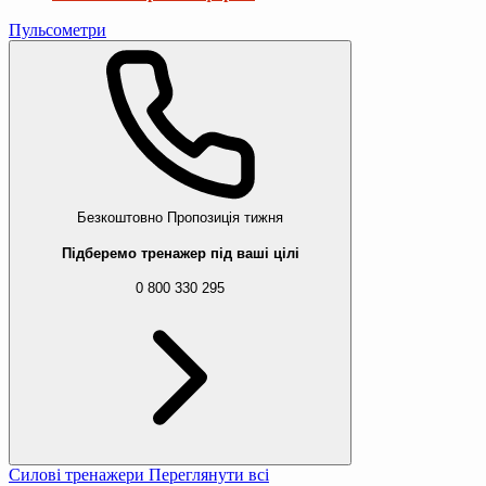
Пульсометри
Безкоштовно
Пропозиція тижня
Підберемо тренажер під ваші цілі
0 800 330 295
Силові тренажери
Переглянути всі