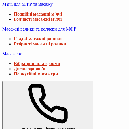
М'ячі для МФР та масажу
Подвійні масажні м'ячі
Голчасті масажні м'ячі
Масажні валики та роллери для МФР
Гладкі масажні ролики
Ребристі масажні ролики
Масажери
Вібраційні платформи
Диски здоров'я
Перкусійні масажери
Безкоштовно
Пропозиція тижня