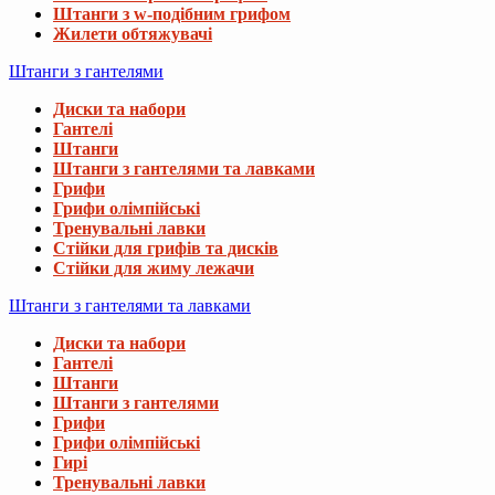
Штанги з w-подібним грифом
Жилети обтяжувачі
Штанги з гантелями
Диски та набори
Гантелі
Штанги
Штанги з гантелями та лавками
Грифи
Грифи олімпійські
Тренувальні лавки
Стійки для грифів та дисків
Стійки для жиму лежачи
Штанги з гантелями та лавками
Диски та набори
Гантелі
Штанги
Штанги з гантелями
Грифи
Грифи олімпійські
Гирі
Тренувальні лавки