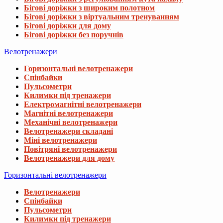
Бігові доріжки з широким полотном
Бігові доріжки з віртуальним тренуванням
Бігові доріжки для дому
Бігові доріжки без поручнів
Велотренажери
Горизонтальні велотренажери
Спінбайки
Пульсометри
Килимки під тренажери
Електромагнітні велотренажери
Магнітні велотренажери
Механічні велотренажери
Велотренажери складані
Міні велотренажери
Повітряні велотренажери
Велотренажери для дому
Горизонтальні велотренажери
Велотренажери
Спінбайки
Пульсометри
Килимки під тренажери