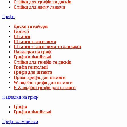
Стійки для грифів та дисків
Стійки для жиму лежачи
Грифи
Диски та набори
Гантелі
Штанги
Штанги з гантелями
Штанги з гантелями та лавками
Накладки на гриф
Грифи олімпійські
Стійки для грифів та дисків
Грифи гантельні
Грифи для штанги
Прямі грифи для штанги
W-подібні грифи для штанги
E Z-подібні грифи для штанги
Накладки на гриф
Грифи
Грифи олімпійські
Грифи олімпійські