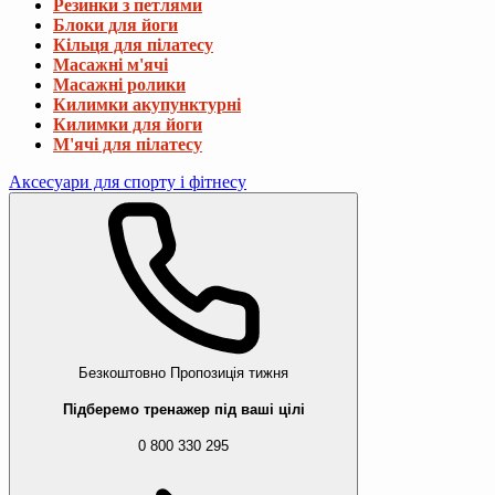
Резинки з петлями
Блоки для йоги
Кільця для пілатесу
Масажні м'ячі
Масажні ролики
Килимки акупунктурні
Килимки для йоги
М'ячі для пілатесу
Аксесуари для спорту і фітнесу
Безкоштовно
Пропозиція тижня
Підберемо тренажер під ваші цілі
0 800 330 295