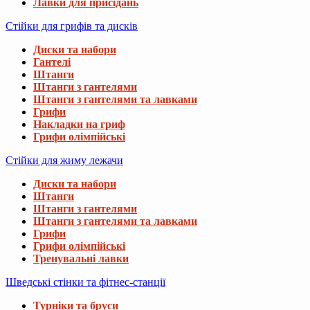
Лавки для присідань
Стійки для грифів та дисків
Диски та набори
Гантелі
Штанги
Штанги з гантелями
Штанги з гантелями та лавками
Грифи
Накладки на гриф
Грифи олімпійські
Стійки для жиму лежачи
Диски та набори
Штанги
Штанги з гантелями
Штанги з гантелями та лавками
Грифи
Грифи олімпійські
Тренувальні лавки
Шведські стінки та фітнес-станції
Турніки та бруси