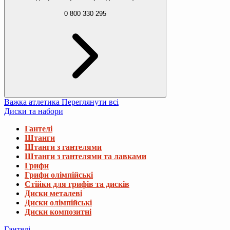
0 800 330 295
Важка атлетика
Переглянути всі
Диски та набори
Гантелі
Штанги
Штанги з гантелями
Штанги з гантелями та лавками
Грифи
Грифи олімпійські
Стійки для грифів та дисків
Диски металеві
Диски олімпійські
Диски композитні
Гантелі