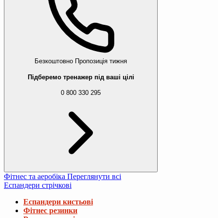
Безкоштовно
Пропозиція тижня
Підберемо тренажер під ваші цілі
0 800 330 295
Фітнес та аеробіка
Переглянути всі
Еспандери стрічкові
Еспандери кистьові
Фітнес резинки