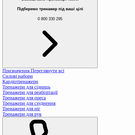
Підберемо тренажер під ваші цілі
0 800 330 295
Призначення
Переглянути всі
Силові набори
Кардіотренажери
Тренажери для сідниць
Тренажери для реабілітації
Тренажери для преса
Тренажери для схуднення
Тренажери для ніг
Тренажери для рук