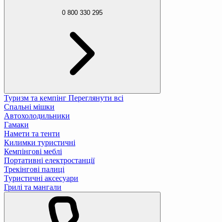
0 800 330 295
Туризм та кемпінг
Переглянути всі
Спальні мішки
Автохолодильники
Гамаки
Намети та тенти
Килимки туристичні
Кемпінгові меблі
Портативні електростанції
Трекінгові палиці
Туристичні аксесуари
Грилі та мангали