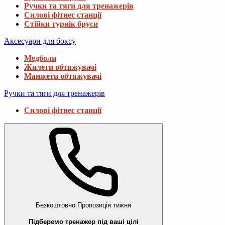
Ручки та тяги для тренажерів
Силові фітнес станції
Стійки турнік бруси
Аксесуари для боксу
Медболи
Жилети обтяжувачі
Манжети обтяжувачі
Ручки та тяги для тренажерів
Силові фітнес станції
Безкоштовно
Пропозиція тижня
Підберемо тренажер під ваші цілі