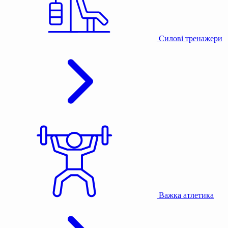
Силові тренажери
Важка атлетика