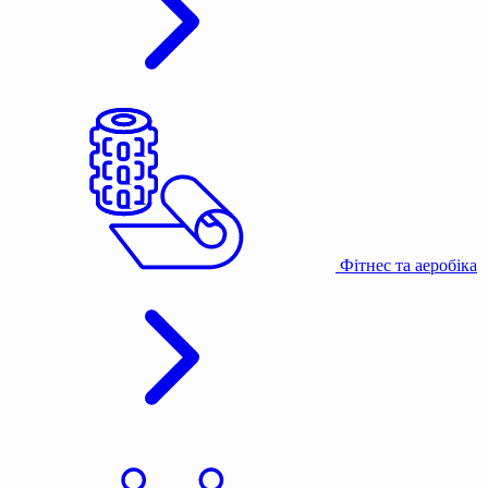
Фітнес та аеробіка